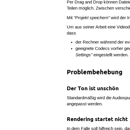
Per Drag and Drop können Dateie
Teilen möglich. Zwischen versch
"Projekt speichern"
Mit
wird der I
Um aus seiner Arbeit eine Videoda
dass
der Rechner während der even
geeignete Codecs vorher ge
Settings"
eingestellt werden.
Problembehebung
Der Ton ist unschön
Standardmäßig wird die Audiospur
angepasst werden.
Rendering startet nicht
In dem Falle soll hilfreich sein, 