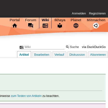
Anmelden
Registrieren
Portal
Forum
Wiki
Ikhaya
Planet
Mitmachen
via DuckDuckGo
Artikel
Bearbeiten
Verlauf
Diskussion
Abonnieren
 Hinweise
zum Testen von Artikeln
zu beachten.