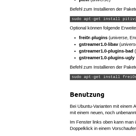
Befehl zum Installieren der Paket
sudo apt-get install pitiv
Optional können folgende Erweiter
frei0r-plugins
universe
(
, Er
gstreamer1.0-libav
univers
(
gstreamer1.0-plugins-bad
(
gstreamer1.0-plugins-ugly
Befehl zum Installieren der Paket
sudo apt-get install frei0
Benutzung
Bei Ubuntu-Varianten mit eine
mit einem neuen, noch unbenannt
Im Fenster links oben kann man ü
Doppelklick in einem Vorschaufen