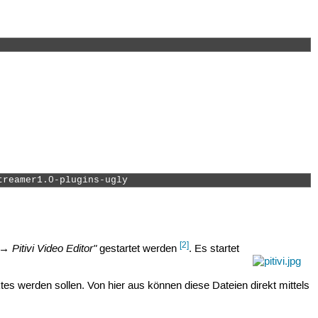
treamer1.0-plugins-ugly 
[2]
→ Pitivi Video Editor"
gestartet werden
. Es startet
tes werden sollen. Von hier aus können diese Dateien direkt mittels