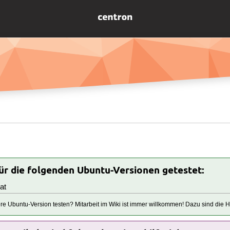
für die folgenden Ubuntu-Versionen getestet:
at
tere Ubuntu-Version testen? Mitarbeit im Wiki ist immer willkommen! Dazu sind die