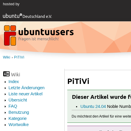
hosted by
Wiki
PiTiVi
Wiki
PiTiVi
Index
Letzte Änderungen
Liste neuer Artikel
Dieser Artikel wurde 
Übersicht
FAQ
Ubuntu 24.04
Noble Numb
Benutzung
Du möchtest den Artikel für eine wei
Kategorie
Wortwolke