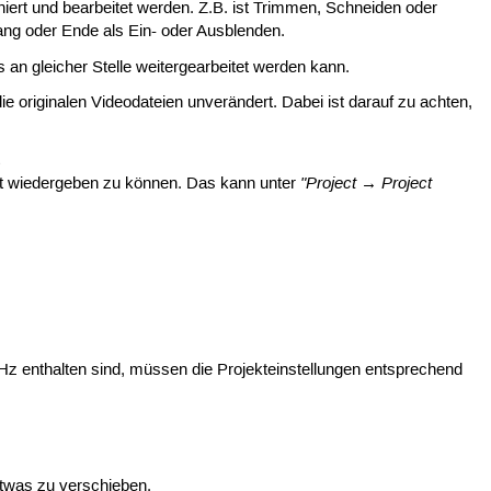
niert und bearbeitet werden. Z.B. ist Trimmen, Schneiden oder
ng oder Ende als Ein- oder Ausblenden.
 an gleicher Stelle weitergearbeitet werden kann.
ie originalen Videodateien unverändert. Dabei ist darauf zu achten,
"Project → Project
t wiedergeben zu können. Das kann unter
Hz enthalten sind, müssen die Projekteinstellungen entsprechend
 etwas zu verschieben.