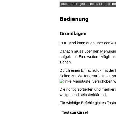
sudo apt-get install pdfmo
Bedienung
Grundlagen
PDF Mod kann auch über den Au
Danach muss über den Menüpu
aufgelistet. Eine weitere Möglic
ziehen.
Durch einen Einfachklick mit der
Seiten zur Weiterverarbeitung m
, verschoben 
Die richtig sortierten und markie
weitgehend selbsterklärend.
Für wichtige Befehle gibt es Tasta
Tastaturkürzel