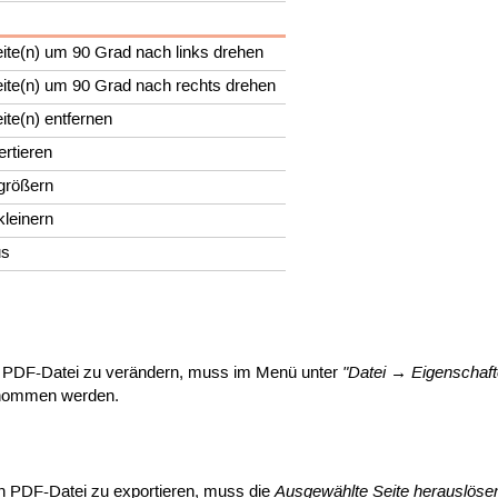
eite(n) um 90 Grad nach links drehen
eite(n) um 90 Grad nach rechts drehen
ite(n) entfernen
ertieren
größern
kleinern
us
"Datei → Eigenschaft
 PDF-Datei zu verändern, muss im Menü unter
nommen werden.
Ausgewählte Seite herauslöse
n PDF-Datei zu exportieren, muss die