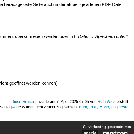
ie herausgelöste Seite auch in der aktuell geladenen PDF-Datei
"Datei → Speichern unter"
kument überschrieben werden oder mit
nicht geöffnet werden können)
Diese Revision
wurde am 7. April 2025 07:05 von
Ruth-Wies
erstellt.
 Schlagworte wurden dem Artikel zugewiesen:
Büro
,
PDF
,
Mono
,
ungetestet
Serverhosting
gespendet von