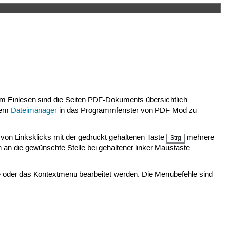
 Einlesen sind die Seiten PDF-Dokuments übersichtlich
 dem
Dateimanager
in das Programmfenster von PDF Mod zu
von Linksklicks mit der gedrückt gehaltenen Taste
mehrere
Strg
n an die gewünschte Stelle bei gehaltener linker Maustaste
ehle oder das Kontextmenü bearbeitet werden. Die Menübefehle sind