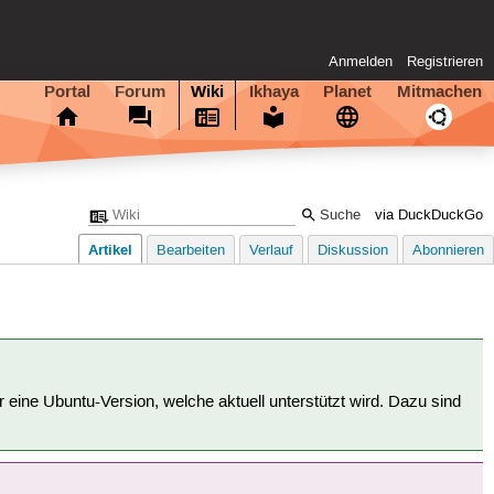
Anmelden
Registrieren
Portal
Forum
Wiki
Ikhaya
Planet
Mitmachen
via DuckDuckGo
Artikel
Bearbeiten
Verlauf
Diskussion
Abonnieren
für eine Ubuntu-Version, welche aktuell unterstützt wird. Dazu sind