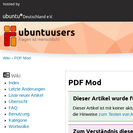
hosted by
Wiki
PDF Mod
Wiki
PDF Mod
Index
Letzte Änderungen
Liste neuer Artikel
Dieser Artikel wurde 
Übersicht
FAQ
Dieser Artikel ist mit keiner ak
Benutzung
die Hinweise
zum Testen von Ar
Kategorie
Wortwolke
Zum Verständnis dieses