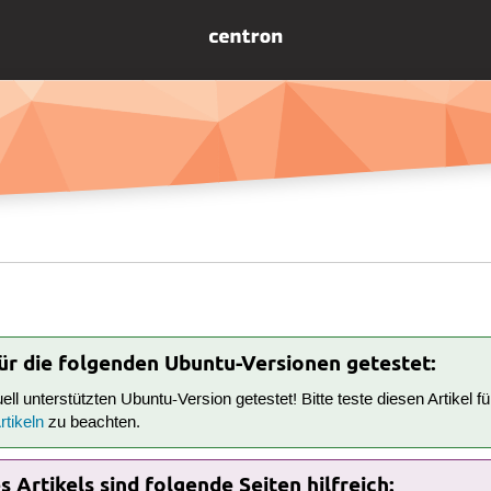
für die folgenden Ubuntu-Versionen getestet:
tuell unterstützten Ubuntu-Version getestet! Bitte teste diesen Artikel 
tikeln
zu beachten.
 Artikels sind folgende Seiten hilfreich: