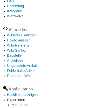
FAQ
Benutzung
Kategorie
Wortwolke
Mitmachen
Wikiartikel anlegen
Howto anlegen
Wiki-Referenz
Wiki-Syntax
Baustellen
Artikelideen
Ungetestete Artikel
Fehlerhafte Artikel
Rund ums Wiki
Konfiguration
Backlinks anzeigen
Exportieren
Metadaten