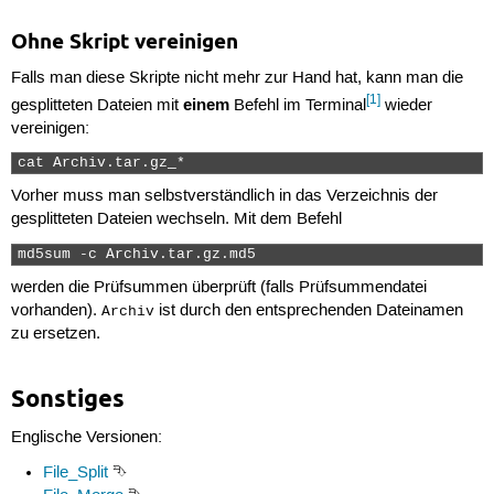
Ohne Skript vereinigen
Falls man diese Skripte nicht mehr zur Hand hat, kann man die
[1]
einem
gesplitteten Dateien mit
Befehl im Terminal
wieder
vereinigen:
cat Archiv.tar.gz_* 
Vorher muss man selbstverständlich in das Verzeichnis der
gesplitteten Dateien wechseln. Mit dem Befehl
md5sum -c Archiv.tar.gz.md5 
werden die Prüfsummen überprüft (falls Prüfsummendatei
vorhanden).
ist durch den entsprechenden Dateinamen
Archiv
zu ersetzen.
Sonstiges
Englische Versionen:
File_Split
⮷