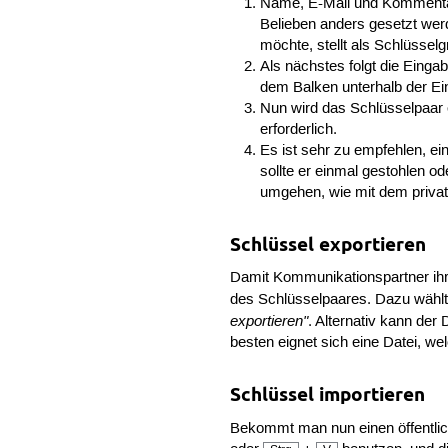
Name, E-Mail und Kommentar k
Belieben anders gesetzt werd
möchte, stellt als Schlüsselg
Als nächstes folgt die Einga
dem Balken unterhalb der Ein
Nun wird das Schlüsselpaar 
erforderlich.
Es ist sehr zu empfehlen, ei
sollte er einmal gestohlen o
umgehen, wie mit dem privat
Schlüssel exportieren
Damit Kommunikationspartner ihre
des Schlüsselpaares. Dazu wählt
exportieren"
. Alternativ kann der
besten eignet sich eine Datei, 
Schlüssel importieren
Bekommt man nun einen öffentlic