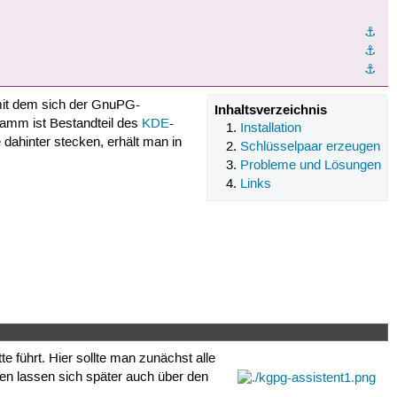
⚓︎
⚓︎
⚓︎
mit dem sich der GnuPG-
Inhaltsverzeichnis
amm ist Bestandteil des
KDE
-
Installation
ahinter stecken, erhält man in
Schlüsselpaar erzeugen
Probleme und Lösungen
Links
e führt. Hier sollte man zunächst alle
ngen lassen sich später auch über den