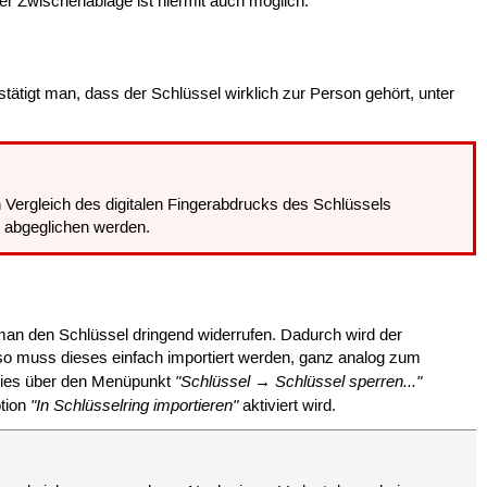
r Zwischenablage ist hiermit auch möglich.
tätigt man, dass der Schlüssel wirklich zur Person gehört, unter
h Vergleich des digitalen Fingerabdrucks des Schlüssels
) abgeglichen werden.
 man den Schlüssel dringend widerrufen. Dadurch wird der
, so muss dieses einfach importiert werden, ganz analog zum
"Schlüssel → Schlüssel sperren..."
n dies über den Menüpunkt
"In Schlüsselring importieren"
ption
aktiviert wird.