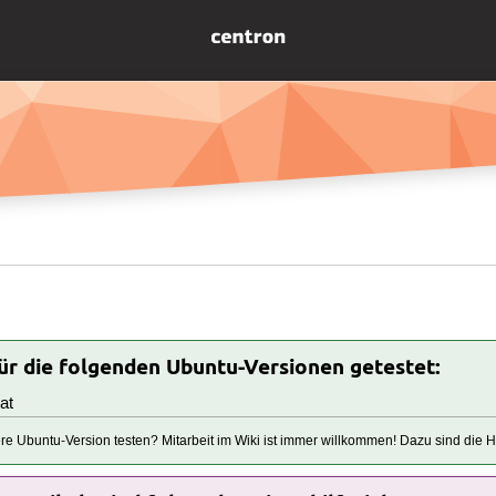
für die folgenden Ubuntu-Versionen getestet:
at
tere Ubuntu-Version testen? Mitarbeit im Wiki ist immer willkommen! Dazu sind die