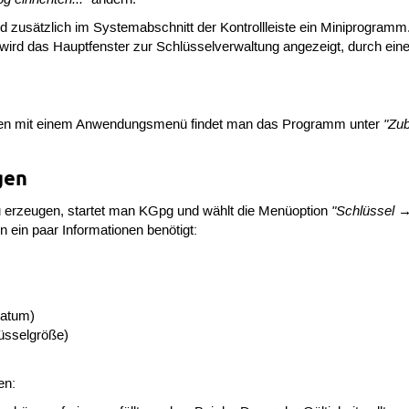
d zusätzlich im Systemabschnitt der Kontrollleiste ein Miniprogramm
 wird das Hauptfenster zur Schlüsselverwaltung angezeigt, durch eine
"Zu
en mit einem Anwendungsmenü findet man das Programm unter
gen
"Schlüssel →
 erzeugen, startet man KGpg und wählt die Menüoption
 ein paar Informationen benötigt:
datum)
üsselgröße)
en: