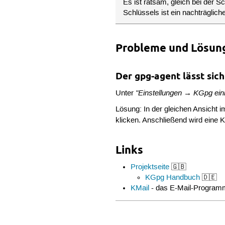
Es ist ratsam, gleich bei der 
Schlüssels ist ein nachträglich
Probleme und Lösun
Der gpg-agent lässt sich
"Einstellungen → KGpg ein
Unter
Lösung: In der gleichen Ansicht 
klicken. Anschließend wird eine
Links
Projektseite
🇬🇧
KGpg Handbuch
🇩🇪
KMail
- das E-Mail-Progra