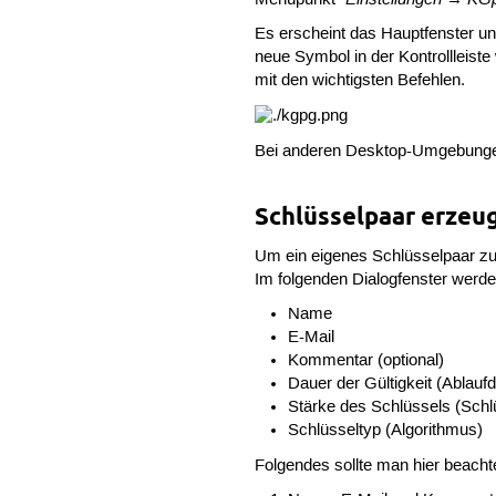
Es erscheint das Hauptfenster un
neue Symbol in der Kontrollleiste
mit den wichtigsten Befehlen.
Bei anderen Desktop-Umgebung
Schlüsselpaar erzeu
Um ein eigenes Schlüsselpaar zu
Im folgenden Dialogfenster werden
Name
E-Mail
Kommentar (optional)
Dauer der Gültigkeit (Ablauf
Stärke des Schlüssels (Schl
Schlüsseltyp (Algorithmus)
Folgendes sollte man hier beacht