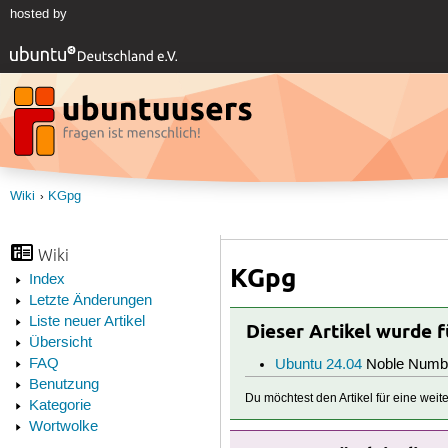
hosted by
Wiki
KGpg
Wiki
KGpg
Index
Letzte Änderungen
Liste neuer Artikel
Dieser Artikel wurde 
Übersicht
FAQ
Ubuntu 24.04
Noble Numb
Benutzung
Du möchtest den Artikel für eine wei
Kategorie
Wortwolke