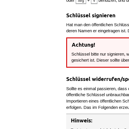
oder
+
benutzen, und di
Strg
V
Schlüssel signieren
Hat man den öffentlichen Schlüsse
deren Namen er eingetragen ist. 
Achtung!
Schlüssel bitte nur signieren,
gesichert ist. Dieser sollte ü
Schlüssel widerrufen/sp
Sollte es einmal passieren, dass
öffentliche Schlüssel unbrauchba
Importieren eines öffentlichen Sc
erfolgen. Das im Folgenden erzeu
Hinweis: