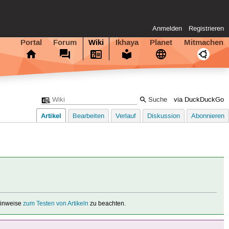
Anmelden
Registrieren
Portal
Forum
Wiki
Ikhaya
Planet
Mitmachen
via DuckDuckGo
Artikel
Bearbeiten
Verlauf
Diskussion
Abonnieren
 Hinweise
zum Testen von Artikeln
zu beachten.