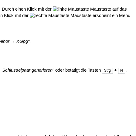
. Durch einen Klick mit der
Maustaste auf das
n Klick mit der
Maustaste erscheint ein Menü
behör → KGpg"
.
 Schlüsselpaar generieren"
oder betätigt die Tasten
+
.
Strg
N