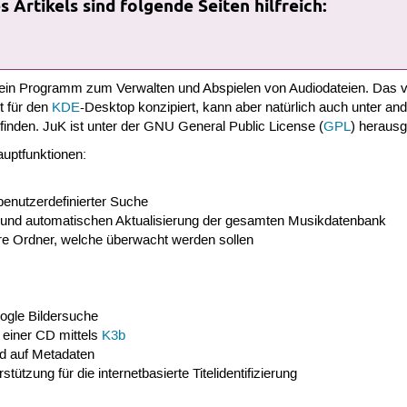
 Artikels sind folgende Seiten hilfreich:
 ein Programm zum Verwalten und Abspielen von Audiodateien. Das v
t für den
KDE
-Desktop konzipiert, kann aber natürlich auch unter a
inden. JuK ist unter der GNU General Public License (
GPL
) heraus
uptfunktionen:
benutzerdefinierter Suche
 und automatischen Aktualisierung der gesamten Musikdatenbank
re Ordner, welche überwacht werden sollen
ogle Bildersuche
 einer CD mittels
K3b
d auf Metadaten
stützung für die internetbasierte Titelidentifizierung