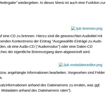
iedergabe"
wiedergeben. In dieses Menü ist auch eine Funktion zur
f eine CD zu brennen. Hierzu sind die gewünschten Audiotitel mit
"Ausgewählte Einträge zu Audo-
nenden Kontextmenü der Eintrag
"Audiomodus"
en, ob eine Audio-CD (
) oder eine Daten-CD
ches der eigentliche Brennvorgang dann abgewickelt wird.
 bzw. angehängte Informationen bearbeiten. Vorgesehen sind Felder
a.
satzinformationen anhand des Dateinamens zu erraten, was ggf.
 Metadaten anhand des Dateinamens raten"
).