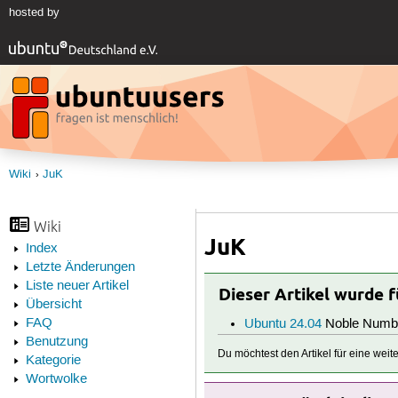
hosted by
Wiki
JuK
Wiki
JuK
Index
Letzte Änderungen
Liste neuer Artikel
Dieser Artikel wurde 
Übersicht
FAQ
Ubuntu 24.04
Noble Numb
Benutzung
Du möchtest den Artikel für eine wei
Kategorie
Wortwolke