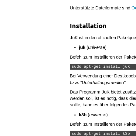
Unterstützte Dateiformate sind
O
Installation
JuK ist in den offiziellen Paketq
juk
universe
(
)
Befehl zum Installieren der Paket
sudo apt-get install juk 
Bei Verwendung einer Destkopobe
"Unterhaltungsmedien"
bzw.
.
Das Programm JuK bietet zusätz
werden soll, ist es nötig, dass die
sollte, kann es über folgendes Pa
k3b
universe
(
)
Befehl zum Installieren der Paket
sudo apt-get install k3b 