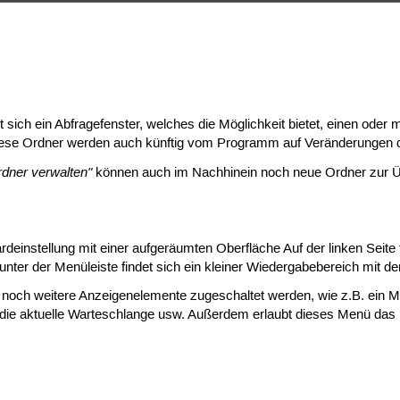
 sich ein Abfragefenster, welches die Möglichkeit bietet, einen oder
iese Ordner werden auch künftig vom Programm auf Veränderungen d
dner verwalten"
können auch im Nachhinein noch neue Ordner zur Ü
ardeinstellung mit einer aufgeräumten Oberfläche Auf der linken Seite
ter der Menüleiste findet sich ein kleiner Wiedergabebereich mit den
noch weitere Anzeigenelemente zugeschaltet werden, wie z.B. ein Met
, die aktuelle Warteschlange usw. Außerdem erlaubt dieses Menü das