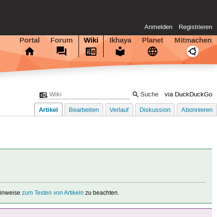
Anmelden
Registrieren
Portal
Forum
Wiki
Ikhaya
Planet
Mitmachen
via DuckDuckGo
Artikel
Bearbeiten
Verlauf
Diskussion
Abonnieren
 Hinweise
zum Testen von Artikeln
zu beachten.