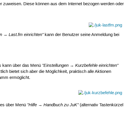
lder zuweisen. Diese können aus dem Internet bezogen werden oder
en → Last.fm einrichten"
kann der Benutzer seine Anmeldung bei
"Einstellungen → Kurzbefehle einrichten"
ies kann über das Menü
h bietet sich aber die Möglichkeit, praktisch alle Aktionen
ramm ermöglicht.
"Hilfe → Handbuch zu JuK"
ches über Menü
(alternativ Tastenkürzel