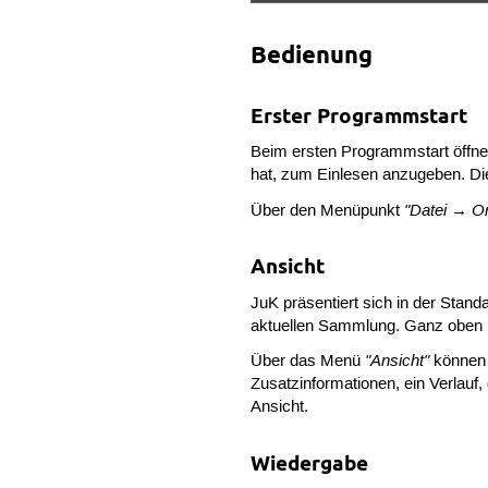
Bedienung
Erster Programmstart
Beim ersten Programmstart öffnet
hat, zum Einlesen anzugeben. D
"Datei → Or
Über den Menüpunkt
Ansicht
JuK präsentiert sich in der Stand
aktuellen Sammlung. Ganz oben un
"Ansicht"
Über das Menü
können 
Zusatzinformationen, ein Verlauf
Ansicht.
Wiedergabe