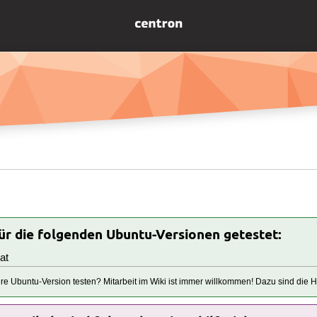
für die folgenden Ubuntu-Versionen getestet:
at
tere Ubuntu-Version testen? Mitarbeit im Wiki ist immer willkommen! Dazu sind die