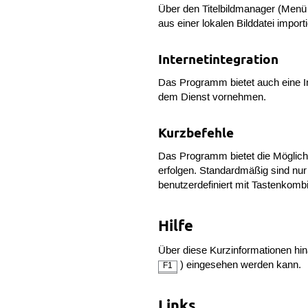
Über den Titelbildmanager (Men
aus einer lokalen Bilddatei import
Internetintegration
Das Programm bietet auch eine In
dem Dienst vornehmen.
Kurzbefehle
Das Programm bietet die Möglich
erfolgen. Standardmäßig sind nur 
benutzerdefiniert mit Tastenkomb
Hilfe
Über diese Kurzinformationen hi
) eingesehen werden kann.
F1
Links