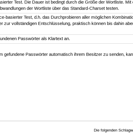
sierter Test. Die Dauer ist bedingt durch die Größe der Wortliste. Mit
Abwandlungen der Wortliste über das Standard-Charset testen.
ce-basierter Test, d.h. das Durchprobieren aller möglichen Kombinati
r zur vollständigen Entschlüsselung, praktisch können bis dahin a
fundenen Passwörter als Klartext an.
 um gefundene Passwörter automatisch ihrem Besitzer zu senden, k
Die folgenden Schlagw