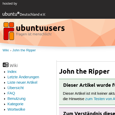
hosted by
Wiki
John the Ripper
Wiki
John the Ripper
Index
Letzte Änderungen
Liste neuer Artikel
Dieser Artikel wurde 
Übersicht
FAQ
Dieser Artikel ist mit keiner ak
Benutzung
die Hinweise
zum Testen von Ar
Kategorie
Wortwolke
Zum Verständnis dieses