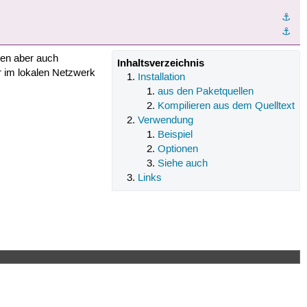
⚓︎
⚓︎
nen aber auch
Inhaltsverzeichnis
 im lokalen Netzwerk
Installation
aus den Paketquellen
Kompilieren aus dem Quelltext
Verwendung
Beispiel
Optionen
Siehe auch
Links