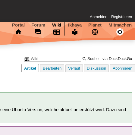
Anmelden
Registrieren
Portal
Forum
Wiki
Ikhaya
Planet
Mitmachen
via DuckDuckGo
Artikel
Bearbeiten
Verlauf
Diskussion
Abonnieren
für eine Ubuntu-Version, welche aktuell unterstützt wird. Dazu sind