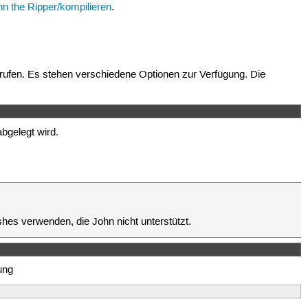
hn the Ripper/kompilieren
.
erufen. Es stehen verschiedene Optionen zur Verfügung. Die
bgelegt wird.
hes verwenden, die John nicht unterstützt.
ung