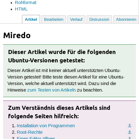
Rohformat
HTML
Artikel
Bearbeiten
Verlauf
Diskussion
Abonnieren
Miredo
Dieser Artikel wurde für die folgenden
Ubuntu-Versionen getestet:
Dieser Artikel ist mit keiner aktuell unterstützten Ubuntu-
Version getestet! Bitte teste diesen Artikel für eine Ubuntu-
Version, welche aktuell unterstützt wird. Dazu sind die
Hinweise
zum Testen von Artikeln
zu beachten.
Zum Verständnis dieses Artikels sind
folgende Seiten hilfreich:
Installation von Programmen
⚓︎
Root-Rechte
⚓︎
Einen Editor öffnen
⚓︎