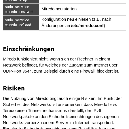
sudo service
Miredo neu starten
miredo restart
Konfiguration neu einlesen (z.B. nach
sudo service
/etc/miredo.conf
miredo reload
Änderungen an
)
Einschränkungen
Miredo funktioniert nicht, wenn sich der Rechner in einem
Netzwerk befindet, für welches der Zugang zum Internet über
UDP-Port
, zum Beispiel durch eine Firewall, blockiert ist.
3544
Risiken
Die Nutzung von Miredo birgt auch einige Risiken. Im Punkt der
Sicherheit des Netzwerks ist anzumerken, dass Miredo bzw.
Teredo einen Tunnelmechanismus darstellt, der IPv6-
Netzwerkpakete an den Sicherheitseinrichtungen des eigenen
Netzwerks vorbei zu einem Server im Internet transportiert.
Eventuelle Sicherheitseinrichtungen wie Paketfilter, Intrusion-