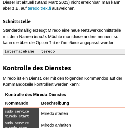
Dieser ist aktuell (Stand März 2023) nicht erreichbar, man kann
aber z.B. auf
teredo.trex.fi
ausweichen.
Schnittstelle
Standardmäßig erzeugt Miredo eine neue Netzwerkschnittstelle
teredo
mit dem Namen
. Möchte man diese anders nennen, so
kann sie über die Option
angepasst werden:
InterfaceName
InterfaceName   teredo
Kontrolle des Dienstes
Miredo ist ein Dienst, der mit den folgenden Kommandos auf der
Kommandozeile kontrolliert werden kann:
Kontrolle des Miredo-Dienstes
Kommando
Beschreibung
sudo service
Miredo starten
miredo start
sudo service
Miredo anhalten
miredo stop