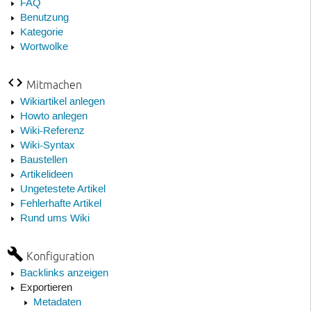
FAQ
Benutzung
Kategorie
Wortwolke
Mitmachen
Wikiartikel anlegen
Howto anlegen
Wiki-Referenz
Wiki-Syntax
Baustellen
Artikelideen
Ungetestete Artikel
Fehlerhafte Artikel
Rund ums Wiki
Konfiguration
Backlinks anzeigen
Exportieren
Metadaten