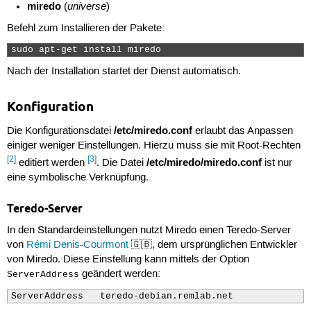
miredo
universe
(
)
Befehl zum Installieren der Pakete:
sudo apt-get install miredo 
Nach der Installation startet der Dienst automatisch.
Konfiguration
/etc/miredo.conf
Die Konfigurationsdatei
erlaubt das Anpassen
einiger weniger Einstellungen. Hierzu muss sie mit Root-Rechten
[2]
[3]
/etc/miredo/miredo.conf
editiert werden
. Die Datei
ist nur
eine symbolische Verknüpfung.
Teredo-Server
In den Standardeinstellungen nutzt Miredo einen Teredo-Server
von
Rémi Denis-Courmont
🇬🇧, dem ursprünglichen Entwickler
von Miredo. Diese Einstellung kann mittels der Option
geändert werden:
ServerAddress
ServerAddress   teredo-debian.remlab.net