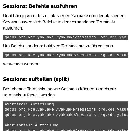
Sessions: Befehle ausführen
Unabhängig vom derzeit aktivierten Yakuake und der aktivierten
Session lassen sich Befehle in den vorhandenen Terminals
ausführen.
qdbus org.kde.yakuake /yakuake/sessions  org.kde.yakua
Um Befehle im derzeit aktiven Terminal auszuführen kann
qdbus org.kde.yakuake /yakuake/sessions org.kde.yakuak
verwendet werden.
Sessions: aufteilen (split)
Bestehende Terminals, so wie Sessions können in mehrere
Terminals aufgeteilt werden.
#Vertikale Aufteilung

qdbus org.kde.yakuake /yakuake/sessions org.kde.yakuak
qdbus org.kde.yakuake /yakuake/sessions org.kde.yakuak
#horizontale Aufteilung

qdbus org.kde.yakuake /yakuake/sessions org.kde.yakuak