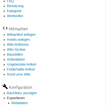
FAQ
Benutzung
Kategorie
Wortwolke
Mitmachen
Wikiartikel anlegen
Howto anlegen
Wiki-Referenz
Wiki-Syntax
Baustellen
Artikelideen
Ungetestete Artikel
Fehlerhafte Artikel
Rund ums Wiki
Konfiguration
Backlinks anzeigen
Exportieren
Metadaten