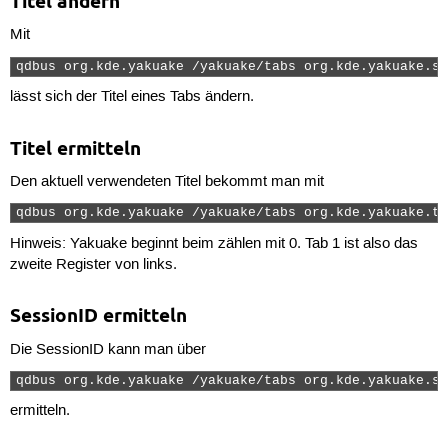
Titel ändern
Mit
qdbus org.kde.yakuake /yakuake/tabs org.kde.yakuake.se
lässt sich der Titel eines Tabs ändern.
Titel ermitteln
Den aktuell verwendeten Titel bekommt man mit
qdbus org.kde.yakuake /yakuake/tabs org.kde.yakuake.ta
Hinweis: Yakuake beginnt beim zählen mit 0. Tab 1 ist also das
zweite Register von links.
SessionID ermitteln
Die SessionID kann man über
qdbus org.kde.yakuake /yakuake/tabs org.kde.yakuake.se
ermitteln.