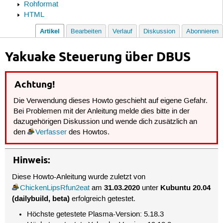
Rohformat
HTML
Artikel
Bearbeiten
Verlauf
Diskussion
Abonnieren
Yakuake Steuerung über DBUS
Achtung!
Die Verwendung dieses Howto geschieht auf eigene Gefahr.
Bei Problemen mit der Anleitung melde dies bitte in der
dazugehörigen Diskussion und wende dich zusätzlich an
den
Verfasser
des Howtos.
Hinweis:
Diese Howto-Anleitung wurde zuletzt von
31.03.2020
Kubuntu 20.04
ChickenLipsRfun2eat
am
unter
(dailybuild, beta)
erfolgreich getestet.
Höchste getestete Plasma-Version: 5.18.3