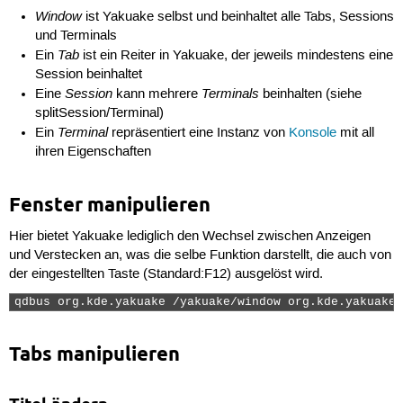
Window
ist Yakuake selbst und beinhaltet alle Tabs, Sessions
und Terminals
Tab
Ein
ist ein Reiter in Yakuake, der jeweils mindestens eine
Session beinhaltet
Session
Terminals
Eine
kann mehrere
beinhalten (siehe
splitSession/Terminal)
Terminal
Ein
repräsentiert eine Instanz von
Konsole
mit all
ihren Eigenschaften
Fenster manipulieren
Hier bietet Yakuake lediglich den Wechsel zwischen Anzeigen
und Verstecken an, was die selbe Funktion darstellt, die auch von
der eingestellten Taste (Standard:F12) ausgelöst wird.
qdbus org.kde.yakuake /yakuake/window org.kde.yakuake.
Tabs manipulieren