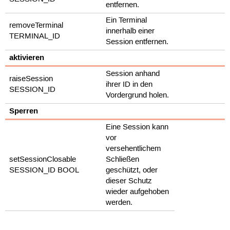
entfernen.
Ein Terminal
removeTerminal
innerhalb einer
TERMINAL_ID
Session entfernen.
aktivieren
Session anhand
raiseSession
ihrer ID in den
SESSION_ID
Vordergrund holen.
Sperren
Eine Session kann
vor
versehentlichem
setSessionClosable
Schließen
SESSION_ID BOOL
geschützt, oder
dieser Schutz
wieder aufgehoben
werden.