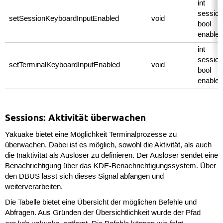
int
session
setSessionKeyboardInputEnabled
void
bool
enable
int
session
setTerminalKeyboardInputEnabled
void
bool
enable
Sessions: Aktivität überwachen
Yakuake bietet eine Möglichkeit Terminalprozesse zu
überwachen. Dabei ist es möglich, sowohl die Aktivität, als auch
die Inaktivität als Auslöser zu definieren. Der Auslöser sendet eine
Benachrichtigung über das KDE-Benachrichtigungssystem. Über
den DBUS lässt sich dieses Signal abfangen und
weiterverarbeiten.
Die Tabelle bietet eine Übersicht der möglichen Befehle und
Abfragen. Aus Gründen der Übersichtlichkeit wurde der Pfad