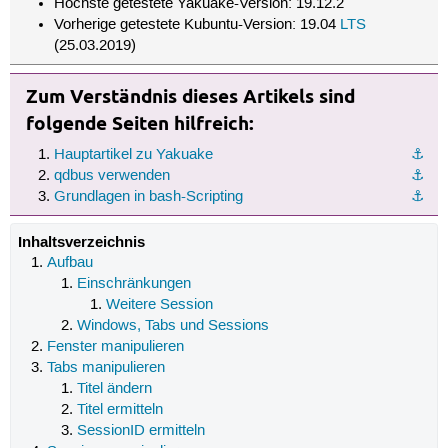
Höchste getestete Yakuake-Version: 19.12.2
Vorherige getestete Kubuntu-Version: 19.04
LTS
(25.03.2019)
Zum Verständnis dieses Artikels sind
folgende Seiten hilfreich:
Hauptartikel zu Yakuake
⚓︎
qdbus verwenden
⚓︎
Grundlagen in bash-Scripting
⚓︎
Inhaltsverzeichnis
Aufbau
Einschränkungen
Weitere Session
Windows, Tabs und Sessions
Fenster manipulieren
Tabs manipulieren
Titel ändern
Titel ermitteln
SessionID ermitteln