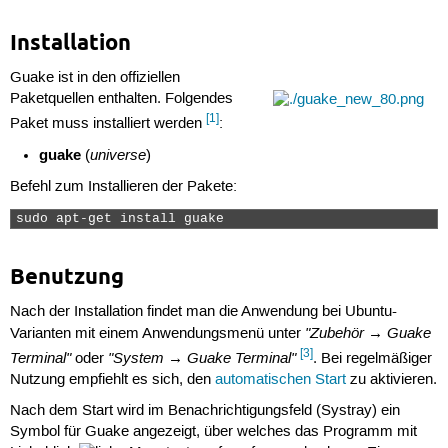
Installation
Guake ist in den offiziellen
Paketquellen enthalten. Folgendes
[1]
Paket muss installiert werden
:
guake
universe
(
)
Befehl zum Installieren der Pakete:
sudo apt-get install guake 
Benutzung
Nach der Installation findet man die Anwendung bei Ubuntu-
"Zubehör → Guake
Varianten mit einem Anwendungsmenü unter
[3]
Terminal"
"System → Guake Terminal"
oder
. Bei regelmäßiger
Nutzung empfiehlt es sich, den
automatischen Start
zu aktivieren.
Nach dem Start wird im Benachrichtigungsfeld (Systray) ein
Symbol für Guake angezeigt, über welches das Programm mit