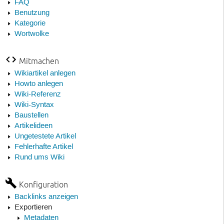
FAQ
Benutzung
Kategorie
Wortwolke
Mitmachen
Wikiartikel anlegen
Howto anlegen
Wiki-Referenz
Wiki-Syntax
Baustellen
Artikelideen
Ungetestete Artikel
Fehlerhafte Artikel
Rund ums Wiki
Konfiguration
Backlinks anzeigen
Exportieren
Metadaten