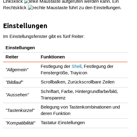
Linksklick
aufgerufen werden kann. Ein
Rechtsklick
führt zu den Einstellungen.
Einstellungen
Im Einstellungsfenster gibt es fünf Reiter:
Einstellungen
Reiter
Funktionen
Festlegung der
Shell
, Festlegung der
"Allgemein"
Fenstergröße, Trayicon
"Bildlauf"
Scrollbalken, Zurückscrollbare Zeilen
Schriftart, Farbe, Hintergrundfarbe/bild,
"Aussehen"
Transparenz
Belegung von Tastenkombinationen und
"Tastenkürzel"
deren Funktion
"Kompatibilität"
Tastatur-Einstellungen