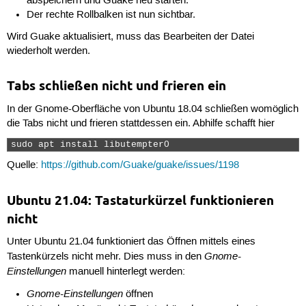
abspeichern und Guake neu starten.
Der rechte Rollbalken ist nun sichtbar.
Wird Guake aktualisiert, muss das Bearbeiten der Datei
wiederholt werden.
Tabs schließen nicht und frieren ein
In der Gnome-Oberfläche von Ubuntu 18.04 schließen womöglich
die Tabs nicht und frieren stattdessen ein. Abhilfe schafft hier
sudo apt install libutempter0 
Quelle:
https://github.com/Guake/guake/issues/1198
Ubuntu 21.04: Tastaturkürzel funktionieren
nicht
Unter Ubuntu 21.04 funktioniert das Öffnen mittels eines
Gnome-
Tastenkürzels nicht mehr. Dies muss in den
Einstellungen
manuell hinterlegt werden:
Gnome-Einstellungen
öffnen