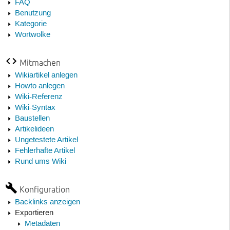
FAQ
Benutzung
Kategorie
Wortwolke
Mitmachen
Wikiartikel anlegen
Howto anlegen
Wiki-Referenz
Wiki-Syntax
Baustellen
Artikelideen
Ungetestete Artikel
Fehlerhafte Artikel
Rund ums Wiki
Konfiguration
Backlinks anzeigen
Exportieren
Metadaten