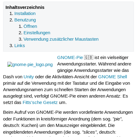
Inhaltsverzeichnis
Installation
Benutzung
Öffnen
Einstellungen
Verwendung zusätzlicher Maustasten
Links
GNOME-Pie
🇬🇧 ist ein vielseitiger
Anwendungsstarter. Während andere
gängige Anwendungsstarter wie das
Dash von
Unity
oder die Aktivitäten-Ansicht der
GNOME Shell
primär auf die Verwendung mit der Tastatur und die Eingabe von
Anwendungsnamen zum schnellen Starten der Anwendungen
ausgelegt sind, verfolgt GNOME-Pie einen anderen Ansatz: Es
setzt das
Fitts'sche Gesetz
um.
Beim Aufruf von GNOME-Pie werden vordefinierte Anwendungen
"pie"
oder Funktionen in kreisförmiger Anordnung (dem sog.
,
deutsch: Kuchen) um den Mauszeiger eingeblendet. Die
"slices"
eingeblendeten Anwendungen (die sog.
, deutsch: