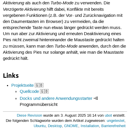
Aktivierung
Turbo-Mode
als auch den
zu verwenden. Die
Verzögerte Aktivierung
hilft dabei, Konflikte mit bereits
vergebenen Funktionen (z.B. der Vor- und Zurücknavigation mit
den Daumentasten im Browser) zu vermeiden, da die
entsprechende Taste nun etwas länger gedrückt werden muss.
Um nun aber zur Aktivierung und erneuten Deaktivierung eines
Pies nicht zweimal hintereinander die Maustaste gedrückt halten
Turbo-Mode
zu müssen, kann man den
anwenden, durch den die
Aktivierung des Pies nur solange anhält, wie man die Maustaste
gedrückt hält.
Links
Projektseite
🇬🇧
Quellcode
🇬🇧
Docks und andere Anwendungsstarter
Programmübersicht
Diese Revision
wurde am 3. August 2025 16:14 von
ubot
erstellt.
Die folgenden Schlagworte wurden dem Artikel zugewiesen:
ungetestet
,
Ubuntu
,
Desktop
,
GNOME
,
Installation
,
Barrierefreiheit