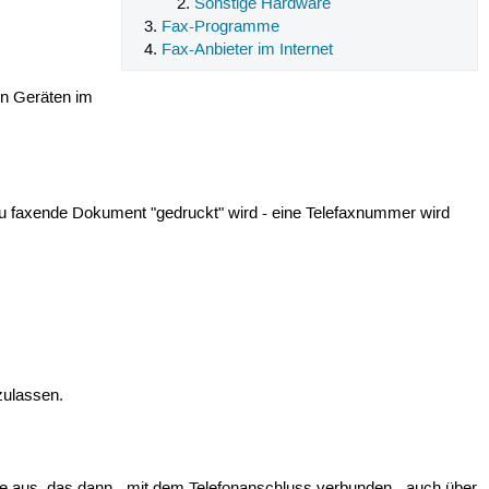
Sonstige Hardware
Fax-Programme
Fax-Anbieter im Internet
en Geräten im
zu faxende Dokument "gedruckt" wird - eine Telefaxnummer wird
zulassen.