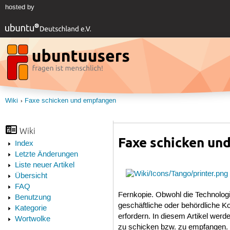
hosted by
Wiki
Faxe schicken und empfangen
Wiki
Faxe schicken un
Index
Letzte Änderungen
Liste neuer Artikel
Übersicht
FAQ
Fernkopie. Obwohl die Technologie 
Benutzung
geschäftliche oder behördliche K
Kategorie
erfordern. In diesem Artikel wer
Wortwolke
zu schicken bzw. zu empfangen.