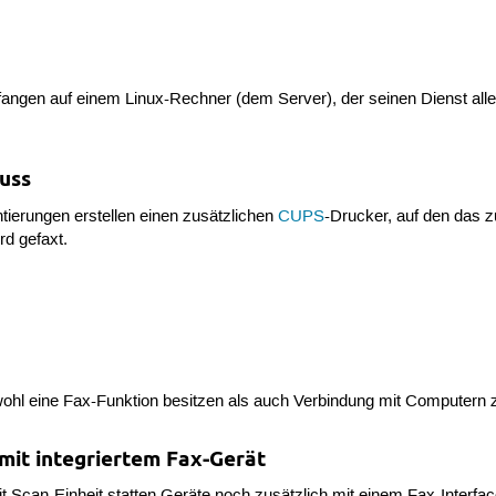
ngen auf einem Linux-Rechner (dem Server), der seinen Dienst all
uss
ierungen erstellen einen zusätzlichen
CUPS
-Drucker, auf den das 
d gefaxt.
owohl eine Fax-Funktion besitzen als auch Verbindung mit Computern 
mit integriertem Fax-Gerät