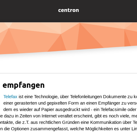
d empfangen
Telefax
ist eine Technologie, über Telefonleitungen Dokumente zu k
einer gerasterten und gepixelten Form an einen Empfänger zu vers
dem es wieder auf Papier ausgedruckt wird - ein Telefacsimile ode
dazu in Zeiten von Internet veraltet erscheint, gibt es noch viele, me
ontakte, die z.T. aus rechtlichen Gründen eine Kommunikation über Te
den die Optionen zusammengefasst, welche Möglichkeiten es unter Lin