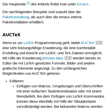
[1]
Die Hauptseite
des Artikels findet man unter
Emacs
.
Die nachfolgenden Beispiele sind sowohl über die
Paketverwaltung
, als auch über die emacs-interne
Paketinstallation erhältlich.
AUCTeX
Wenn es um
LaTeX
-Programmierung geht, bietet
AUCTeX
🇬🇧
eine sehr leistungsfähige Erweiterung, die eine komfortable
Erstellung und Ansicht von LaTeX- und TeX-Dateien ermöglicht.
Mit Hilfe der Erweiterung
preview-latex
🇬🇧 werden bereits im
Editor die mit LaTeX-gesetzten Formeln, Bilder und andere
grafische Elemente angezeigt. Zu den umfangreichen
Möglichkeiten von AUCTeX gehören:
Editieren:
Einfügen von Makros, Umgebungen und Überschriften
mit einer einfachen Tastenkombination oder mit einem
Menübefehl. Bei dem Einfügen von LaTeX-Kommandos
können diese ebenfalls mit Hilfe der Tabulatortaste
vervollständigt werden. Bei bekannten Makros werden