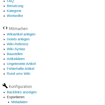
FAQ
Benutzung
Kategorie
Wortwolke
Mitmachen
Wikiartikel anlegen
Howto anlegen
Wiki-Referenz
Wiki-Syntax
Baustellen
Artikelideen
Ungetestete Artikel
Fehlerhafte Artikel
Rund ums Wiki
Konfiguration
Backlinks anzeigen
Exportieren
Metadaten