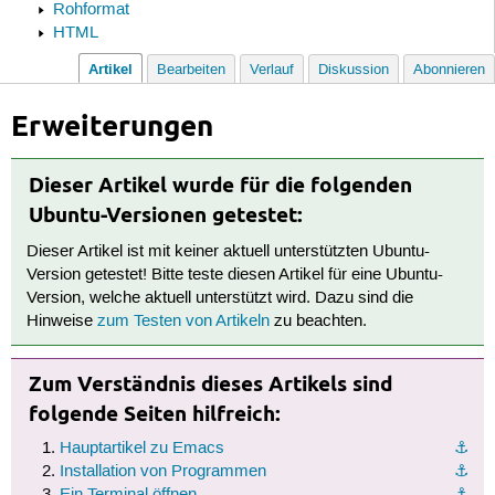
Rohformat
HTML
Artikel
Bearbeiten
Verlauf
Diskussion
Abonnieren
Erweiterungen
Dieser Artikel wurde für die folgenden
Ubuntu-Versionen getestet:
Dieser Artikel ist mit keiner aktuell unterstützten Ubuntu-
Version getestet! Bitte teste diesen Artikel für eine Ubuntu-
Version, welche aktuell unterstützt wird. Dazu sind die
Hinweise
zum Testen von Artikeln
zu beachten.
Zum Verständnis dieses Artikels sind
folgende Seiten hilfreich:
Hauptartikel zu Emacs
⚓︎
Installation von Programmen
⚓︎
Ein Terminal öffnen
⚓︎