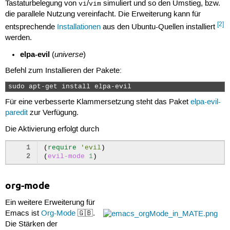
Tastaturbelegung von
/
simuliert und so den Umstieg, bzw.
vi
vim
die parallele Nutzung vereinfacht. Die Erweiterung kann für
[2]
entsprechende
Installationen
aus den Ubuntu-Quellen installiert
werden.
elpa-evil
universe
(
)
Befehl zum Installieren der Pakete:
sudo apt-get install elpa-evil 
Für eine verbesserte Klammersetzung steht das Paket
elpa-evil-
paredit
zur Verfügung.
Die Aktivierung erfolgt durch
1
(
require
'evil
)
2
(
evil-mode
1
)
org-mode
Ein weitere Erweiterung für
Emacs ist
Org-Mode
🇬🇧.
Die Stärken der