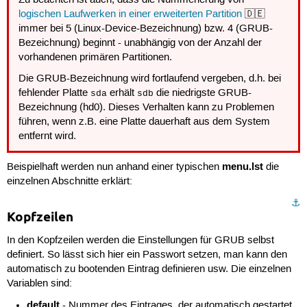
logischen Laufwerken in einer erweiterten Partition
🇩🇪
immer bei 5 (Linux-Device-Bezeichnung) bzw. 4 (GRUB-
Bezeichnung) beginnt - unabhängig von der Anzahl der
vorhandenen primären Partitionen.
Die GRUB-Bezeichnung wird fortlaufend vergeben, d.h. bei
fehlender Platte
erhält
die niedrigste GRUB-
sda
sdb
Bezeichnung (hd0). Dieses Verhalten kann zu Problemen
führen, wenn z.B. eine Platte dauerhaft aus dem System
entfernt wird.
menu.lst
Beispielhaft werden nun anhand einer typischen
die
einzelnen Abschnitte erklärt:
⚓︎
Kopfzeilen
In den Kopfzeilen werden die Einstellungen für GRUB selbst
definiert. So lässt sich hier ein Passwort setzen, man kann den
automatisch zu bootenden Eintrag definieren usw. Die einzelnen
Variablen sind:
default
- Nummer des Eintrages, der automatisch gestartet