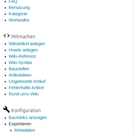
FAQ
Benutzung
Kategorie
Wortwolke
Mitmachen
Wikiartikel anlegen
Howto anlegen
Wiki-Referenz
Wiki-Syntax
Baustellen
Artikelideen
Ungetestete Artikel
Fehlerhafte Artikel
Rund ums Wiki
Konfiguration
Backlinks anzeigen
Exportieren
Metadaten