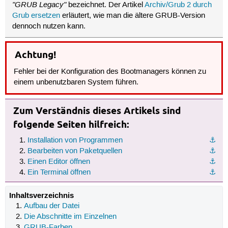
"GRUB Legacy"
bezeichnet. Der Artikel
Archiv/Grub 2 durch
Grub ersetzen
erläutert, wie man die ältere GRUB-Version
dennoch nutzen kann.
Achtung!
Fehler bei der Konfiguration des Bootmanagers können zu
einem unbenutzbaren System führen.
Zum Verständnis dieses Artikels sind
folgende Seiten hilfreich:
Installation von Programmen
⚓︎
Bearbeiten von Paketquellen
⚓︎
Einen Editor öffnen
⚓︎
Ein Terminal öffnen
⚓︎
Inhaltsverzeichnis
Aufbau der Datei
Die Abschnitte im Einzelnen
GRUB-Farben