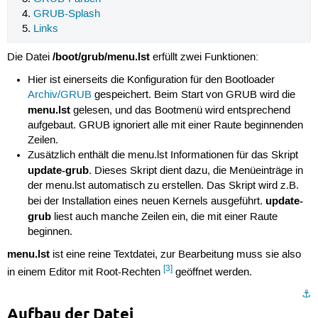
GRUB-Splash
Links
/boot/grub/menu.lst
Die Datei
erfüllt zwei Funktionen:
Hier ist einerseits die Konfiguration für den Bootloader
Archiv/GRUB
gespeichert. Beim Start von GRUB wird die
menu.lst
gelesen, und das Bootmenü wird entsprechend
aufgebaut. GRUB ignoriert alle mit einer Raute beginnenden
Zeilen.
Zusätzlich enthält die menu.lst Informationen für das Skript
update-grub
. Dieses Skript dient dazu, die Menüeinträge in
der menu.lst automatisch zu erstellen. Das Skript wird z.B.
update-
bei der Installation eines neuen Kernels ausgeführt.
grub
liest auch manche Zeilen ein, die mit einer Raute
beginnen.
menu.lst
ist eine reine Textdatei, zur Bearbeitung muss sie also
[3]
in einem Editor mit Root-Rechten
geöffnet werden.
⚓︎
Aufbau der Datei