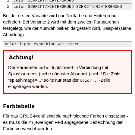
color SCHRIFT/HINTERGRUND
color SCHRIFT/HINTERGRUND SCHRIFT/HINTERGRUND
Bei der ersten Variante wird nur Textfarbe und Hintergrund
geändert. Bei Variante 2 wird mit dem zweiten Farbpärchen
festgelegt, wie der Auswahlbalken dargestellt wird. Beispiel (siehe
Abbildung):
color light-cyan/blue white/red
Achtung!
Der Parameter
funktioniert in Verbindung mit
color
Splashscreens (siehe nächster Abschnitt) nicht! Die Zeile
"splashimage=..." sollte nur
statt
der
-Zeile
color...
eingetragen werden.
Farbtabelle
Für das GRUB-Menü sind die nachfolgende Farben einsetzbar -
es muss die im jeweiligen Feld angegebene Bezeichnung der
Farbe verwendet werden.