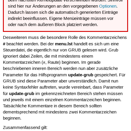
beim nächsten Kernelupdate verschwinden würden. Sinnvoll
sind hier nur Änderungen an den vorgegebenen
Optionen
.
Dadurch lassen sich die automatisch generierten Einträge
indirekt beeinflussen. Eigene Menüeinträge müssen vor
oder nach dem äußeren Block platziert werden.
Desweiteren muss die besondere Rolle des Kommentarzeichens
#
menu.lst
beachtet werden. Bei der
handelt es sich um eine
Steuerdatei, die eigentlich nur von GRUB gelesen wird. Grub
ignoriert dabei Zeilen, die mit mindestens einem
Kommentarzeichen (
, Raute) beginnen. Im gerade
#
beschriebenen inneren Bereich werden nun aber zusätzliche
update-grub
Parameter für das Hilfsprogramm
gespeichert. Für
GRUB sind diese Parameter aber unverständlich. Damit nun
keine Syntaxfehler auftreten, wurde vereinbart, dass Parameter
update-grub
für
im gekennzeichneten Bereich stehen müssen
und jeweils mit einem einzelnen Kommentarzeichen beginnen.
Tatsächliche Kommentare in diesem Bereich sollten
dementsprechend mit mindestens zwei Kommentarzeichen
beginnen.
Zusammenfassend gilt: