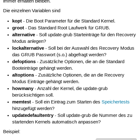
immer erhalten bleiben.
Die einzelnen Variablen sind
kopt
- Die Boot Parameter für die Standard Kernel.
groot
- Das Standard Root Laufwerk für GRUB.
alternative
- Soll update-grub Starteinträge für den Recovery
Modus anlegen?
lockalternative
- Soll bei der Auswahl des Recovery Modus
das GRUB Passwort (s.o.) abgefragt werden?
defoptions
- Zusätzliche Optionen, die an die Standard
Booteinträge gehängt werden.
altoptions
- Zusätzliche Optionen, die an die Recovery
Modus Einträge gehängt werden.
howmany
- Anzahl der Kernel, die update-grub
berücksichtigen soll.
memtest
- Soll ein Eintrag zum Starten des
Speichertests
hinzugefügt werden?
updatedefaultentry
- Soll update-grub die Nummer des zu
startenden Kernels automatisch anpassen?
Beispiel: