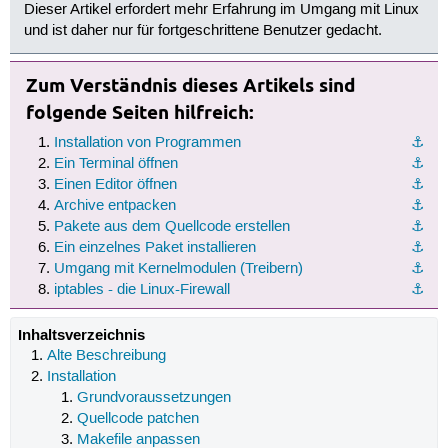
Dieser Artikel erfordert mehr Erfahrung im Umgang mit Linux
und ist daher nur für fortgeschrittene Benutzer gedacht.
Zum Verständnis dieses Artikels sind
folgende Seiten hilfreich:
Installation von Programmen
⚓︎
Ein Terminal öffnen
⚓︎
Einen Editor öffnen
⚓︎
Archive entpacken
⚓︎
Pakete aus dem Quellcode erstellen
⚓︎
Ein einzelnes Paket installieren
⚓︎
Umgang mit Kernelmodulen (Treibern)
⚓︎
iptables - die Linux-Firewall
⚓︎
Inhaltsverzeichnis
Alte Beschreibung
Installation
Grundvoraussetzungen
Quellcode patchen
Makefile anpassen