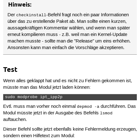
Hinweis:
Der
-Befehl fragt noch ein paar Informationen
checkinstall
über das zu erstellende Paket ab. Man sollte einen kurzen,
aussagekräftigen Kommentar wählen, und wenn man später
erneut kompilieren muss - z.B. weil man ein Kernel-Update
machen musste - sollte man die "Release" um eins erhöhen.
Ansonsten kann man einfach die Vorschläge akzeptieren.
Test
Wenn alles geklappt hat und es nicht zu Fehlern gekommen ist,
müsste man das Modul jetzt laden können:
sudo modprobe ipt_ipp2p 
Evtl. muss man vorher noch einmal
durchführen. Das
depmod -a
Modul müsste jetzt in der Ausgabe des Befehls
lsmod
auftauchen.
Dieser Befehl sollte jetzt ebenfalls keine Fehlermeldung erzeugen,
sondern einen Hilfetext zum Modul: