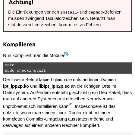
Achtung!
Die Einrückungen vor den
- und
-Befehlen
install
depmod
müssen zwingend Tabulatorzeichen sein. Benutzt man
stattdessen Leerzeichen, kommt es zu Fehlern.
Kompilieren
[5]
Nun kompiliert man die Module
:
make

sudo checkinstall 
Der zweite Befehl kopiert gleich die entstandenen Dateien
ipt_ipp2p.ko
libipt_ipp2p.so
und
an die richtigen Orte im
Dateisystem. Außerdem entsteht gleichzeitig ein Deb-Paket, dass
man auf anderen Systemen mit derselben Kernelversion
[6]
unproblematisch installieren kann
. Insbesondere ist das
nützlich, wenn man seinen Linux-Router nicht mit einer
kompletten Compiler-Umgebung ausstatten möchte und
deswegen auf einem anderen Rechner kompiliert.