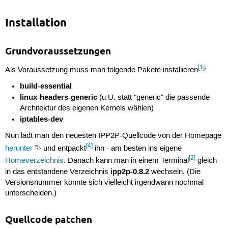
Installation
Grundvoraussetzungen
[1]
Als Voraussetzung muss man folgende Pakete installieren
:
build-essential
linux-headers-generic
(u.U. statt "generic" die passende
Architektur des eigenen Kernels wählen)
iptables-dev
Nun lädt man den neuesten IPP2P-Quellcode von der Homepage
[4]
herunter
⮷ und entpackt
ihn - am besten ins eigene
[2]
Homeverzeichnis
. Danach kann man in einem Terminal
gleich
ipp2p-0.8.2
in das entstandene Verzeichnis
wechseln. (Die
Versionsnummer könnte sich vielleicht irgendwann nochmal
unterscheiden.)
Quellcode patchen