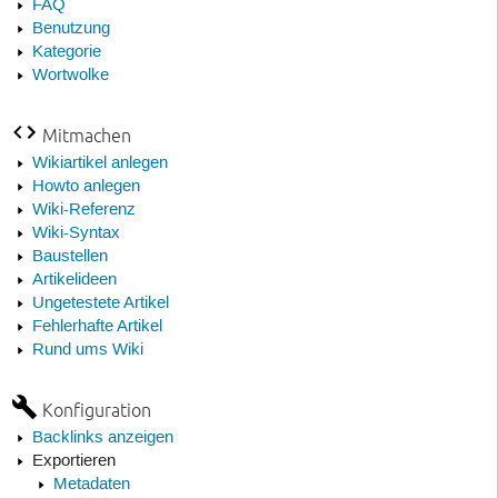
FAQ
Benutzung
Kategorie
Wortwolke
Mitmachen
Wikiartikel anlegen
Howto anlegen
Wiki-Referenz
Wiki-Syntax
Baustellen
Artikelideen
Ungetestete Artikel
Fehlerhafte Artikel
Rund ums Wiki
Konfiguration
Backlinks anzeigen
Exportieren
Metadaten