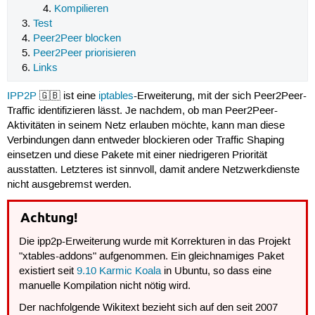
Kompilieren
Test
Peer2Peer blocken
Peer2Peer priorisieren
Links
IPP2P
🇬🇧 ist eine
iptables
-Erweiterung, mit der sich Peer2Peer-
Traffic identifizieren lässt. Je nachdem, ob man Peer2Peer-
Aktivitäten in seinem Netz erlauben möchte, kann man diese
Verbindungen dann entweder blockieren oder Traffic Shaping
einsetzen und diese Pakete mit einer niedrigeren Priorität
ausstatten. Letzteres ist sinnvoll, damit andere Netzwerkdienste
nicht ausgebremst werden.
Achtung!
Die ipp2p-Erweiterung wurde mit Korrekturen in das Projekt
"xtables-addons" aufgenommen. Ein gleichnamiges Paket
existiert seit
9.10 Karmic Koala
in Ubuntu, so dass eine
manuelle Kompilation nicht nötig wird.
Der nachfolgende Wikitext bezieht sich auf den seit 2007