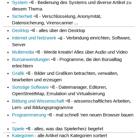
System
- Bedienung des Systems und diverse Artikel zu
diesem Thema
Sicherheit
- Verschlüsselung, Anonymität,
Datensicherung, Virenscanner ...
Desktop
- alles über den Desktop
Internet und Netzwerk
- Verbindung einrichten, Software,
Server
Multimedia
- Werde kreativ! Alles über Audio und Video
Büroanwendungen
- Programme, die den Büroalltag
erleichtern
Grafik
- Bilder und Grafiken betrachten, verwalten,
bearbeiten und erzeugen
Sonstige Software
- Dateimanager, Editoren,
OpenStreetMap, Emulation und Virtualisierung
Bildung und Wissenschaft
- wissenschaftliches Arbeiten,
Lern- und Bildungsprogramme
Programmierung
- mal schnell ’nen neuen Browser bauen
...
Spiele
- alles, was das Spielerherz begehrt
Kategorien
- alle Artikel nach Kategorien sortiert