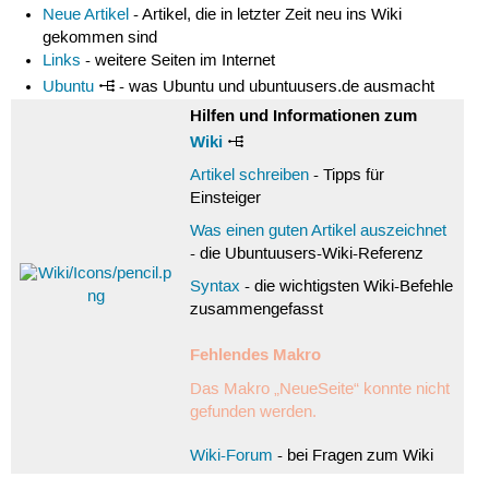
Neue Artikel
- Artikel, die in letzter Zeit neu ins Wiki
gekommen sind
Links
- weitere Seiten im Internet
Ubuntu
- was Ubuntu und ubuntuusers.de ausmacht
Hilfen und Informationen zum
Wiki
Artikel schreiben
- Tipps für
Einsteiger
Was einen guten Artikel auszeichnet
- die Ubuntuusers-Wiki-Referenz
Syntax
- die wichtigsten Wiki-Befehle
zusammengefasst
Fehlendes Makro
Das Makro „NeueSeite“ konnte nicht
gefunden werden.
Wiki-Forum
- bei Fragen zum Wiki