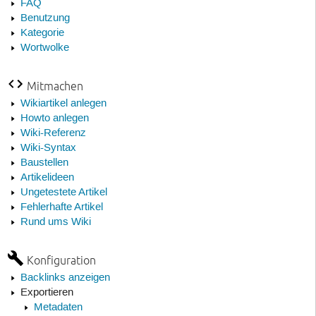
FAQ
Benutzung
Kategorie
Wortwolke
Mitmachen
Wikiartikel anlegen
Howto anlegen
Wiki-Referenz
Wiki-Syntax
Baustellen
Artikelideen
Ungetestete Artikel
Fehlerhafte Artikel
Rund ums Wiki
Konfiguration
Backlinks anzeigen
Exportieren
Metadaten