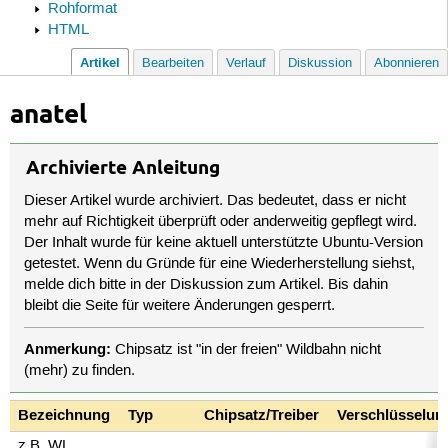
Rohformat
HTML
Artikel
Bearbeiten
Verlauf
Diskussion
Abonnieren
anatel
Archivierte Anleitung
Dieser Artikel wurde archiviert. Das bedeutet, dass er nicht
mehr auf Richtigkeit überprüft oder anderweitig gepflegt wird.
Der Inhalt wurde für keine aktuell unterstützte Ubuntu-Version
getestet. Wenn du Gründe für eine Wiederherstellung siehst,
melde dich bitte in der Diskussion zum Artikel. Bis dahin
bleibt die Seite für weitere Änderungen gesperrt.
Anmerkung:
Chipsatz ist "in der freien" Wildbahn nicht
(mehr) zu finden.
Bezeichnung
Typ
Chipsatz/Treiber
Verschlüsselun
z.B. WL