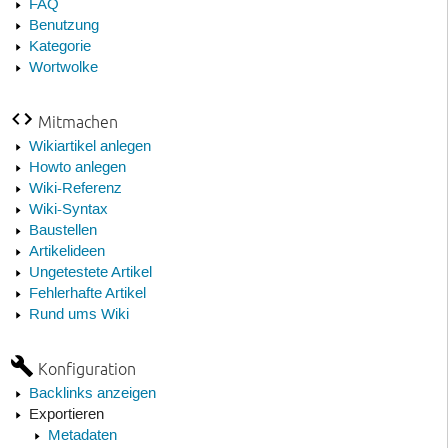
FAQ
Benutzung
Kategorie
Wortwolke
Mitmachen
Wikiartikel anlegen
Howto anlegen
Wiki-Referenz
Wiki-Syntax
Baustellen
Artikelideen
Ungetestete Artikel
Fehlerhafte Artikel
Rund ums Wiki
Konfiguration
Backlinks anzeigen
Exportieren
Metadaten