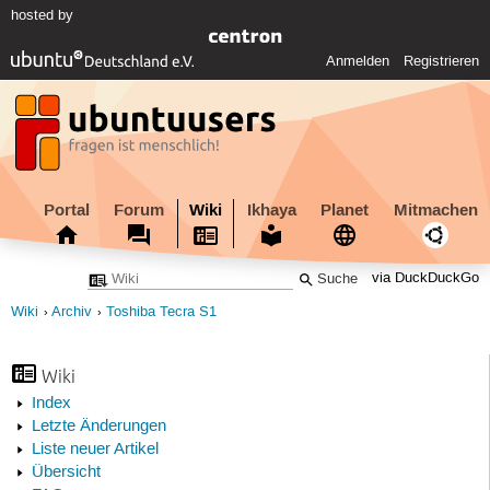
hosted by
Anmelden
Registrieren
Portal
Forum
Wiki
Ikhaya
Planet
Mitmachen
via DuckDuckGo
Wiki
Archiv
Toshiba Tecra S1
Wiki
Index
Letzte Änderungen
Liste neuer Artikel
Übersicht