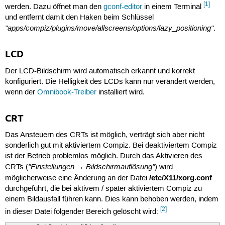
[1]
werden. Dazu öffnet man den
gconf-editor
in einem Terminal
und entfernt damit den Haken beim Schlüssel
"apps/compiz/plugins/move/allscreens/options/lazy_positioning"
.
LCD
Der LCD-Bildschirm wird automatisch erkannt und korrekt
konfiguriert. Die Helligkeit des LCDs kann nur verändert werden,
wenn der
Omnibook-Treiber
installiert wird.
CRT
Das Ansteuern des CRTs ist möglich, verträgt sich aber nicht
sonderlich gut mit aktiviertem Compiz. Bei deaktiviertem Compiz
ist der Betrieb problemlos möglich. Durch das Aktivieren des
"Einstellungen → Bildschirmauflösung"
CRTs (
) wird
/etc/X11/xorg.conf
möglicherweise eine Änderung an der Datei
durchgeführt, die bei aktivem / später aktiviertem Compiz zu
einem Bildausfall führen kann. Dies kann behoben werden, indem
[2]
in dieser Datei folgender Bereich gelöscht wird: