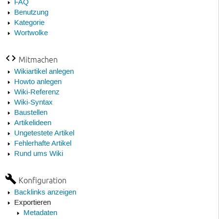
FAQ
Benutzung
Kategorie
Wortwolke
Mitmachen
Wikiartikel anlegen
Howto anlegen
Wiki-Referenz
Wiki-Syntax
Baustellen
Artikelideen
Ungetestete Artikel
Fehlerhafte Artikel
Rund ums Wiki
Konfiguration
Backlinks anzeigen
Exportieren
Metadaten