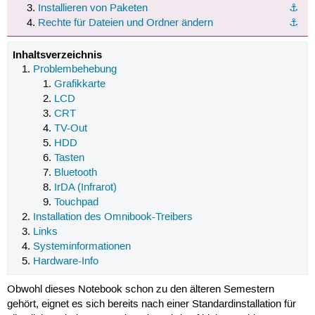
Installieren von Paketen
⚓︎
Rechte für Dateien und Ordner ändern
⚓︎
Inhaltsverzeichnis
Problembehebung
Grafikkarte
LCD
CRT
TV-Out
HDD
Tasten
Bluetooth
IrDA (Infrarot)
Touchpad
Installation des Omnibook-Treibers
Links
Systeminformationen
Hardware-Info
Obwohl dieses Notebook schon zu den älteren Semestern
gehört, eignet es sich bereits nach einer Standardinstallation für