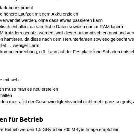
stark beansprucht
e höhere Laufzeit mit dem Akku erzielen
 verwendet werden, ohne dass etwas passieren kann
etisch entfallen, da sämtliche Daten sowieso nur im RAM lagern
trotzdem genutzt werden, weil dieser automatisch erkannt und ver
n hantieren, da diese nach dem Herunterfahren sowieso gelöscht w
altet → weniger Lärm
romunterbrechung, o.ä. kann auf der Festplatte kein Schaden entst
e mit sich:
en muss man es neu erstellen
rhalten
n muss, ist der Geschwindigkeitsvorteil nicht mehr ganz so groß, a
n für Betrieb
e-Betrieb werden 1,5 GByte bei 700 MByte Image empfohlen