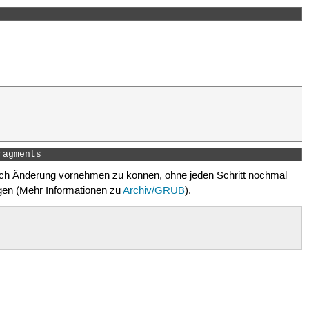
ragments 
noch Änderung vornehmen zu können, ohne jeden Schritt nochmal
gen (Mehr Informationen zu
Archiv/GRUB
).