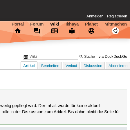
Anmelden
Registrieren
Portal
Forum
Wiki
Ikhaya
Planet
Mitmachen
via DuckDuckGo
Artikel
Bearbeiten
Verlauf
Diskussion
Abonnieren
eitig gepflegt wird. Der Inhalt wurde für keine aktuell
tte in der Diskussion zum Artikel. Bis dahin bleibt die Seite für