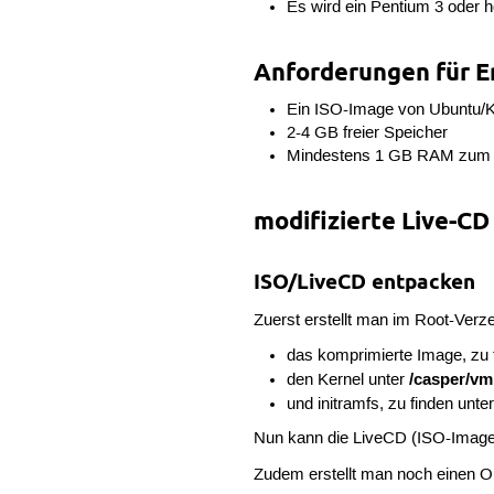
Es wird ein Pentium 3 oder 
Anforderungen für E
Ein ISO-Image von Ubuntu/K
2-4 GB freier Speicher
Mindestens 1 GB RAM zum E
modifizierte Live-CD
ISO/LiveCD entpacken
Zuerst erstellt man im Root-Verz
das komprimierte Image, zu 
/casper/vm
den Kernel unter
und initramfs, zu finden unte
Nun kann die LiveCD (ISO-Image)
Zudem erstellt man noch einen 