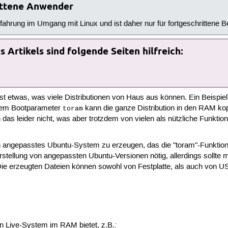
rittene Anwender
rfahrung im Umgang mit Linux und ist daher nur für fortgeschrittene 
 Artikels sind folgende Seiten hilfreich:
 etwas, was viele Distributionen von Haus aus können. Ein Beispiel
dem Bootparameter
kann die ganze Distribution in den RAM kop
toram
das leider nicht, was aber trotzdem von vielen als nützliche Funktio
 ein angepasstes Ubuntu-System zu erzeugen, das die "toram"-Funktion
Erstellung von angepassten Ubuntu-Versionen nötig, allerdings sollte
 Die erzeugten Dateien können sowohl von Festplatte, als auch von 
ein Live-System im RAM bietet, z.B.: