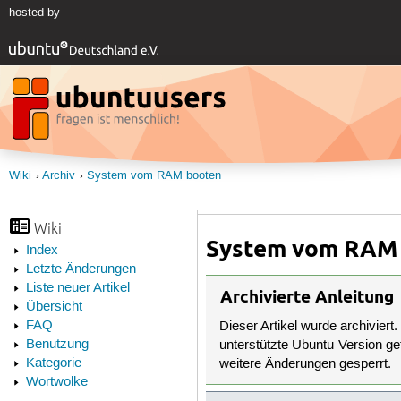
hosted by
Wiki
Archiv
System vom RAM booten
Wiki
System vom RAM
Index
Letzte Änderungen
Liste neuer Artikel
Archivierte Anleitung
Übersicht
FAQ
Dieser Artikel wurde archiviert.
Benutzung
unterstützte Ubuntu-Version get
Kategorie
weitere Änderungen gesperrt.
Wortwolke