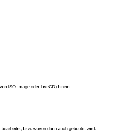
 (von ISO-Image oder LiveCD) hinein:
 bearbeitet, bzw. wovon dann auch gebootet wird.