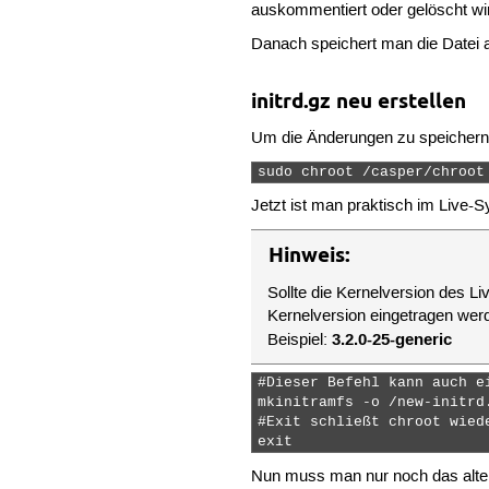
auskommentiert oder gelöscht wi
Danach speichert man die Datei a
initrd.gz neu erstellen
Um die Änderungen zu speicher
sudo chroot /casper/chroot
Jetzt ist man praktisch im Live-S
Hinweis:
Sollte die Kernelversion des 
Kernelversion eingetragen wer
3.2.0-25-generic
Beispiel:
#Dieser Befehl kann auch e
mkinitramfs -o /new-initrd.
#Exit schließt chroot wied
exit 
Nun muss man nur noch das alt