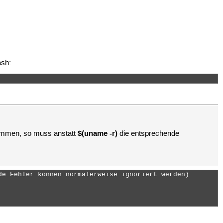
ash:
$(uname -r)
timmen, so muss anstatt
die entsprechende
e Fehler können normalerweise ignoriert werden)
