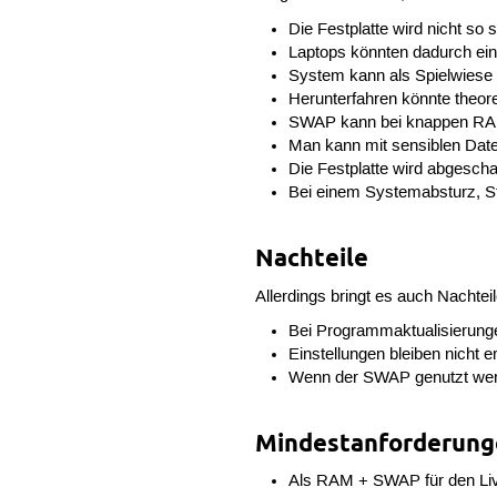
Die Festplatte wird nicht so 
Laptops könnten dadurch ein
System kann als Spielwiese
Herunterfahren könnte theor
SWAP kann bei knappen RAM 
Man kann mit sensiblen Date
Die Festplatte wird abgesch
Bei einem Systemabsturz, St
Nachteile
Allerdings bringt es auch Nachteil
Bei Programmaktualisierung
Einstellungen bleiben nicht e
Wenn der SWAP genutzt werde
Mindestanforderunge
Als RAM + SWAP für den Liv