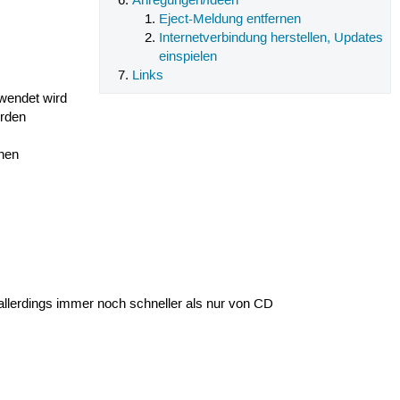
Anregungen/Ideen
Eject-Meldung entfernen
Internetverbindung herstellen, Updates
einspielen
Links
wendet wird
erden
ehen
llerdings immer noch schneller als nur von CD