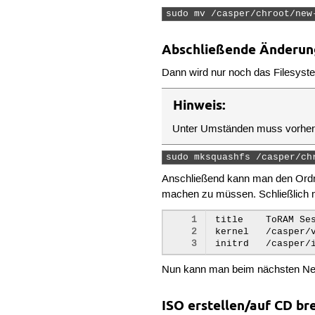
sudo mv /casper/chroot/new
Abschließende Änderu
Dann wird nur noch das Filesyste
Hinweis:
Unter Umständen muss vorher
sudo mksquashfs /casper/ch
Anschließend kann man den Ord
machen zu müssen. Schließlich
1
title    ToRAM Ses
2
kernel   /casper/v
3
Nun kann man beim nächsten Ne
ISO erstellen/auf CD b