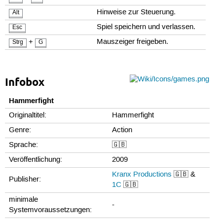
Hinweise zur Steuerung.
Alt
Spiel speichern und verlassen.
Esc
+
Mauszeiger freigeben.
Strg
G
Infobox
Hammerfight
Originaltitel:
Hammerfight
Genre:
Action
Sprache:
🇬🇧
Veröffentlichung:
2009
Kranx Productions
🇬🇧 &
Publisher:
1C
🇬🇧
minimale
-
Systemvoraussetzungen: