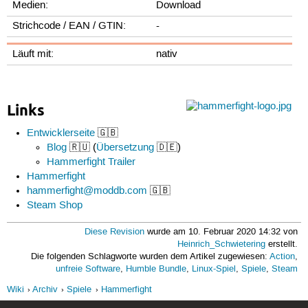
Medien:
Download
Strichcode / EAN / GTIN:
-
Läuft mit:
nativ
Links
Entwicklerseite
🇬🇧
Blog
🇷🇺 (
Übersetzung
🇩🇪)
Hammerfight Trailer
Hammerfight
hammerfight@moddb.com
🇬🇧
Steam Shop
Diese Revision
wurde am 10. Februar 2020 14:32 von
Heinrich_Schwietering
erstellt.
Die folgenden Schlagworte wurden dem Artikel zugewiesen:
Action
,
unfreie Software
,
Humble Bundle
,
Linux-Spiel
,
Spiele
,
Steam
Wiki
Archiv
Spiele
Hammerfight