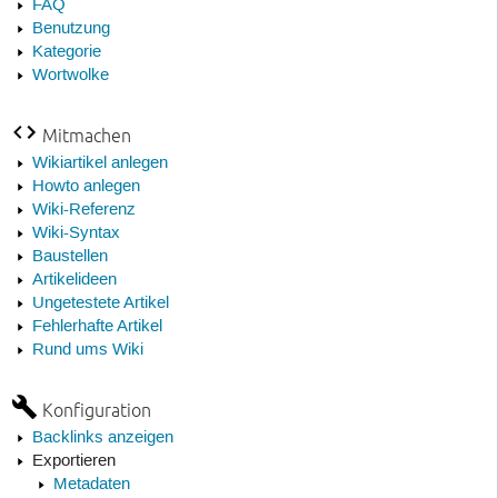
FAQ
Benutzung
Kategorie
Wortwolke
Mitmachen
Wikiartikel anlegen
Howto anlegen
Wiki-Referenz
Wiki-Syntax
Baustellen
Artikelideen
Ungetestete Artikel
Fehlerhafte Artikel
Rund ums Wiki
Konfiguration
Backlinks anzeigen
Exportieren
Metadaten