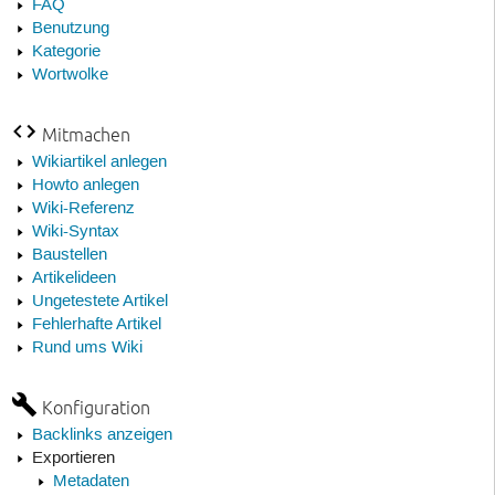
FAQ
Benutzung
Kategorie
Wortwolke
Mitmachen
Wikiartikel anlegen
Howto anlegen
Wiki-Referenz
Wiki-Syntax
Baustellen
Artikelideen
Ungetestete Artikel
Fehlerhafte Artikel
Rund ums Wiki
Konfiguration
Backlinks anzeigen
Exportieren
Metadaten