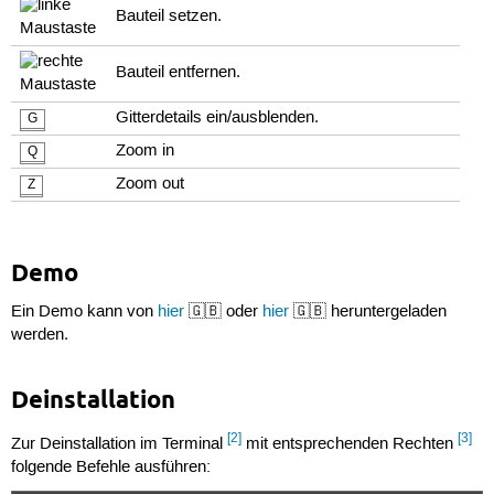
Bauteil setzen.
Bauteil entfernen.
Gitterdetails ein/ausblenden.
G
Zoom in
Q
Zoom out
Z
Demo
Ein Demo kann von
hier
🇬🇧 oder
hier
🇬🇧 heruntergeladen
werden.
Deinstallation
[2]
[3]
Zur Deinstallation im Terminal
mit entsprechenden Rechten
folgende Befehle ausführen: