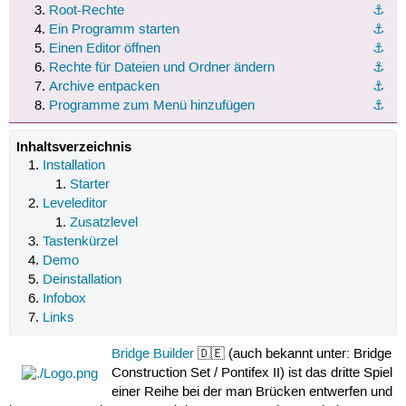
Root-Rechte
⚓︎
Ein Programm starten
⚓︎
Einen Editor öffnen
⚓︎
Rechte für Dateien und Ordner ändern
⚓︎
Archive entpacken
⚓︎
Programme zum Menü hinzufügen
⚓︎
Inhaltsverzeichnis
Installation
Starter
Leveleditor
Zusatzlevel
Tastenkürzel
Demo
Deinstallation
Infobox
Links
Bridge Builder
🇩🇪 (auch bekannt unter: Bridge
Construction Set / Pontifex II) ist das dritte Spiel
einer Reihe bei der man Brücken entwerfen und