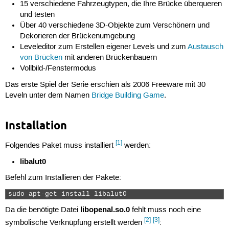
15 verschiedene Fahrzeugtypen, die Ihre Brücke überqueren
und testen
Über 40 verschiedene 3D-Objekte zum Verschönern und
Dekorieren der Brückenumgebung
Leveleditor zum Erstellen eigener Levels und zum
Austausch
von Brücken
mit anderen Brückenbauern
Vollbild-/Fenstermodus
Das erste Spiel der Serie erschien als 2006 Freeware mit 30
Leveln unter dem Namen
Bridge Building Game
.
Installation
[1]
Folgendes Paket muss installiert
werden:
libalut0
Befehl zum Installieren der Pakete:
sudo apt-get install libalut0 
libopenal.so.0
Da die benötigte Datei
fehlt muss noch eine
[2]
[3]
symbolische Verknüpfung erstellt werden
: