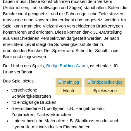
bauen muss. Diese Konstruktionen müssen dem Verkehr
(Automobilen, Lastkraftwagen und Zügen) standhalten. Sofern die
Brücke nicht geeignet ist und die Fahrzeuge in die Tiefe stürzen
muss eine neue Konstruktion erdacht und umgesetzt werden. Im
Spiel kann man eine Vielzahl von verschiedenen Brückentypen
konstruieren und errichten. Diese können dank 3D-Darstellung
aus verschiedenen Perspektiven dargestellt werden. Je nach
erreichtem Level steigt die Schwierigkeitsstufe der zu
errichtenden Brücke. Der Spieler wird Schritt für Schritt in die
Baukunst eingewiesen.
Der Urahn des Spiels,
Bridge Building Game
, ist ebenfalls für
Linux verfügbar
Das Spiel bietet:
verschiedene
Menü
Spieleszene
Schwierigkeitsstufen
40 einzigartige Brücken
6 verschiedene Grundtypen, z.B. Hängebrücken,
Zugbrücken, Fachwerkbrücken
Unterschiedliche Materialien z.B. Stahltrossen oder auch
Hydraulik, mit individuellen Eigenschaften