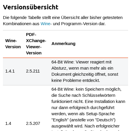
Versionsübersicht
Die folgende Tabelle stellt eine Übersicht aller bisher getesteten
Kombinationen aus
Wine
- und Programm-Version dar.
PDF-
Wine-
XChange-
Anmerkung
Version
Viewer-
Version
64-Bit Wine: Viewer reagiert mit
Absturz, wenn man mehr als ein
1.4.1
2.5.211
Dokument gleichzeitig öffnet, sonst
keine Probleme entdeckt.
64-Bit Wine: kein Speichern möglich,
die Suche nach Schlüsselwörtern
funktioniert nicht. Eine Installation kann
nur dann erfolgreich durchgeführt
werden, wenn als Setup-Sprache
"English" (anstelle von "Deutsch")
1.4
2.5.207
ausgewählt wird. Nach erfolgreicher