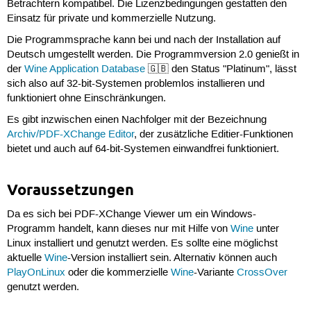
Betrachtern kompatibel. Die Lizenzbedingungen gestatten den
Einsatz für private und kommerzielle Nutzung.
Die Programmsprache kann bei und nach der Installation auf
Deutsch umgestellt werden. Die Programmversion 2.0 genießt in
der
Wine Application Database
🇬🇧 den Status "Platinum", lässt
sich also auf 32-bit-Systemen problemlos installieren und
funktioniert ohne Einschränkungen.
Es gibt inzwischen einen Nachfolger mit der Bezeichnung
Archiv/PDF-XChange Editor
, der zusätzliche Editier-Funktionen
bietet und auch auf 64-bit-Systemen einwandfrei funktioniert.
Voraussetzungen
Da es sich bei PDF-XChange Viewer um ein Windows-
Programm handelt, kann dieses nur mit Hilfe von
Wine
unter
Linux installiert und genutzt werden. Es sollte eine möglichst
aktuelle
Wine
-Version installiert sein. Alternativ können auch
PlayOnLinux
oder die kommerzielle
Wine
-Variante
CrossOver
genutzt werden.