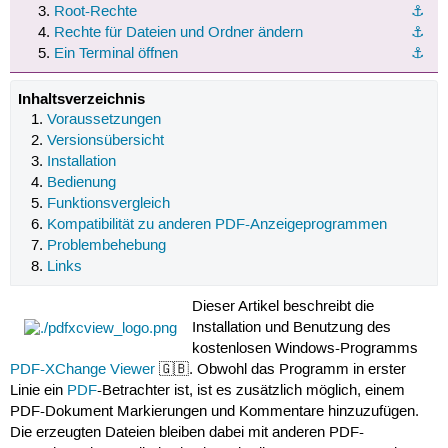
Root-Rechte
⚓︎
Rechte für Dateien und Ordner ändern
⚓︎
Ein Terminal öffnen
⚓︎
Inhaltsverzeichnis
Voraussetzungen
Versionsübersicht
Installation
Bedienung
Funktionsvergleich
Kompatibilität zu anderen PDF-Anzeigeprogrammen
Problembehebung
Links
Dieser Artikel beschreibt die
Installation und Benutzung des
kostenlosen Windows-Programms
PDF-XChange Viewer
🇬🇧. Obwohl das Programm in erster
Linie ein
PDF
-Betrachter ist, ist es zusätzlich möglich, einem
PDF-Dokument Markierungen und Kommentare hinzuzufügen.
Die erzeugten Dateien bleiben dabei mit anderen PDF-