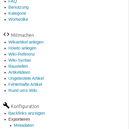
FAQ
Benutzung
Kategorie
Wortwolke
Mitmachen
Wikiartikel anlegen
Howto anlegen
Wiki-Referenz
Wiki-Syntax
Baustellen
Artikelideen
Ungetestete Artikel
Fehlerhafte Artikel
Rund ums Wiki
Konfiguration
Backlinks anzeigen
Exportieren
Metadaten