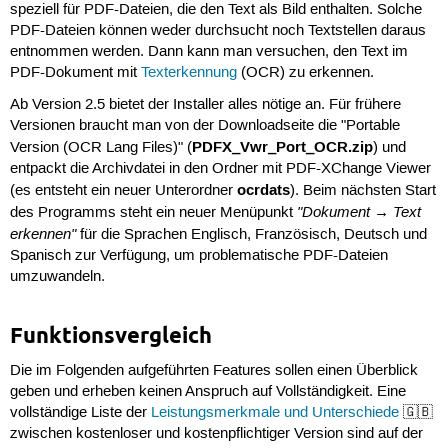
speziell für PDF-Dateien, die den Text als Bild enthalten. Solche
PDF-Dateien können weder durchsucht noch Textstellen daraus
entnommen werden. Dann kann man versuchen, den Text im
PDF-Dokument mit
Texterkennung
(OCR) zu erkennen.
Ab Version 2.5 bietet der Installer alles nötige an. Für frühere
Versionen braucht man von der Downloadseite die "Portable
PDFX_Vwr_Port_OCR.zip
Version (OCR Lang Files)" (
) und
entpackt die Archivdatei in den Ordner mit PDF-XChange Viewer
ocrdats
(es entsteht ein neuer Unterordner
). Beim nächsten Start
"Dokument → Text
des Programms steht ein neuer Menüpunkt
erkennen"
für die Sprachen Englisch, Französisch, Deutsch und
Spanisch zur Verfügung, um problematische PDF-Dateien
umzuwandeln.
Funktionsvergleich
Die im Folgenden aufgeführten Features sollen einen Überblick
geben und erheben keinen Anspruch auf Vollständigkeit. Eine
vollständige Liste der
Leistungsmerkmale und Unterschiede
🇬🇧
zwischen kostenloser und kostenpflichtiger Version sind auf der