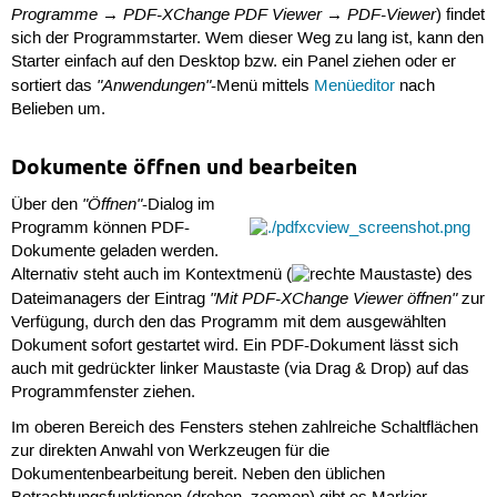
Programme → PDF-XChange PDF Viewer → PDF-Viewer
) findet
sich der Programmstarter. Wem dieser Weg zu lang ist, kann den
Starter einfach auf den Desktop bzw. ein Panel ziehen oder er
"Anwendungen"
sortiert das
-Menü mittels
Menüeditor
nach
Belieben um.
Dokumente öffnen und bearbeiten
"Öffnen"
Über den
-Dialog im
Programm können PDF-
Dokumente geladen werden.
Alternativ steht auch im Kontextmenü (
) des
"Mit PDF-XChange Viewer öffnen"
Dateimanagers der Eintrag
zur
Verfügung, durch den das Programm mit dem ausgewählten
Dokument sofort gestartet wird. Ein PDF-Dokument lässt sich
auch mit gedrückter linker Maustaste (via Drag & Drop) auf das
Programmfenster ziehen.
Im oberen Bereich des Fensters stehen zahlreiche Schaltflächen
zur direkten Anwahl von Werkzeugen für die
Dokumentenbearbeitung bereit. Neben den üblichen