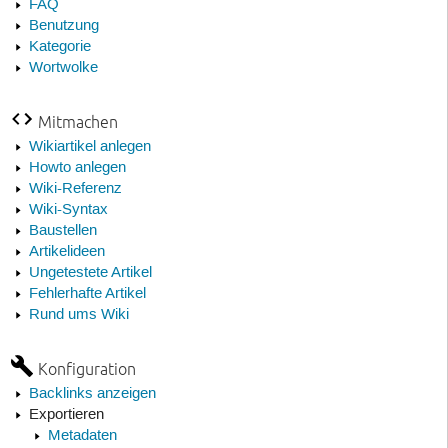
FAQ
Benutzung
Kategorie
Wortwolke
Mitmachen
Wikiartikel anlegen
Howto anlegen
Wiki-Referenz
Wiki-Syntax
Baustellen
Artikelideen
Ungetestete Artikel
Fehlerhafte Artikel
Rund ums Wiki
Konfiguration
Backlinks anzeigen
Exportieren
Metadaten