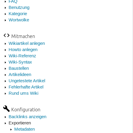
FAQ
Benutzung
Kategorie
Wortwolke
Mitmachen
Wikiartikel anlegen
Howto anlegen
Wiki-Referenz
Wiki-Syntax
Baustellen
Artikelideen
Ungetestete Artikel
Fehlerhafte Artikel
Rund ums Wiki
Konfiguration
Backlinks anzeigen
Exportieren
Metadaten