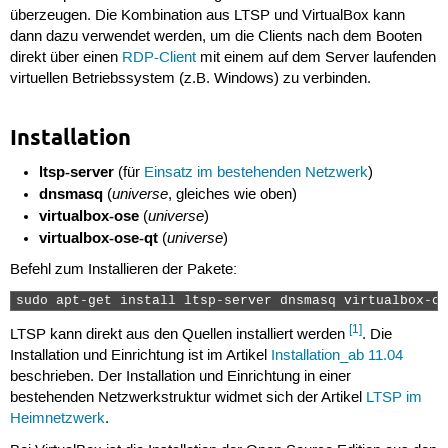
überzeugen. Die Kombination aus LTSP und VirtualBox kann
dann dazu verwendet werden, um die Clients nach dem Booten
direkt über einen
RDP-Client
mit einem auf dem Server laufenden
virtuellen Betriebssystem (z.B. Windows) zu verbinden.
Installation
ltsp-server
(für
Einsatz im bestehenden Netzwerk
)
dnsmasq
universe
(
, gleiches wie oben)
virtualbox-ose
universe
(
)
virtualbox-ose-qt
universe
(
)
Befehl zum Installieren der Pakete:
sudo apt-get install ltsp-server dnsmasq virtualbox-os
[1]
LTSP kann direkt aus den Quellen installiert werden
. Die
Installation und Einrichtung ist im Artikel
Installation_ab 11.04
beschrieben. Der Installation und Einrichtung in einer
bestehenden Netzwerkstruktur widmet sich der Artikel
LTSP im
Heimnetzwerk
.