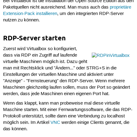
Bei VirtualBox ist die Installation der Open Source Edition aus den
Paketquellen nicht ausreichend. Man muss auch das
proprietäre
Extension-Pack installieren
, um den integrierten RDP-Server
nutzen zu können.
RDP-Server starten
Zuerst wird Virtualbox so konfiguriert,
dass via RDP ein Zugriff auf laufende
virtuelle Maschinen möglich ist. Dazu geht
man mit Rechtsklick und "Ändern..." oder STRG+S in die
Einstellungen der virtuellen Maschine und aktiviert unter
"Anzeige" - "Fernsteuerung" den RDP-Server. Wenn mehrere
Maschinen gleichzeitig laufen sollen, muss der Port so geändert
werden, dass jede Maschinen einen eigenen Port hat.
Wenn das klappt, kann man probeweise mal diese virtuelle
Maschine starten. Mit einer Fernwartungssoftware, die das RDP-
Protokoll unterstützt, sollte dann eine Verbindung zu localhost
möglich sein. Im Artikel
VNC
werden einige Clients genannt, die
das können.