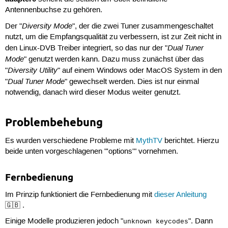
Antennenbuchse zu gehören.
Diversity Mode
Der "
", der die zwei Tuner zusammengeschaltet
nutzt, um die Empfangsqualität zu verbessern, ist zur Zeit nicht in
Dual Tuner
den Linux-DVB Treiber integriert, so das nur der "
Mode
" genutzt werden kann. Dazu muss zunächst über das
Diversity Utility
"
" auf einem Windows oder MacOS System in den
Dual Tuner Mode
"
" gewechselt werden. Dies ist nur einmal
notwendig, danach wird dieser Modus weiter genutzt.
Problembehebung
Es wurden verschiedene Probleme mit
MythTV
berichtet. Hierzu
beide unten vorgeschlagenen "'options'" vornehmen.
Fernbedienung
Im Prinzip funktioniert die Fernbedienung mit
dieser Anleitung
🇬🇧 .
Einige Modelle produzieren jedoch "
". Dann
unknown keycodes