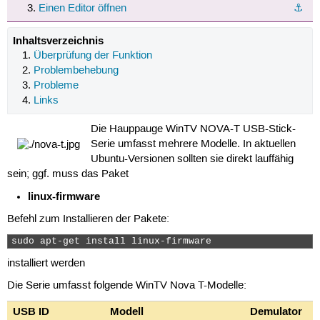
Einen Editor öffnen
⚓︎
Inhaltsverzeichnis
Überprüfung der Funktion
Problembehebung
Probleme
Links
Die Hauppauge WinTV NOVA-T USB-Stick-
Serie umfasst mehrere Modelle. In aktuellen
Ubuntu-Versionen sollten sie direkt lauffähig
sein; ggf. muss das Paket
linux-firmware
Befehl zum Installieren der Pakete:
sudo apt-get install linux-firmware 
installiert werden
Die Serie umfasst folgende WinTV Nova T-Modelle:
USB ID
Modell
Demulator