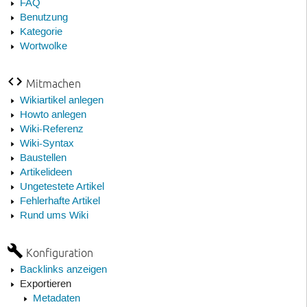
FAQ
Benutzung
Kategorie
Wortwolke
Mitmachen
Wikiartikel anlegen
Howto anlegen
Wiki-Referenz
Wiki-Syntax
Baustellen
Artikelideen
Ungetestete Artikel
Fehlerhafte Artikel
Rund ums Wiki
Konfiguration
Backlinks anzeigen
Exportieren
Metadaten