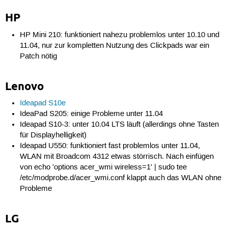
HP
HP Mini 210: funktioniert nahezu problemlos unter 10.10 und
11.04, nur zur kompletten Nutzung des Clickpads war ein
Patch nötig
Lenovo
Ideapad S10e
IdeaPad S205: einige Probleme unter 11.04
Ideapad S10-3: unter 10.04 LTS läuft (allerdings ohne Tasten
für Displayhelligkeit)
Ideapad U550: funktioniert fast problemlos unter 11.04,
WLAN mit Broadcom 4312 etwas störrisch. Nach einfügen
von echo 'options acer_wmi wireless=1' | sudo tee
/etc/modprobe.d/acer_wmi.conf klappt auch das WLAN ohne
Probleme
LG