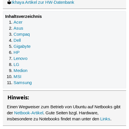
Ikhaya Artikel zur HW-Datenbank
Inhaltsverzeichnis
Acer
Asus
Compaq
Dell
Gigabyte
HP
Lenovo
LG
Medion
MSI
Samsung
Hinweis:
Einen Wegweiser zum Betrieb von Ubuntu auf Netbooks gibt
der
Netbook-Artikel
. Gute Seiten bzgl. Hardware,
insbesondere zu Notebooks findet man unter den
Links
.