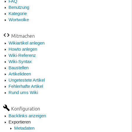
FAQ
Benutzung
Kategorie
Wortwolke
Mitmachen
Wikiartikel anlegen
Howto anlegen
Wiki-Referenz
Wiki-Syntax
Baustellen
Artikelideen
Ungetestete Artikel
Fehlerhafte Artikel
Rund ums Wiki
Konfiguration
Backlinks anzeigen
Exportieren
Metadaten