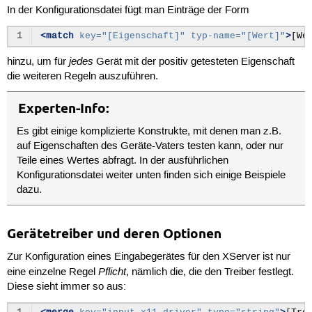
In der Konfigurationsdatei fügt man Einträge der Form
1
<match
key=
"[Eigenschaft]"
typ-name=
"[Wert]"
>
[We
jedes
hinzu, um für
Gerät mit der positiv getesteten Eigenschaft
die weiteren Regeln auszuführen.
Experten-Info:
Es gibt einige komplizierte Konstrukte, mit denen man z.B.
auf Eigenschaften des Geräte-Vaters testen kann, oder nur
Teile eines Wertes abfragt. In der ausführlichen
Konfigurationsdatei weiter unten finden sich einige Beispiele
dazu.
Gerätetreiber und deren Optionen
Zur Konfiguration eines Eingabegerätes für den XServer ist nur
Pflicht
eine einzelne Regel
, nämlich die, die den Treiber festlegt.
Diese sieht immer so aus: