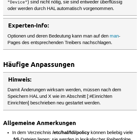
) sind nicht nötig, sie sind entweder überflüssig
"Device"
oder werden durch HAL automatisch vorgenommen.
Experten-Info:
Optionen und deren Bedeutung kann man auf den
man
-
Pages des entsprechenden Treibers nachschlagen.
Häufige Anpassungen
Hinweis:
Damit Änderungen wirksam werden, müssen nach dem
Speichern HAL und X wie im Abschnitt [:#Einrichten
Einrichten] beschrieben neu gestartet werden.
Allgemeine Anmerkungen
/etc/hal/fdi/policy
In dem Verzeichnis
können beliebig viele
.fdi
-Dateien liegen; sie werden in lexikalischer Reihenfolge