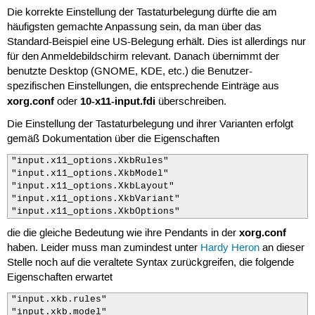
Die korrekte Einstellung der Tastaturbelegung dürfte die am
häufigsten gemachte Anpassung sein, da man über das
Standard-Beispiel eine US-Belegung erhält. Dies ist allerdings nur
für den Anmeldebildschirm relevant. Danach übernimmt der
benutzte Desktop (GNOME, KDE, etc.) die Benutzer-
spezifischen Einstellungen, die entsprechende Einträge aus
xorg.conf
10-x11-input.fdi
oder
überschreiben.
Die Einstellung der Tastaturbelegung und ihrer Varianten erfolgt
gemäß Dokumentation über die Eigenschaften
"input.x11_options.XkbRules"

"input.x11_options.XkbModel"

"input.x11_options.XkbLayout"

"input.x11_options.XkbVariant"

"input.x11_options.XkbOptions"
xorg.conf
die die gleiche Bedeutung wie ihre Pendants in der
haben. Leider muss man zumindest unter
Hardy Heron
an dieser
Stelle noch auf die veraltete Syntax zurückgreifen, die folgende
Eigenschaften erwartet
"input.xkb.rules"

"input.xkb.model"
