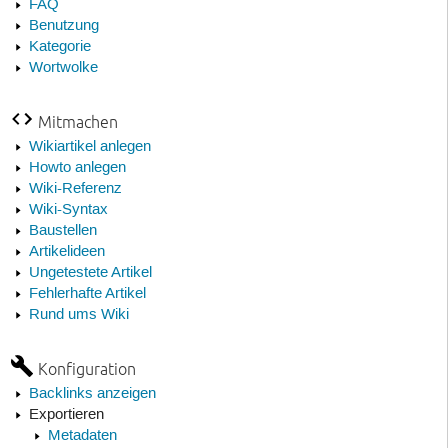
FAQ
Benutzung
Kategorie
Wortwolke
Mitmachen
Wikiartikel anlegen
Howto anlegen
Wiki-Referenz
Wiki-Syntax
Baustellen
Artikelideen
Ungetestete Artikel
Fehlerhafte Artikel
Rund ums Wiki
Konfiguration
Backlinks anzeigen
Exportieren
Metadaten