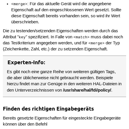
: Für das aktuelle Gerät wird die angegebene
<merge>
Eigenschaft auf den eingeschlossenen Wert gesetzt. Sollte
diese Eigenschaft bereits vorhanden sein, so wird ihr Wert
überschrieben.
Die zu testenden/setzenden Eigenschaften werden durch das
Attribut "
" spezifiziert. In Falle von
muss dabei noch
key
<match>
das Testkriterium angegeben werden, und für
der Typ
<merge>
(Zeichenkette, Zahl, etc.) der zu setzenden Eigenschaft.
Experten-Info:
Es gibt noch eine ganze Reihe von weiteren gültigen Tags,
die aber üblicherweise nicht gebraucht werden. Beispiele
hierzu findet man zur Genüge in den weiteren HAL-Dateien in
/usr/share/hal/fdi/policy/
den Unterverzeichnissen von
.
Finden des richtigen Eingabegeräts
Bereits gesetzte Eigenschaften für eingesteckte Eingabegeräte
können über den Befehl