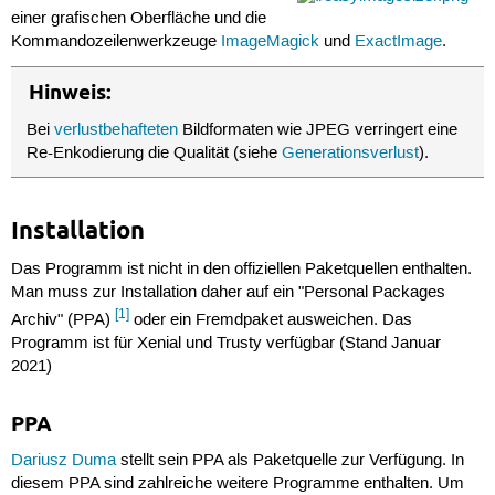
einer grafischen Oberfläche und die
Kommandozeilenwerkzeuge
ImageMagick
und
ExactImage
.
Hinweis:
Bei
verlustbehafteten
Bildformaten wie JPEG verringert eine
Re-Enkodierung die Qualität (siehe
Generationsverlust
).
Installation
Das Programm ist nicht in den offiziellen Paketquellen enthalten.
Man muss zur Installation daher auf ein "Personal Packages
[1]
Archiv" (PPA)
oder ein Fremdpaket ausweichen. Das
Programm ist für Xenial und Trusty verfügbar (Stand Januar
2021)
PPA
Dariusz Duma
stellt sein PPA als Paketquelle zur Verfügung. In
diesem PPA sind zahlreiche weitere Programme enthalten. Um