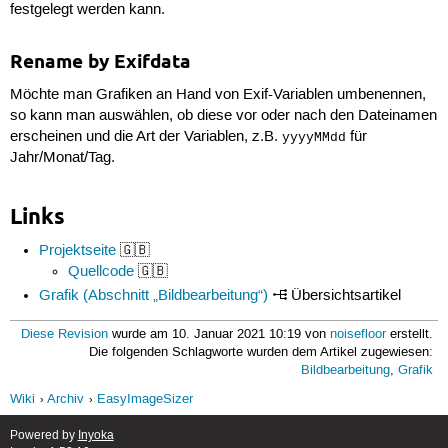
festgelegt werden kann.
Rename by Exifdata
Möchte man Grafiken an Hand von Exif-Variablen umbenennen,
so kann man auswählen, ob diese vor oder nach den Dateinamen
erscheinen und die Art der Variablen, z.B.
für
yyyyMMdd
Jahr/Monat/Tag.
Links
Projektseite
🇬🇧
Quellcode
🇬🇧
Grafik (Abschnitt „Bildbearbeitung“)
Übersichtsartikel
Diese Revision
wurde am 10. Januar 2021 10:19 von
noisefloor
erstellt.
Die folgenden Schlagworte wurden dem Artikel zugewiesen:
Bildbearbeitung
,
Grafik
Wiki
Archiv
EasyImageSizer
Powered by
Inyoka