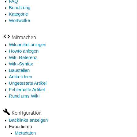
FAQ
Benutzung
Kategorie
Wortwolke
Mitmachen
Wikiartikel anlegen
Howto anlegen
Wiki-Referenz
Wiki-Syntax
Baustellen
Artikelideen
Ungetestete Artikel
Fehlerhafte Artikel
Rund ums Wiki
Konfiguration
Backlinks anzeigen
Exportieren
Metadaten