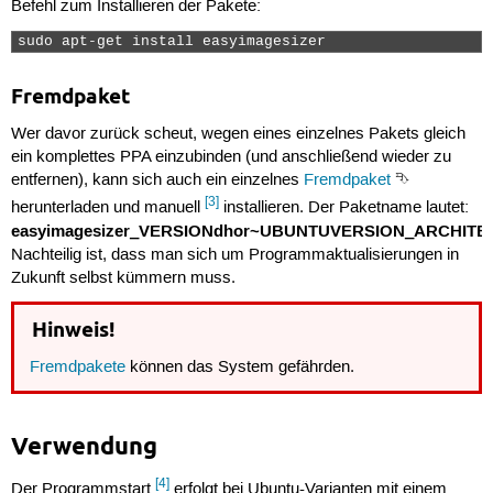
Befehl zum Installieren der Pakete:
sudo apt-get install easyimagesizer 
Fremdpaket
Wer davor zurück scheut, wegen eines einzelnes Pakets gleich
ein komplettes PPA einzubinden (und anschließend wieder zu
entfernen), kann sich auch ein einzelnes
Fremdpaket
⮷
[3]
herunterladen und manuell
installieren. Der Paketname lautet:
easyimagesizer_VERSIONdhor~UBUNTUVERSION_ARCHITE
Nachteilig ist, dass man sich um Programmaktualisierungen in
Zukunft selbst kümmern muss.
Hinweis!
Fremdpakete
können das System gefährden.
Verwendung
[4]
Der Programmstart
erfolgt bei Ubuntu-Varianten mit einem