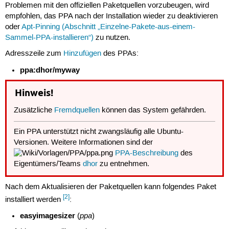
Problemen mit den offiziellen Paketquellen vorzubeugen, wird
empfohlen, das PPA nach der Installation wieder zu deaktivieren
oder
Apt-Pinning (Abschnitt „Einzelne-Pakete-aus-einem-
Sammel-PPA-installieren“)
zu nutzen.
Adresszeile zum
Hinzufügen
des PPAs:
ppa:dhor/myway
Hinweis!
Zusätzliche
Fremdquellen
können das System gefährden.
Ein PPA unterstützt nicht zwangsläufig alle Ubuntu-
Versionen. Weitere Informationen sind der
PPA-Beschreibung
des
Eigentümers/Teams
dhor
zu entnehmen.
Nach dem Aktualisieren der Paketquellen kann folgendes Paket
[2]
installiert werden
:
easyimagesizer
ppa
(
)