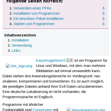
folgende Seiten hilfreich:
Verwenden eines PPAs
⚓︎
Installation von Programmen
⚓︎
Ein einzelnes Paket installieren
⚓︎
Starten von Programmen
⚓︎
Inhaltsverzeichnis
Installation
Verwendung
Links
EasyImageSizer3
🇬🇧 ist ein Programm für
Linux und Windows, mit dem man mehrere
Bilddateien auf einmal umwandeln kann.
Dabei stehen drei Anwendungsbereiche im Vordergrund: neu
skalieren, komprimieren und konvertieren. Es ist auch möglich,
die jeweiligen Dateien anhand ihrer Exif-Daten umzubenennen.
Eine deutsche Lokalisierung ist nicht vorhanden, die
Programmsprache ist Englisch.
Programme mit ähnlicher
Funktionalität sind
Converseen
mit