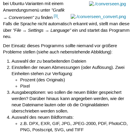
bei Ubuntu-Varianten mit einem
"Grafik
Anwendungsmenü unter
[3]
→ Converseen"
zu finden
.
Falls die Sprache nicht automatisch erkannt wird, stellt man diese
"File → Settings → Language"
über
ein und startet das Programm
neu.
Der Einsatz dieses Programms sollte niemand vor größere
Probleme stellen (siehe auch nebenstehende Abbildung):
Auswahl der zu bearbeitenden Dateien
Einstellen der neuen Abmessungen (oder Auflösung). Zwei
Einheiten stehen zur Verfügung:
Prozent (des Originals)
Pixel
Ausgabeoptionen: wo sollen die neuen Bilder gespeichert
werden? Darüber hinaus kann angegeben werden, wie der
neue Dateiname lauten oder ob die Originaldateien
überschrieben werden sollen.
Auswahl des neuen Bildformats:
z.B. DPX, EXR, GIF, JPG, JPEG-2000, PDF, PhotoCD,
PNG, Postscript, SVG, und TIFF