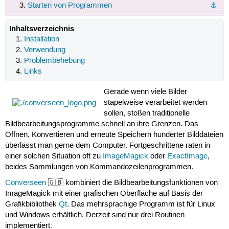
Starten von Programmen
⚓︎
Inhaltsverzeichnis
Installation
Verwendung
Problembehebung
Links
Gerade wenn viele Bilder
stapelweise verarbeitet werden
sollen, stoßen traditionelle
Bildbearbeitungsprogramme schnell an ihre Grenzen. Das
Öffnen, Konvertieren und erneute Speichern hunderter Bilddateien
überlässt man gerne dem Computer. Fortgeschrittene raten in
einer solchen Situation oft zu
ImageMagick
oder
ExactImage
,
beides Sammlungen von Kommandozeilenprogrammen.
Converseen
🇬🇧 kombiniert die Bildbearbeitungsfunktionen von
ImageMagick mit einer grafischen Oberfläche auf Basis der
Grafikbibliothek
Qt
. Das mehrsprachige Programm ist für Linux
und Windows erhältlich. Derzeit sind nur drei Routinen
implementiert: