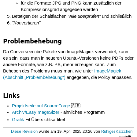
für die Formate JPG und PNG kann zusätzlich der
Kompressionsgrad angegeben werden
"Alle überprüfen"
Betätigen der Schaltflächen
und schließlich
"Konvertieren"
Problembehebung
Da Converseen die Pakete von ImageMagick verwendet, kann
es sein, dass man in neueren Ubuntu-Versionen keine PDFs oder
andere Formate, wie z.B. PS, mehr erzeugen kann. Zum
Beheben des Problems muss man, wie unter
ImageMagick
(Abschnitt „Problembehebung“)
angegeben, die Policy anpassen.
Links
Projektseite auf SourceForge
🇬🇧
Archiv/EasyImageSizer
- ähnliches Programm
Grafik
Übersichtsartikel
Diese Revision
wurde am 19. April 2025 20:26 von
RuhigesKätzchen