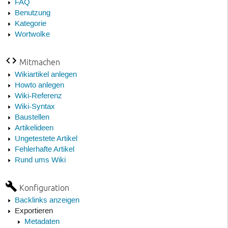
FAQ
Benutzung
Kategorie
Wortwolke
Mitmachen
Wikiartikel anlegen
Howto anlegen
Wiki-Referenz
Wiki-Syntax
Baustellen
Artikelideen
Ungetestete Artikel
Fehlerhafte Artikel
Rund ums Wiki
Konfiguration
Backlinks anzeigen
Exportieren
Metadaten