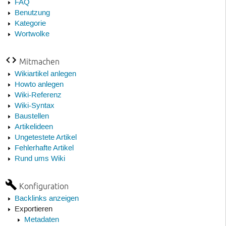
FAQ
Benutzung
Kategorie
Wortwolke
Mitmachen
Wikiartikel anlegen
Howto anlegen
Wiki-Referenz
Wiki-Syntax
Baustellen
Artikelideen
Ungetestete Artikel
Fehlerhafte Artikel
Rund ums Wiki
Konfiguration
Backlinks anzeigen
Exportieren
Metadaten