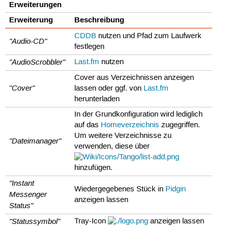
Erweiterungen
Erweiterung
Beschreibung
CDDB
nutzen und Pfad zum Laufwerk
"Audio-CD"
festlegen
"AudioScrobbler"
Last.fm
nutzen
Cover aus Verzeichnissen anzeigen
"Cover"
lassen oder ggf. von
Last.fm
herunterladen
In der Grundkonfiguration wird lediglich
auf das
Homeverzeichnis
zugegriffen.
Um weitere Verzeichnisse zu
"Dateimanager"
verwenden, diese über
hinzufügen.
"Instant
Wiedergegebenes Stück in
Pidgin
Messenger
anzeigen lassen
Status"
"Statussymbol"
Tray-Icon
anzeigen lassen