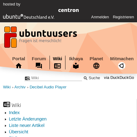
hosted by
Anmelden
Registrieren
Portal
Forum
Wiki
Ikhaya
Planet
Mitmachen
via DuckDuckGo
Wiki
Archiv
Decibel Audio Player
Wiki
Index
Letzte Änderungen
Liste neuer Artikel
Übersicht