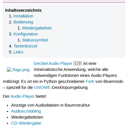
Inhaltsverzeichnis
Installation
Bedienung
Wiedergabeliste
Konfiguration
Statussymbol
Tastenkürzel
Links
Decibel Audio Player
🇬🇧 ist eine
minimalistische Anwendung, welche alle
notwendigen Funktionen eines Audio-Players
mitbringt. Es ist ein in Python geschriebener
Fork
von Bluemindo
– speziell für die
GNOME
-Desktopumgebung.
Der
Audio-Player
bietet:
Anzeige von Audiodateien in Baumstruktur
Audioscrobbling
Wiedergabelisten
CD-Wiedergabe