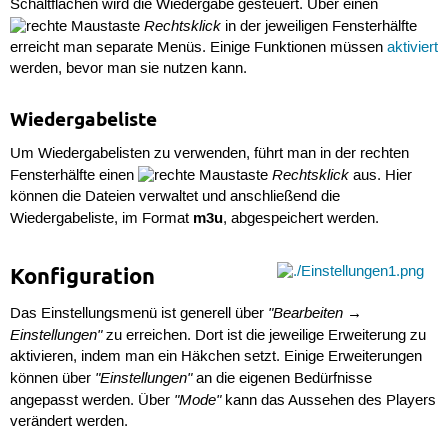
Schaltflächen wird die Wiedergabe gesteuert. Über einen
Rechtsklick
in der jeweiligen Fensterhälfte
erreicht man separate Menüs. Einige Funktionen müssen
aktiviert
werden, bevor man sie nutzen kann.
Wiedergabeliste
Um Wiedergabelisten zu verwenden, führt man in der rechten
Rechtsklick
Fensterhälfte einen
aus. Hier
können die Dateien verwaltet und anschließend die
m3u
Wiedergabeliste, im Format
, abgespeichert werden.
Konfiguration
"Bearbeiten →
Das Einstellungsmenü ist generell über
Einstellungen"
zu erreichen. Dort ist die jeweilige Erweiterung zu
aktivieren, indem man ein Häkchen setzt. Einige Erweiterungen
"Einstellungen"
können über
an die eigenen Bedürfnisse
"Mode"
angepasst werden. Über
kann das Aussehen des Players
verändert werden.