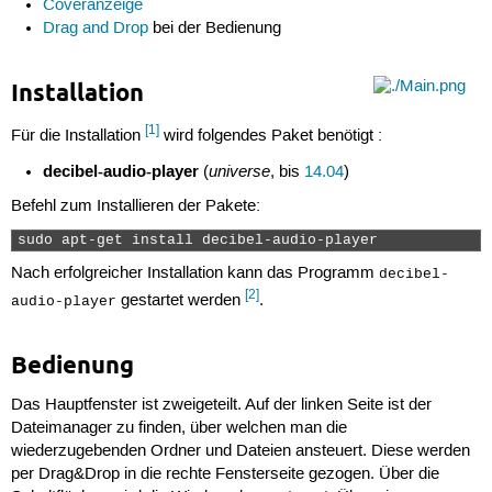
Coveranzeige
Drag and Drop
bei der Bedienung
Installation
[1]
Für die Installation
wird folgendes Paket benötigt :
decibel-audio-player
universe
(
, bis
14.04
)
Befehl zum Installieren der Pakete:
sudo apt-get install decibel-audio-player 
Nach erfolgreicher Installation kann das Programm
decibel-
[2]
gestartet werden
.
audio-player
Bedienung
Das Hauptfenster ist zweigeteilt. Auf der linken Seite ist der
Dateimanager zu finden, über welchen man die
wiederzugebenden Ordner und Dateien ansteuert. Diese werden
per Drag&Drop in die rechte Fensterseite gezogen. Über die