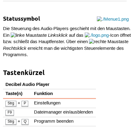
Statussymbol
Die Steuerung des Audio-Players geschieht mit den Maustasten.
Linksklick
Ein
auf das
-Icon öffnet
bzw. schließt das Hauptfenster. Über einen
Rechtsklick
erreicht man die wichtigsten Steuerelemente des
Programms.
Tastenkürzel
Decibel Audio Player
Taste(n)
Funktion
+
Einstellungen
Strg
P
Dateimanager ein/ausblenden
F9
+
Programm beenden
Strg
Q