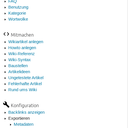
FAQ
Benutzung
Kategorie
Wortwolke
Mitmachen
Wikiartikel anlegen
Howto anlegen
Wiki-Referenz
Wiki-Syntax
Baustellen
Artikelideen
Ungetestete Artikel
Fehlerhafte Artikel
Rund ums Wiki
Konfiguration
Backlinks anzeigen
Exportieren
Metadaten