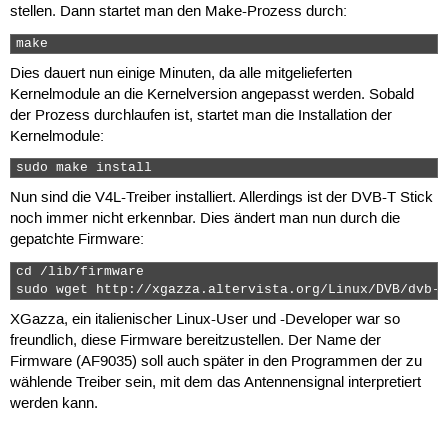
stellen. Dann startet man den Make-Prozess durch:
make 
Dies dauert nun einige Minuten, da alle mitgelieferten
Kernelmodule an die Kernelversion angepasst werden. Sobald
der Prozess durchlaufen ist, startet man die Installation der
Kernelmodule:
sudo make install 
Nun sind die V4L-Treiber installiert. Allerdings ist der DVB-T Stick
noch immer nicht erkennbar. Dies ändert man nun durch die
gepatchte Firmware:
cd /lib/firmware

sudo wget http://xgazza.altervista.org/Linux/DVB/dvb-u
XGazza, ein italienischer Linux-User und -Developer war so
freundlich, diese Firmware bereitzustellen. Der Name der
Firmware (AF9035) soll auch später in den Programmen der zu
wählende Treiber sein, mit dem das Antennensignal interpretiert
werden kann.