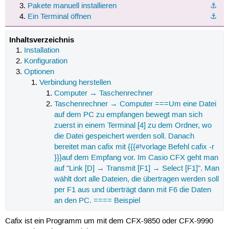
Pakete manuell installieren
⚓︎
Ein Terminal öffnen
⚓︎
Inhaltsverzeichnis
Installation
Konfiguration
Optionen
Verbindung herstellen
Computer → Taschenrechner
Taschenrechner → Computer ===Um eine Datei
auf dem PC zu empfangen bewegt man sich
zuerst in einem Terminal [4] zu dem Ordner, wo
die Datei gespeichert werden soll. Danach
bereitet man cafix mit {{{#!vorlage Befehl cafix -r
}}}auf dem Empfang vor. Im Casio CFX geht man
auf "Link [D] → Transmit [F1] → Select [F1]". Man
wählt dort alle Dateien, die übertragen werden soll
per F1 aus und überträgt dann mit F6 die Daten
an den PC. ==== Beispiel
Cafix ist ein Programm um mit dem CFX-9850 oder CFX-9990