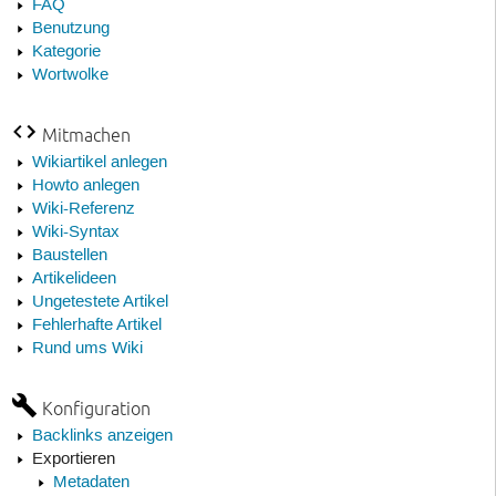
FAQ
Benutzung
Kategorie
Wortwolke
Mitmachen
Wikiartikel anlegen
Howto anlegen
Wiki-Referenz
Wiki-Syntax
Baustellen
Artikelideen
Ungetestete Artikel
Fehlerhafte Artikel
Rund ums Wiki
Konfiguration
Backlinks anzeigen
Exportieren
Metadaten