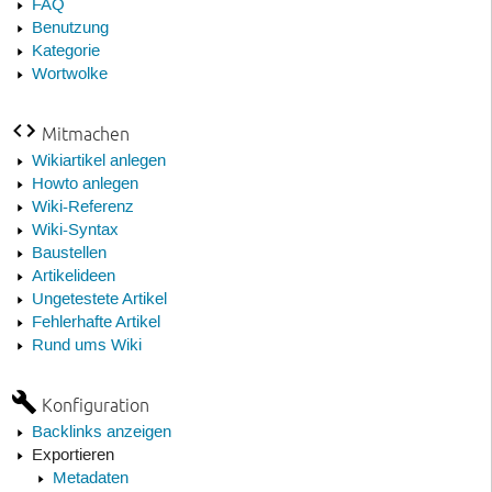
FAQ
Benutzung
Kategorie
Wortwolke
Mitmachen
Wikiartikel anlegen
Howto anlegen
Wiki-Referenz
Wiki-Syntax
Baustellen
Artikelideen
Ungetestete Artikel
Fehlerhafte Artikel
Rund ums Wiki
Konfiguration
Backlinks anzeigen
Exportieren
Metadaten