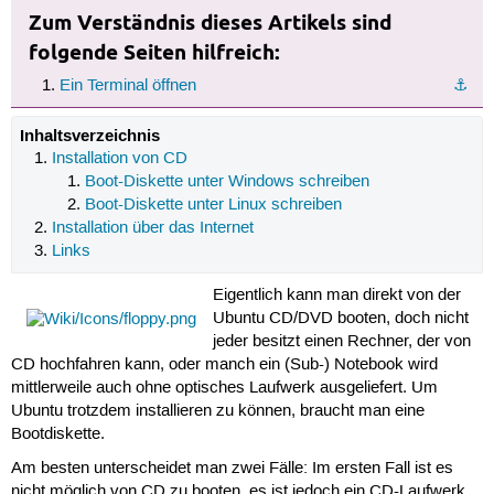
Zum Verständnis dieses Artikels sind
folgende Seiten hilfreich:
Ein Terminal öffnen
⚓︎
Inhaltsverzeichnis
Installation von CD
Boot-Diskette unter Windows schreiben
Boot-Diskette unter Linux schreiben
Installation über das Internet
Links
Eigentlich kann man direkt von der
Ubuntu CD/DVD booten, doch nicht
jeder besitzt einen Rechner, der von
CD hochfahren kann, oder manch ein (Sub-) Notebook wird
mittlerweile auch ohne optisches Laufwerk ausgeliefert. Um
Ubuntu trotzdem installieren zu können, braucht man eine
Bootdiskette.
Am besten unterscheidet man zwei Fälle: Im ersten Fall ist es
nicht möglich von CD zu booten, es ist jedoch ein CD-Laufwerk