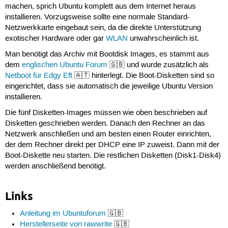
machen, sprich Ubuntu komplett aus dem Internet heraus
installieren. Vorzugsweise sollte eine normale Standard-
Netzwerkkarte eingebaut sein, da die direkte Unterstützung
exotischer Hardware oder gar
WLAN
unwahrscheinlich ist.
Man benötigt das Archiv mit Bootdisk Images, es stammt aus
dem
englischen Ubuntu Forum
🇬🇧 und wurde zusätzlich als
Netboot für Edgy Eft
🇦🇹 hinterlegt. Die Boot-Disketten sind so
eingerichtet, dass sie automatisch die jeweilige Ubuntu Version
installieren.
Die fünf Disketten-Images müssen wie oben beschrieben auf
Disketten geschrieben werden. Danach den Rechner an das
Netzwerk anschließen und am besten einen Router einrichten,
der dem Rechner direkt per DHCP eine IP zuweist. Dann mit der
Boot-Diskette neu starten. Die restlichen Disketten (Disk1-Disk4)
werden anschließend benötigt.
Links
Anleitung im Ubuntuforum
🇬🇧
Herstellerseite von rawwrite
🇬🇧