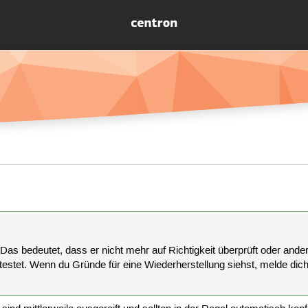
 Das bedeutet, dass er nicht mehr auf Richtigkeit überprüft oder anderw
estet. Wenn du Gründe für eine Wiederherstellung siehst, melde dich bi