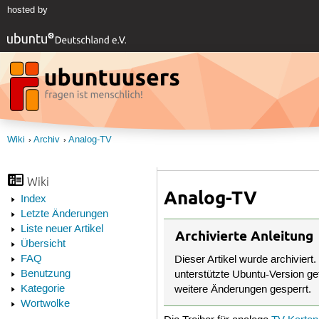
hosted by
Wiki
Archiv
Analog-TV
Wiki
Analog-TV
Index
Letzte Änderungen
Liste neuer Artikel
Archivierte Anleitung
Übersicht
FAQ
Dieser Artikel wurde archiviert.
Benutzung
unterstützte Ubuntu-Version get
Kategorie
weitere Änderungen gesperrt.
Wortwolke