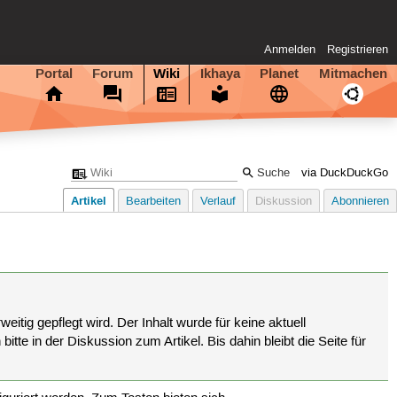
Anmelden
Registrieren
Portal
Forum
Wiki
Ikhaya
Planet
Mitmachen
via DuckDuckGo
Artikel
Bearbeiten
Verlauf
Diskussion
Abonnieren
eitig gepflegt wird. Der Inhalt wurde für keine aktuell
tte in der Diskussion zum Artikel. Bis dahin bleibt die Seite für