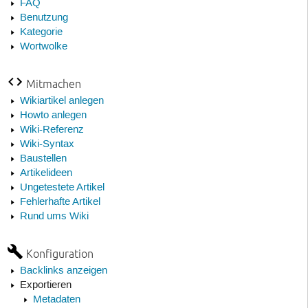
FAQ
Benutzung
Kategorie
Wortwolke
Mitmachen
Wikiartikel anlegen
Howto anlegen
Wiki-Referenz
Wiki-Syntax
Baustellen
Artikelideen
Ungetestete Artikel
Fehlerhafte Artikel
Rund ums Wiki
Konfiguration
Backlinks anzeigen
Exportieren
Metadaten