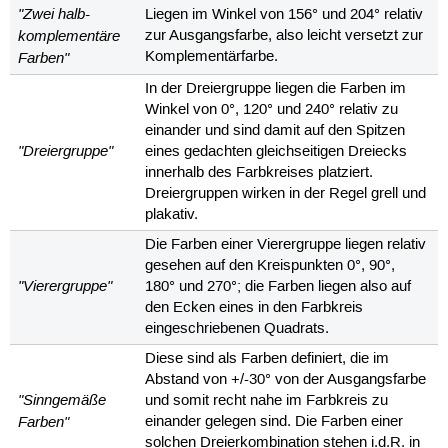
"Zwei halb-
Liegen im Winkel von 156° und 204° relativ
komplementäre
zur Ausgangsfarbe, also leicht versetzt zur
Farben"
Komplementärfarbe.
In der Dreiergruppe liegen die Farben im
Winkel von 0°, 120° und 240° relativ zu
einander und sind damit auf den Spitzen
"Dreiergruppe"
eines gedachten gleichseitigen Dreiecks
innerhalb des Farbkreises platziert.
Dreiergruppen wirken in der Regel grell und
plakativ.
Die Farben einer Vierergruppe liegen relativ
gesehen auf den Kreispunkten 0°, 90°,
"Vierergruppe"
180° und 270°; die Farben liegen also auf
den Ecken eines in den Farbkreis
eingeschriebenen Quadrats.
Diese sind als Farben definiert, die im
Abstand von +/-30° von der Ausgangsfarbe
"Sinngemäße
und somit recht nahe im Farbkreis zu
Farben"
einander gelegen sind. Die Farben einer
solchen Dreierkombination stehen i.d.R. in