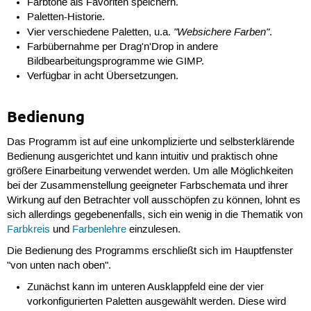
Farbtöne als Favoriten speichern.
Paletten-Historie.
"Websichere Farben"
Vier verschiedene Paletten, u.a.
.
Farbübernahme per Drag'n'Drop in andere
Bildbearbeitungsprogramme wie GIMP.
Verfügbar in acht Übersetzungen.
Bedienung
Das Programm ist auf eine unkomplizierte und selbsterklärende
Bedienung ausgerichtet und kann intuitiv und praktisch ohne
größere Einarbeitung verwendet werden. Um alle Möglichkeiten
bei der Zusammenstellung geeigneter Farbschemata und ihrer
Wirkung auf den Betrachter voll ausschöpfen zu können, lohnt es
sich allerdings gegebenenfalls, sich ein wenig in die Thematik von
Farbkreis
und
Farbenlehre
einzulesen.
Die Bedienung des Programms erschließt sich im Hauptfenster
"von unten nach oben".
Zunächst kann im unteren Ausklappfeld eine der vier
vorkonfigurierten Paletten ausgewählt werden. Diese wird