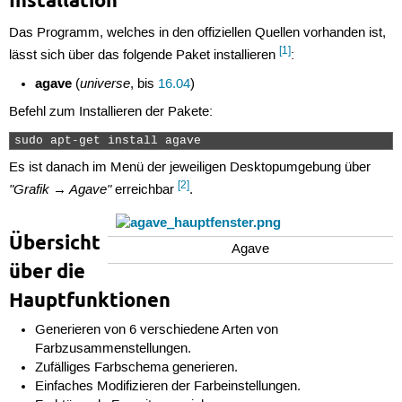
Installation
Das Programm, welches in den offiziellen Quellen vorhanden ist,
[1]
lässt sich über das folgende Paket installieren
:
agave
universe
(
, bis
16.04
)
Befehl zum Installieren der Pakete:
sudo apt-get install agave 
Es ist danach im Menü der jeweiligen Desktopumgebung über
[2]
"Grafik → Agave"
erreichbar
.
Übersicht
Agave
über die
Hauptfunktionen
Generieren von 6 verschiedene Arten von
Farbzusammenstellungen.
Zufälliges Farbschema generieren.
Einfaches Modifizieren der Farbeinstellungen.