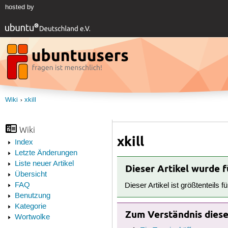
hosted by
Wiki
xkill
Wiki
xkill
Index
Letzte Änderungen
Liste neuer Artikel
Dieser Artikel wurde 
Übersicht
FAQ
Dieser Artikel ist größtenteils f
Benutzung
Kategorie
Zum Verständnis dieses
Wortwolke