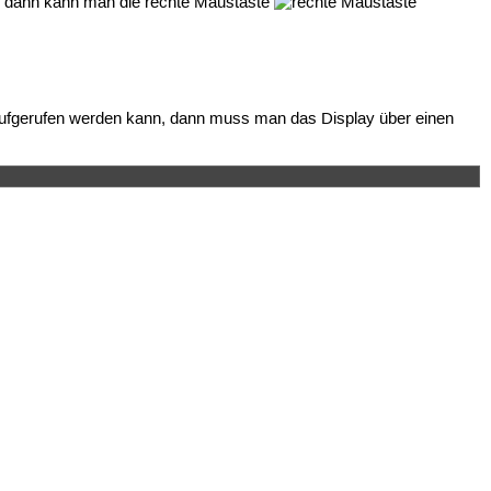
, dann kann man die rechte Maustaste
 aufgerufen werden kann, dann muss man das Display über einen