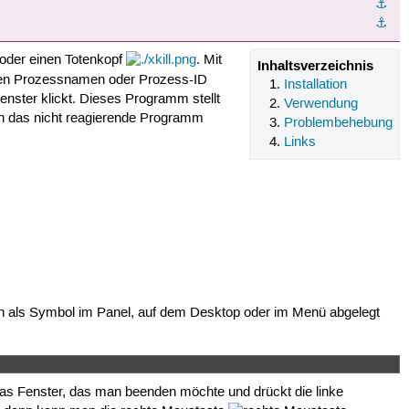
⚓︎
⚓︎
oder einen Totenkopf
. Mit
Inhaltsverzeichnis
ren Prozessnamen oder Prozess-ID
Installation
nster klickt. Dieses Programm stellt
Verwendung
lich das nicht reagierende Programm
Problembehebung
Links
h als Symbol im Panel, auf dem Desktop oder im Menü abgelegt
as Fenster, das man beenden möchte und drückt die linke