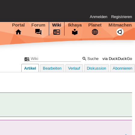
Anmelden
Registrieren
Portal
Forum
Wiki
Ikhaya
Planet
Mitmachen
via DuckDuckGo
Artikel
Bearbeiten
Verlauf
Diskussion
Abonnieren