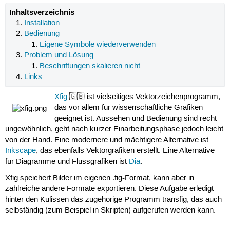
Inhaltsverzeichnis
Installation
Bedienung
Eigene Symbole wiederverwenden
Problem und Lösung
Beschriftungen skalieren nicht
Links
Xfig
🇬🇧 ist vielseitiges Vektorzeichenprogramm,
das vor allem für wissenschaftliche Grafiken
geeignet ist. Aussehen und Bedienung sind recht
ungewöhnlich, geht nach kurzer Einarbeitungsphase jedoch leicht
von der Hand. Eine modernere und mächtigere Alternative ist
Inkscape
, das ebenfalls Vektorgrafiken erstellt. Eine Alternative
für Diagramme und Flussgrafiken ist
Dia
.
Xfig speichert Bilder im eigenen .fig-Format, kann aber in
zahlreiche andere Formate exportieren. Diese Aufgabe erledigt
hinter den Kulissen das zugehörige Programm transfig, das auch
selbständig (zum Beispiel in Skripten) aufgerufen werden kann.