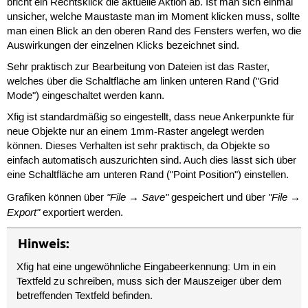
bricht ein Rechtsklick die aktuelle Aktion ab. Ist man sich einmal
unsicher, welche Maustaste man im Moment klicken muss, sollte
man einen Blick an den oberen Rand des Fensters werfen, wo die
Auswirkungen der einzelnen Klicks bezeichnet sind.
Sehr praktisch zur Bearbeitung von Dateien ist das Raster,
welches über die Schaltfläche am linken unteren Rand ("Grid
Mode") eingeschaltet werden kann.
Xfig ist standardmäßig so eingestellt, dass neue Ankerpunkte für
neue Objekte nur an einem 1mm-Raster angelegt werden
können. Dieses Verhalten ist sehr praktisch, da Objekte so
einfach automatisch auszurichten sind. Auch dies lässt sich über
eine Schaltfläche am unteren Rand ("Point Position") einstellen.
"File → Save"
"File →
Grafiken können über
gespeichert und über
Export"
exportiert werden.
Hinweis:
Xfig hat eine ungewöhnliche Eingabeerkennung: Um in ein
Textfeld zu schreiben, muss sich der Mauszeiger über dem
betreffenden Textfeld befinden.