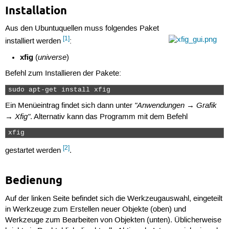
Installation
Aus den Ubuntuquellen muss folgendes Paket
[1]
installiert werden
:
xfig
universe
(
)
Befehl zum Installieren der Pakete:
sudo apt-get install xfig 
"Anwendungen → Grafik
Ein Menüeintrag findet sich dann unter
→ Xfig"
. Alternativ kann das Programm mit dem Befehl
xfig 
[2]
gestartet werden
.
Bedienung
Auf der linken Seite befindet sich die Werkzeugauswahl, eingeteilt
in Werkzeuge zum Erstellen neuer Objekte (oben) und
Werkzeuge zum Bearbeiten von Objekten (unten). Üblicherweise