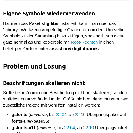
Eigene Symbole wiederverwenden
xfig-libs
Hat man das Paket
installiert, kann man über das
"Library"-Werkzeug vorgefertigte Grafiken einbinden. Um selber
Symbole zu der Sammlung hinzuzufügen, speichert man diese
ganz normal ab und kopiert sie mit
Root-Rechten
in einen
/usr/share/xfig/Libraries
beliebigen Ordner unter
.
Problem und Lösung
Beschriftungen skalieren nicht
Sollte beim Zoomen die Beschriftung nicht mit skalieren, sondern
stattdessen unverändert in der Größe bleiben, dann müssen zwei
zusätzliche Pakete mit Schriften installiert werden:
gsfonts
universe
(
, bis
22.04
, ab
22.10
Übergangspaket auf
fonts-urw-base35
)
gsfonts-x11
universe
(
, bis
22.04
, ab
22.10
Übergangspaket