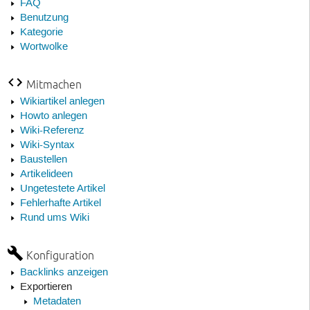
FAQ
Benutzung
Kategorie
Wortwolke
Mitmachen
Wikiartikel anlegen
Howto anlegen
Wiki-Referenz
Wiki-Syntax
Baustellen
Artikelideen
Ungetestete Artikel
Fehlerhafte Artikel
Rund ums Wiki
Konfiguration
Backlinks anzeigen
Exportieren
Metadaten