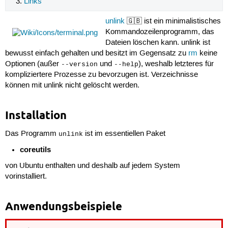
Links
unlink
🇬🇧 ist ein minimalistisches
Kommandozeilenprogramm, das
Dateien löschen kann. unlink ist
bewusst einfach gehalten und besitzt im Gegensatz zu
rm
keine
Optionen (außer
und
), weshalb letzteres für
--version
--help
kompliziertere Prozesse zu bevorzugen ist. Verzeichnisse
können mit unlink nicht gelöscht werden.
Installation
Das Programm
ist im essentiellen Paket
unlink
coreutils
von Ubuntu enthalten und deshalb auf jedem System
vorinstalliert.
Anwendungsbeispiele