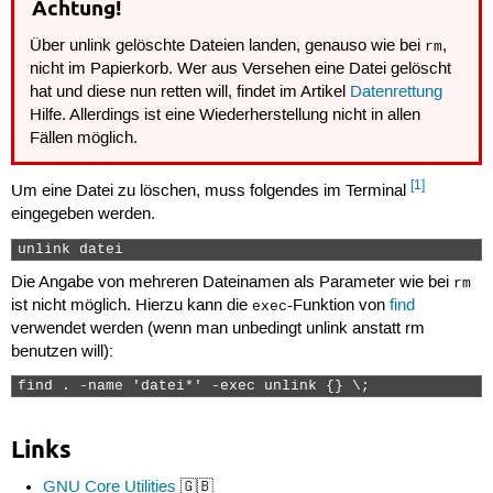
Achtung!
Über unlink gelöschte Dateien landen, genauso wie bei
,
rm
nicht im Papierkorb. Wer aus Versehen eine Datei gelöscht
hat und diese nun retten will, findet im Artikel
Datenrettung
Hilfe. Allerdings ist eine Wiederherstellung nicht in allen
Fällen möglich.
[1]
Um eine Datei zu löschen, muss folgendes im Terminal
eingegeben werden.
unlink datei 
Die Angabe von mehreren Dateinamen als Parameter wie bei
rm
ist nicht möglich. Hierzu kann die
-Funktion von
find
exec
verwendet werden (wenn man unbedingt unlink anstatt rm
benutzen will):
find . -name 'datei*' -exec unlink {} \; 
Links
GNU Core Utilities
🇬🇧