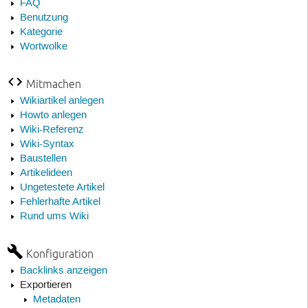
FAQ
Benutzung
Kategorie
Wortwolke
Mitmachen
Wikiartikel anlegen
Howto anlegen
Wiki-Referenz
Wiki-Syntax
Baustellen
Artikelideen
Ungetestete Artikel
Fehlerhafte Artikel
Rund ums Wiki
Konfiguration
Backlinks anzeigen
Exportieren
Metadaten