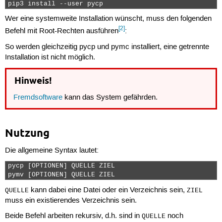
pip3 install --user pycp 
Wer eine systemweite Installation wünscht, muss den folgenden
[2]
Befehl mit Root-Rechten ausführen
:
So werden gleichzeitig pycp und pymc installiert, eine getrennte
Installation ist nicht möglich.
Hinweis!
Fremdsoftware
kann das System gefährden.
Nutzung
Die allgemeine Syntax lautet:
pycp [OPTIONEN] QUELLE ZIEL

pymv [OPTIONEN] QUELLE ZIEL 
kann dabei eine Datei oder ein Verzeichnis sein,
QUELLE
ZIEL
muss ein existierendes Verzeichnis sein.
Beide Befehl arbeiten rekursiv, d.h. sind in
noch
QUELLE