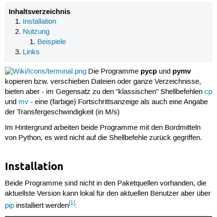
Inhaltsverzeichnis
Installation
Nutzung
Beispiele
Links
pycp
pymv
Die Programme
und
kopieren bzw. verschieben Dateien oder ganze Verzeichnisse,
bieten aber - im Gegensatz zu den "klassischen" Shellbefehlen
cp
und
mv
- eine (farbige) Fortschrittsanzeige als auch eine Angabe
der Transfergeschwindigkeit (in M/s)
Im Hintergrund arbeiten beide Programme mit den Bordmitteln
von Python, es wird nicht auf die Shellbefehle zurück gegriffen.
Installation
Beide Programme sind nicht in den Paketquellen vorhanden, die
aktuellste Version kann lokal für den aktuellen Benutzer aber über
[1]
pip
installiert werden
: