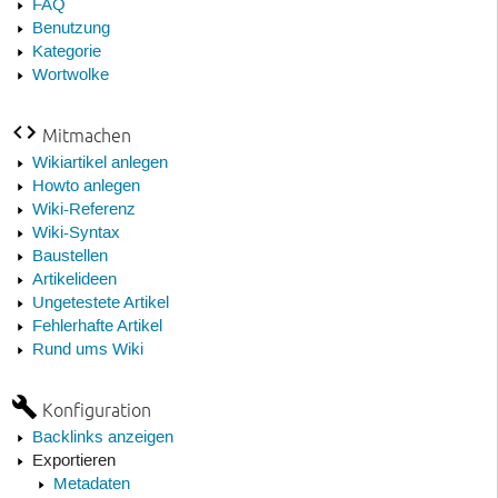
FAQ
Benutzung
Kategorie
Wortwolke
Mitmachen
Wikiartikel anlegen
Howto anlegen
Wiki-Referenz
Wiki-Syntax
Baustellen
Artikelideen
Ungetestete Artikel
Fehlerhafte Artikel
Rund ums Wiki
Konfiguration
Backlinks anzeigen
Exportieren
Metadaten