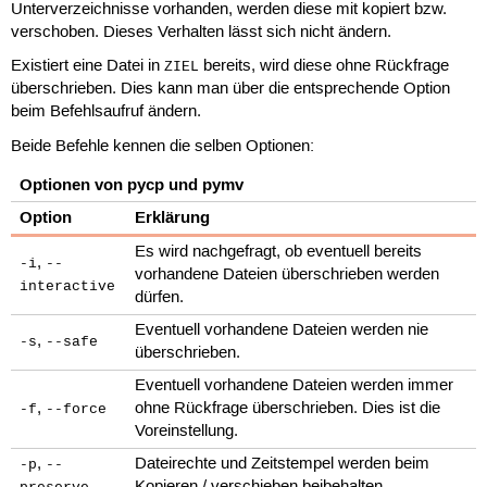
Unterverzeichnisse vorhanden, werden diese mit kopiert bzw.
verschoben. Dieses Verhalten lässt sich nicht ändern.
Existiert eine Datei in
bereits, wird diese ohne Rückfrage
ZIEL
überschrieben. Dies kann man über die entsprechende Option
beim Befehlsaufruf ändern.
Beide Befehle kennen die selben Optionen:
Optionen von pycp und pymv
Option
Erklärung
Es wird nachgefragt, ob eventuell bereits
,
-i
--
vorhandene Dateien überschrieben werden
interactive
dürfen.
Eventuell vorhandene Dateien werden nie
,
-s
--safe
überschrieben.
Eventuell vorhandene Dateien werden immer
,
ohne Rückfrage überschrieben. Dies ist die
-f
--force
Voreinstellung.
,
Dateirechte und Zeitstempel werden beim
-p
--
Kopieren / verschieben beibehalten.