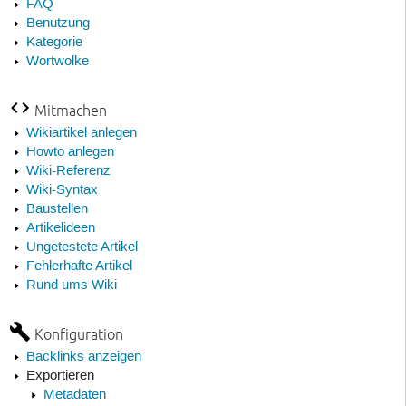
FAQ
Benutzung
Kategorie
Wortwolke
Mitmachen
Wikiartikel anlegen
Howto anlegen
Wiki-Referenz
Wiki-Syntax
Baustellen
Artikelideen
Ungetestete Artikel
Fehlerhafte Artikel
Rund ums Wiki
Konfiguration
Backlinks anzeigen
Exportieren
Metadaten