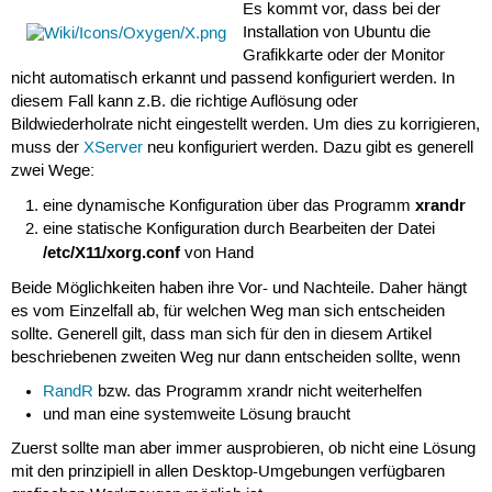
Es kommt vor, dass bei der
Installation von Ubuntu die
Grafikkarte oder der Monitor
nicht automatisch erkannt und passend konfiguriert werden. In
diesem Fall kann z.B. die richtige Auflösung oder
Bildwiederholrate nicht eingestellt werden. Um dies zu korrigieren,
muss der
XServer
neu konfiguriert werden. Dazu gibt es generell
zwei Wege:
xrandr
eine dynamische Konfiguration über das Programm
eine statische Konfiguration durch Bearbeiten der Datei
/etc/X11/xorg.conf
von Hand
Beide Möglichkeiten haben ihre Vor- und Nachteile. Daher hängt
es vom Einzelfall ab, für welchen Weg man sich entscheiden
sollte. Generell gilt, dass man sich für den in diesem Artikel
beschriebenen zweiten Weg nur dann entscheiden sollte, wenn
RandR
bzw. das Programm xrandr nicht weiterhelfen
und man eine systemweite Lösung braucht
Zuerst sollte man aber immer ausprobieren, ob nicht eine Lösung
mit den prinzipiell in allen Desktop-Umgebungen verfügbaren