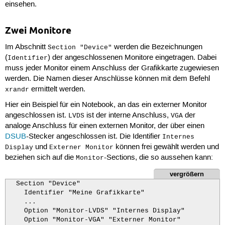
einsehen.
Zwei Monitore
Im Abschnitt
werden die Bezeichnungen
Section "Device"
(
) der angeschlossenen Monitore eingetragen. Dabei
Identifier
muss jeder Monitor einem Anschluss der Grafikkarte zugewiesen
werden. Die Namen dieser Anschlüsse können mit dem Befehl
ermittelt werden.
xrandr
Hier ein Beispiel für ein Notebook, an das ein externer Monitor
angeschlossen ist.
ist der interne Anschluss,
der
LVDS
VGA
analoge Anschluss für einen externen Monitor, der über einen
DSUB
-Stecker angeschlossen ist. Die Identifier
Internes
und
können frei gewählt werden und
Display
Externer Monitor
beziehen sich auf die
-Sections, die so aussehen kann:
Monitor
vergrößern
  Section "Device"

    Identifier "Meine Grafikkarte"

    ...

    Option "Monitor-LVDS" "Internes Display"

    Option "Monitor-VGA" "Externer Monitor"
