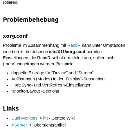
rotieren.
Problembehebung
xorg.conf
Probleme im Zusammenhang mit
RandR
kann unter Umständen
/etc/X11/xorg.conf
eine bereits bestehende
bereiten.
Einstellungen, die RandR selbst ermitteln kann, sollten nicht
(mehr) eingetragen werden. Beispiele:
doppelte Einträge für "Device" und "Screen"
Auflösungen (Modes) in der "Display"-Subsection
HorizSync- und VertRefresh-Einstellungen
"MonitorLayout"-Sections
Links
Dual Monitors
🇬🇧 - Gentoo Wiki
XServer
Übersichtsartikel