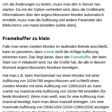
Um die Änderungen zu testen, muss man den X-Server neu
starten. Da mit der Option verhindert wird, dass die Grafikkarte
Informationen über den angeschlossenen Monitor automatisch
ermittelt, muss man die Auflösung und andere Parameter des
Bildschirms von Hand einstellen (siehe oben).
Framebuffer zu klein
Falls man einen zweiten Monitor im laufenden Betrieb anschließt,
kann es passieren, dass
xrandr
nicht die richtige Auflösung
erkennen kann. Das liegt daran, dass der
Framebuffer
, der beim
Start von X initialisiert wird, nur die Größe hat, die alle in diesem
Moment angeschlossenen Monitore benötigen.
Hat man z.B. beim Rechnerstart nur einen Monitor mit einer
Auflösung von 1024x768 angeschlossen und schließt einen
zweiten Monitor mit einer Auflösung von 1280x1024 an, kann
xrandr nur maximal eine Auflösung von 1024x768 einstellen (für
beide Monitore!). Wenn man weiß, was für eine Auflösung man
maximal benötigt, kann man diese manuell eintragen. Um eine
maximale Auflösung von 2304x1024 (1024+1280x1024) anzeigen