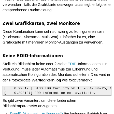
verwenden - falls die Grafikkarte deswegen aussteigt, erfolgt eine
entsprechende Rückmeldung.
Zwei Grafikkarten, zwei Monitore
Diese Kombination kann sehr schwierig zu konfigurieren sein
(Stichworte: Xinerama, MultiSeat). Einfacher ist es, eine
Grafikkarte mit mehreren Monitor-Ausgängen zu verwenden.
Keine EDID-Informationen
Stellt ein Bildschirm keine oder falsche
EDID
-Informationen zur
Verfügung, muss jeder Automatismus zur Erkennung und
automatischen Konfiguration des Monitors scheitern. Dies wird in
/var/log/kern.log
der Protokolldatei
wie folgt vermerkt:
[    0.298125] BIOS EDD facility v0.16 2004-Jun-25, 0 
[    0.298127] EDD information not available.
Es gibt zwei Varianten, um die erforderlichen
Bildschirmparameter anzugeben: