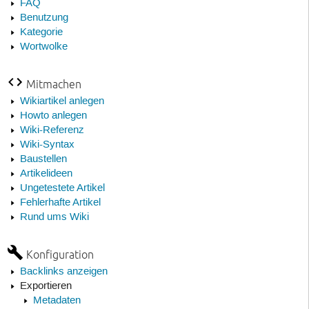
FAQ
Benutzung
Kategorie
Wortwolke
Mitmachen
Wikiartikel anlegen
Howto anlegen
Wiki-Referenz
Wiki-Syntax
Baustellen
Artikelideen
Ungetestete Artikel
Fehlerhafte Artikel
Rund ums Wiki
Konfiguration
Backlinks anzeigen
Exportieren
Metadaten