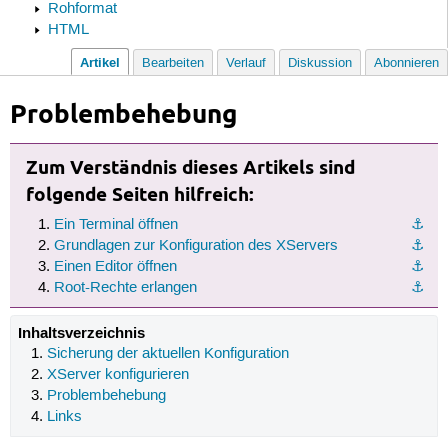
Rohformat
HTML
Artikel
Bearbeiten
Verlauf
Diskussion
Abonnieren
Problembehebung
Zum Verständnis dieses Artikels sind
folgende Seiten hilfreich:
Ein Terminal öffnen
⚓︎
Grundlagen zur Konfiguration des XServers
⚓︎
Einen Editor öffnen
⚓︎
Root-Rechte erlangen
⚓︎
Inhaltsverzeichnis
Sicherung der aktuellen Konfiguration
XServer konfigurieren
Problembehebung
Links