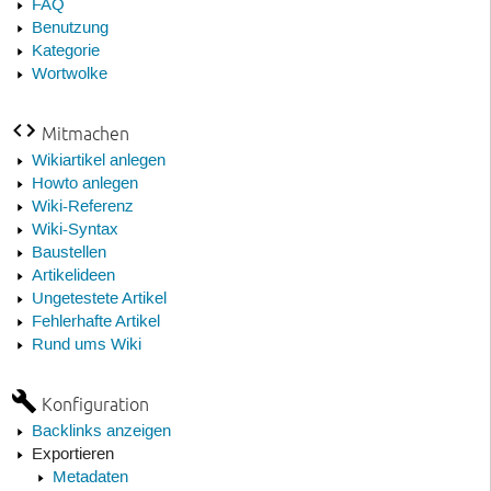
FAQ
Benutzung
Kategorie
Wortwolke
Mitmachen
Wikiartikel anlegen
Howto anlegen
Wiki-Referenz
Wiki-Syntax
Baustellen
Artikelideen
Ungetestete Artikel
Fehlerhafte Artikel
Rund ums Wiki
Konfiguration
Backlinks anzeigen
Exportieren
Metadaten