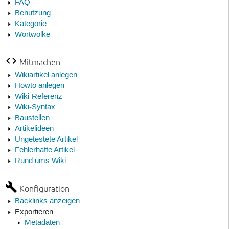
FAQ
Benutzung
Kategorie
Wortwolke
Mitmachen
Wikiartikel anlegen
Howto anlegen
Wiki-Referenz
Wiki-Syntax
Baustellen
Artikelideen
Ungetestete Artikel
Fehlerhafte Artikel
Rund ums Wiki
Konfiguration
Backlinks anzeigen
Exportieren
Metadaten