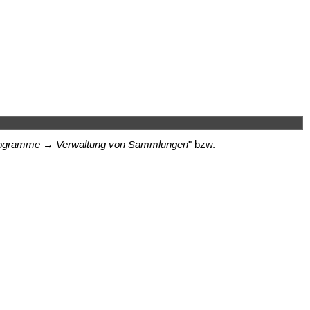
gramme → Verwaltung von Sammlungen
" bzw.