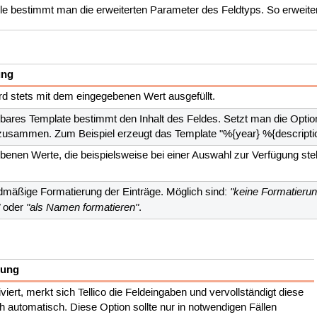
lle bestimmt man die erweiterten Parameter des Feldtyps. So erweite
ung
rd stets mit dem eingegebenen Wert ausgefüllt.
hlbares Template bestimmt den Inhalt des Feldes. Setzt man die Opti
usammen. Zum Beispiel erzeugt das Template "%{year} %{description}
benen Werte, die beispielsweise bei einer Auswahl zur Verfügung s
"keine Formatierun
dmäßige Formatierung der Einträge. Möglich sind:
"
"als Namen formatieren"
oder
.
bung
viert, merkt sich Tellico die Feldeingaben und vervollständigt diese
 automatisch. Diese Option sollte nur in notwendigen Fällen