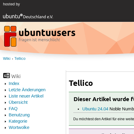
hosted by
Wiki
Tellico
Wiki
Tellico
Index
Letzte Änderungen
Liste neuer Artikel
Dieser Artikel wurde 
Übersicht
FAQ
Ubuntu 24.04
Noble Numb
Benutzung
Du möchtest den Artikel für eine wei
Kategorie
Wortwolke