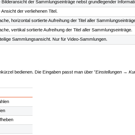
 Bilderansicht der Sammlungseinträge nebst grundlegender Informat
 Ansicht der verliehenen Titel.
ache, horizontal sortierte Aufreihung der Titel aller Sammlungseinträg
ache, vertikal sortierte Aufreihung der Titel aller Sammlungseinträge.
iteilige Sammlungsansicht. Nur für Video-Sammlungen.
Einstellungen → Kur
tenkürzel bedienen. Die Eingaben passt man über "
ählen
den
fheben