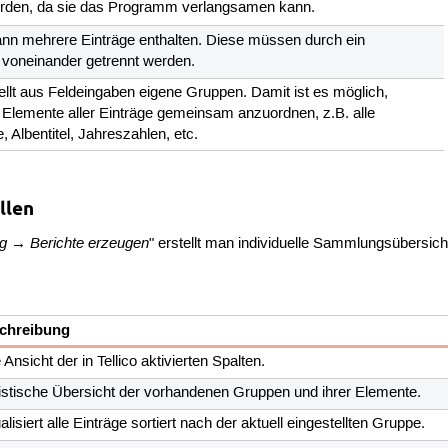
erden, da sie das Programm verlangsamen kann.
ann mehrere Einträge enthalten. Diese müssen durch ein
voneinander getrennt werden.
stellt aus Feldeingaben eigene Gruppen. Damit ist es möglich,
Elemente aller Einträge gemeinsam anzuordnen, z.B. alle
 Albentitel, Jahreszahlen, etc.
llen
 → Berichte erzeugen
" erstellt man individuelle Sammlungsübers
chreibung
 Ansicht der in Tellico aktivierten Spalten.
istische Übersicht der vorhandenen Gruppen und ihrer Elemente.
alisiert alle Einträge sortiert nach der aktuell eingestellten Gruppe.