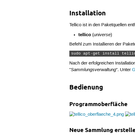
Installation
Tellico ist in den Paketquellen e
tellico
universe
(
)
Befehl zum Installieren der Paket
sudo apt-get install telli
Nach der erfolgreichen Installati
Sammlungsverwaltung
"
". Unter
Bedienung
Programmoberfläche
Neue Sammlung erstell