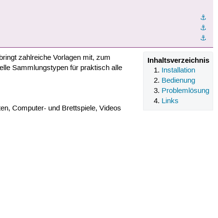
⚓︎
⚓︎
⚓︎
ringt zahlreiche Vorlagen mit, zum
Inhaltsverzeichnis
elle Sammlungstypen für praktisch alle
Installation
Bedienung
Problemlösung
Links
n, Computer- und Brettspiele, Videos