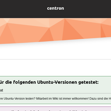
für die folgenden Ubuntu-Versionen getestet:
at
tere Ubuntu-Version testen? Mitarbeit im Wiki ist immer willkommen! Dazu sind die