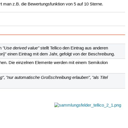
rt man z.B. die Bewertungsfunktion von 5 auf 10 Sterne.
"Use derived value"
on
stellt Tellico den Eintrag aus anderen
" einen Eintrag mit dem Jahr, gefolgt von der Beschreibung.
tehen. Die einzelnen Elemente werden mit einem Semikolon
g"
"nur automatische Großschreibung erlauben"
"als Titel
,
,