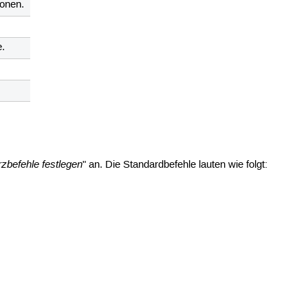
ionen.
e.
zbefehle festlegen
" an. Die Standardbefehle lauten wie folgt: