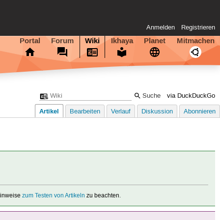
Anmelden
Registrieren
Portal
Forum
Wiki
Ikhaya
Planet
Mitmachen
via DuckDuckGo
Artikel
Bearbeiten
Verlauf
Diskussion
Abonnieren
 Hinweise
zum Testen von Artikeln
zu beachten.