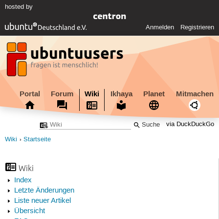
hosted by
Anmelden
Registrieren
Portal
Forum
Wiki
Ikhaya
Planet
Mitmachen
via DuckDuckGo
Wiki
Startseite
Wiki
Index
Letzte Änderungen
Liste neuer Artikel
Übersicht