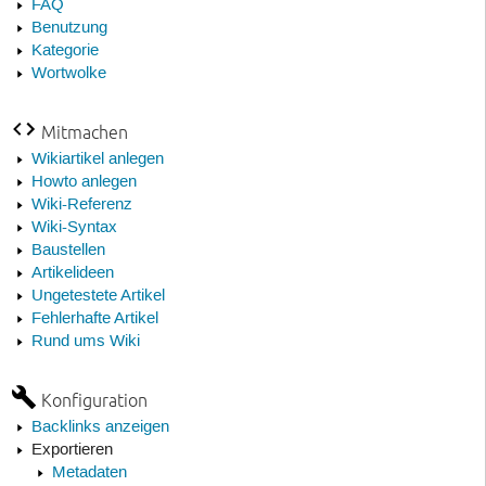
FAQ
Benutzung
Kategorie
Wortwolke
Mitmachen
Wikiartikel anlegen
Howto anlegen
Wiki-Referenz
Wiki-Syntax
Baustellen
Artikelideen
Ungetestete Artikel
Fehlerhafte Artikel
Rund ums Wiki
Konfiguration
Backlinks anzeigen
Exportieren
Metadaten