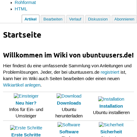
Rohformat
HTML
Artikel
Bearbeiten
Verlauf
Diskussion
Abonnieren
Startseite
Willkommen im Wiki von ubuntuusers.de!
Hier findest du eine umfassende Sammlung von Anleitungen und
Problemlösungen. Jeder, der bei ubuntuusers.de
registriert
ist,
kann hier im Wiki auch Seiten bearbeiten oder einen neuen
Wikiartikel anlegen
.
Neu hier?
Downloads
Installation
Infos für Ein- und
Ubuntu
Ubuntu installieren
Umsteiger
herunterladen
Software
Sicherheit
Erste Schritte