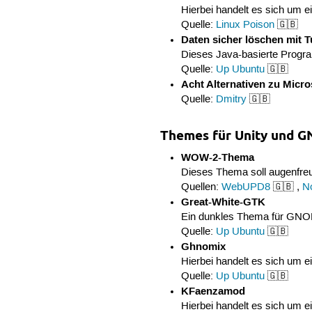
Hierbei handelt es sich um 
Quelle:
Linux Poison
🇬🇧
Daten sicher löschen mit 
Dieses Java-basierte Progra
Quelle:
Up Ubuntu
🇬🇧
Acht Alternativen zu Micr
Quelle:
Dmitry
🇬🇧
Themes für Unity und 
WOW-2-Thema
Dieses Thema soll augenfreun
Quellen:
WebUPD8
🇬🇧 ,
N
Great-White-GTK
Ein dunkles Thema für GN
Quelle:
Up Ubuntu
🇬🇧
Ghnomix
Hierbei handelt es sich um ei
Quelle:
Up Ubuntu
🇬🇧
KFaenzamod
Hierbei handelt es sich um ei