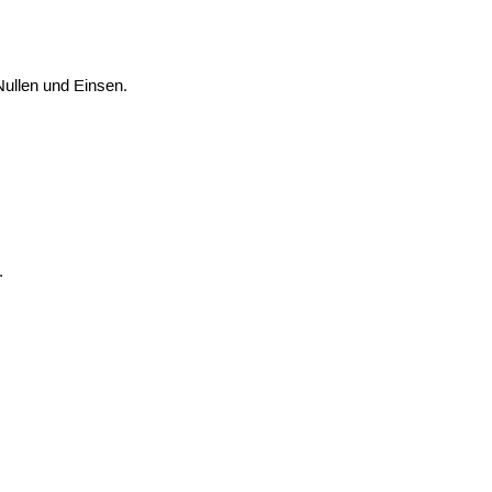
Nullen und Einsen.
.