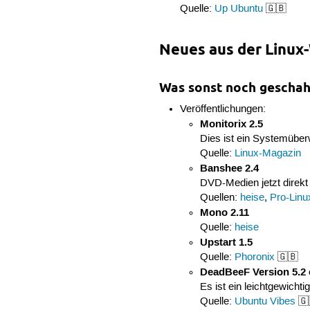
Quelle:
Up Ubuntu
🇬🇧
Neues aus der Linux
Was sonst noch geschah
Veröffentlichungen:
Monitorix 2.5
Dies ist ein Systemüber
Quelle:
Linux-Magazin
Banshee 2.4
DVD-Medien jetzt direkt
Quellen:
heise
,
Pro-Linu
Mono 2.11
Quelle:
heise
Upstart 1.5
Quelle:
Phoronix
🇬🇧
DeadBeeF Version 5.2 
Es ist ein leichtgewichti
Quelle:
Ubuntu Vibes
🇬