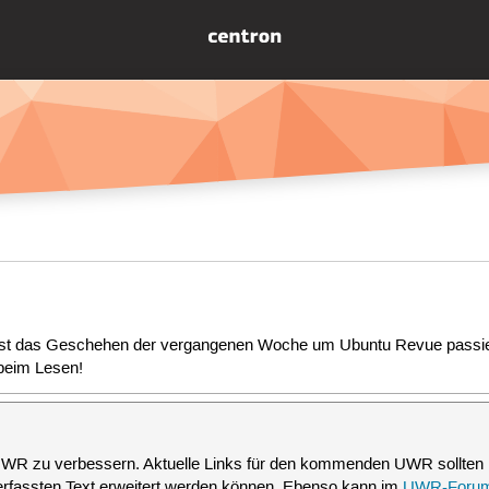
st das Geschehen der vergangenen Woche um Ubuntu Revue passiere
 beim Lesen!
UWR zu verbessern. Aktuelle Links für den kommenden UWR sollten 
verfassten Text erweitert werden können. Ebenso kann im
UWR-Foru