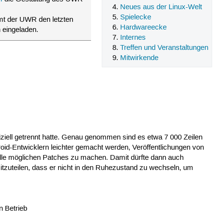
Neues aus der Linux-Welt
Spielecke
mt der UWR den letzten
Hardwareecke
h eingeladen.
Internes
Treffen und Veranstaltungen
Mitwirkende
ffiziell getrennt hatte. Genau genommen sind es etwa 7 000 Zeilen
droid-Entwicklern leichter gemacht werden, Veröffentlichungen von
lle möglichen Patches zu machen. Damit dürfte dann auch
zuteilen, dass er nicht in den Ruhezustand zu wechseln, um
 Betrieb