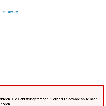
 ,
Muktware
hrden. Die Benutzung fremder Quellen für Software sollte nach
ringen.