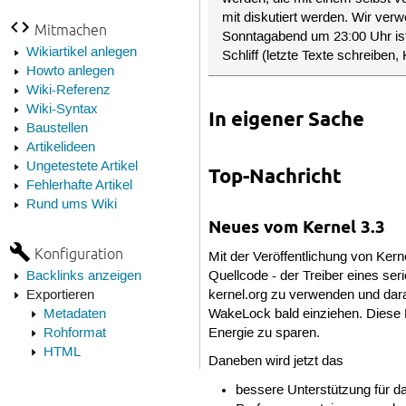
mit diskutiert werden. Wir ve
Mitmachen
Sonntagabend um 23:00 Uhr is
Wikiartikel anlegen
Schliff (letzte Texte schreiben
Howto anlegen
Wiki-Referenz
Wiki-Syntax
In eigener Sache
Baustellen
Artikelideen
Ungetestete Artikel
Top-Nachricht
Fehlerhafte Artikel
Rund ums Wiki
Neues vom Kernel 3.3
Konfiguration
Mit der Veröffentlichung von Kern
Backlinks anzeigen
Quellcode - der Treiber eines ser
Exportieren
kernel.org zu verwenden und dar
Metadaten
WakeLock bald einziehen. Diese 
Rohformat
Energie zu sparen.
HTML
Daneben wird jetzt das
bessere Unterstützung für 