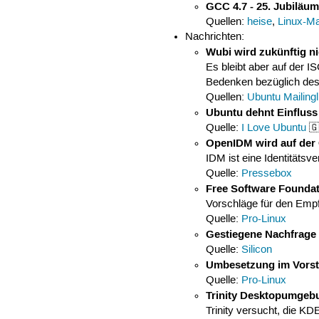
GCC 4.7 - 25. Jubiläu
Quellen:
heise
,
Linux-M
Nachrichten:
Wubi wird zukünftig ni
Es bleibt aber auf der 
Bedenken bezüglich des
Quellen:
Ubuntu Mailingl
Ubuntu dehnt Einflus
Quelle:
I Love Ubuntu
🇬
OpenIDM wird auf der
IDM ist eine Identitäts
Quelle:
Pressebox
Free Software Foundat
Vorschläge für den Emp
Quelle:
Pro-Linux
Gestiegene Nachfrage
Quelle:
Silicon
Umbesetzung im Vorst
Quelle:
Pro-Linux
Trinity Desktopumgeb
Trinity versucht, die 