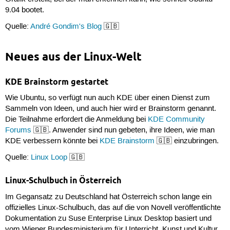
9.04 bootet.
Quelle:
André Gondim's Blog
🇬🇧
Neues aus der Linux-Welt
KDE Brainstorm gestartet
Wie Ubuntu, so verfügt nun auch KDE über einen Dienst zum
Sammeln von Ideen, und auch hier wird er Brainstorm genannt.
Die Teilnahme erfordert die Anmeldung bei
KDE Community
Forums
🇬🇧. Anwender sind nun gebeten, ihre Ideen, wie man
KDE verbessern könnte bei
KDE Brainstorm
🇬🇧 einzubringen.
Quelle:
Linux Loop
🇬🇧
Linux-Schulbuch in Österreich
Im Gegansatz zu Deutschland hat Österreich schon lange ein
offizielles Linux-Schulbuch, das auf die von Novell veröffentlichte
Dokumentation zu Suse Enterprise Linux Desktop basiert und
vom Wiener Bundesministerium für Unterricht, Kunst und Kultur