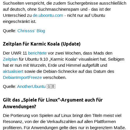
Suchseiten verspricht, die zudem Suchergebnisse ausschließlich
auf deutsch, ohne Suchmaschinenspam und - das ist der
Unterschied zu
de.uboontu.com
- nicht nur auf Ubuntu
eingeschränkt ist.
Quelle:
Chrissss' Blog
Zeitplan für Karmic Koala (Update)
Der UWR 11
berichtete
vor zwei Wochen, dass Mads den
Zeitplan
für Ubuntu 9.10 „Karmic Koala“ visualisiert hat. Selbigen
hat er nun mit Wurzeln, Erde und Himmel aufgefüllt und
aktualisiert
sowie die Debian-Schnecke auf das Datum des
DebianImportFreeze
verschoben.
Quelle:
AnotherUbuntu
🇬🇧
Gilt das „Spiele für Linux“-Argument auch für
Anwendungen?
Die Portierung von Spielen auf Linux bringt den Titeln meist viel
Resonanz, von der die Verkaufszahlen auf allen Plattformen
profitieren. Für Anwendungen gelte dies nur in begrenztem Maße.