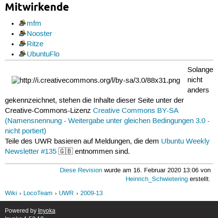
Mitwirkende
mfm
Nooster
Ritze
UbuntuFlo
Solange
nicht
anders
gekennzeichnet, stehen die Inhalte dieser Seite unter der
Creative-Commons-Lizenz
Creative Commons BY-SA
(Namensnennung - Weitergabe unter gleichen Bedingungen 3.0 -
nicht portiert)
Teile des UWR basieren auf Meldungen, die dem
Ubuntu Weekly
Newsletter #135
🇬🇧 entnommen sind.
Diese Revision
wurde am 16. Februar 2020 13:06 von
Heinrich_Schwietering
erstellt.
Wiki
LocoTeam
UWR
2009-13
Powered by
Inyoka