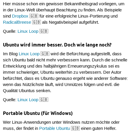
Hier müsse schon ein gewisser Bekanntheitsgrad vorliegen, um
in der Linux-Welt überhaupt Beachtung zu finden. Als Beispiele
sind
Dropbox
🇬🇧 für eine erfolgreiche Linux-Portierung und
RadicalBreese
🇬🇧 als Negativbeispiel aufgeführt.
Quelle:
Linux Loop
🇬🇧
Ubuntu wird immer besser. Doch wie lange noch?
Im Blog
Linux Loop
🇬🇧 wird die Befürchtung aufgestellt, dass
sich Ubuntu bald nicht mehr verbessern kann. Durch die schnelle
Entwicklung und des halbjährigen Erneuerungszykulus sei es
immer schwieriger, Ubuntu weiterhin zu verbessern. Der Autor
befürchtet, dass es Ubuntu genauso ergeht wie anderer Software:
wenn das Nützlichste läuft, wird Unnützes folgen und evtl. die
Qualität Ubuntus senken.
Quelle:
Linux Loop
🇬🇧
Portable Ubuntu (für Windows)
Wer Linux-Anwendungen unter Windows nutzen möchte oder
muss, der findet in
Portable Ubuntu
🇬🇧 einen guten Helfer.