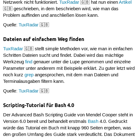
Netzwerk nicht funktioniert.
TuxRadar
🇬🇧 hat nun einen
Artikel
🇬🇧 geschrieben, in dem beschrieben wird, wie man das
Problem auffinden und anschließen lösen kann.
Quelle:
TuxRadar
🇬🇧
Dateien auf einfachem Weg finden
TuxRadar
🇬🇧 stellt simple Methoden vor, wie man in einfachen
Schritten Dateien sucht und findet. Dabei wird das mächtige
Werkzeug
find
genauer unter die Lupe genommen und einzelne
Parameter unter anderem mit Beispiele erklärt. Zu guter letzt wird
noch kurz
grep
angesprochen, mit dem man Dateien und
Terminalausgaben filtern kann.
Quelle:
TuxRadar
🇬🇧
Scripting-Tutorial für Bash 4.0
Der Advanced Bash Scripting Guide von Mendel Cooper steht in
Version 6.0 bereit und behandelt erstmals
Bash
4.0. Gedruckt
würde das Tutorial ein Buch mit knapp 960 Seiten ergeben, was
den großen Umfang des Guide stark verdeutlicht. Das Dokument