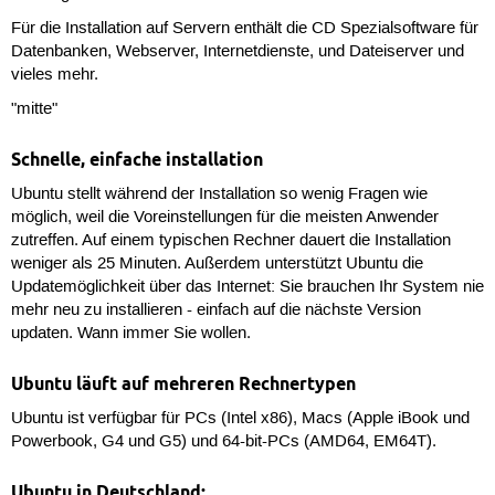
Für die Installation auf Servern enthält die CD Spezialsoftware für
Datenbanken, Webserver, Internetdienste, und Dateiserver und
vieles mehr.
"mitte"
Schnelle, einfache installation
Ubuntu stellt während der Installation so wenig Fragen wie
möglich, weil die Voreinstellungen für die meisten Anwender
zutreffen. Auf einem typischen Rechner dauert die Installation
weniger als 25 Minuten. Außerdem unterstützt Ubuntu die
Updatemöglichkeit über das Internet: Sie brauchen Ihr System nie
mehr neu zu installieren - einfach auf die nächste Version
updaten. Wann immer Sie wollen.
Ubuntu läuft auf mehreren Rechnertypen
Ubuntu ist verfügbar für PCs (Intel x86), Macs (Apple iBook und
Powerbook, G4 und G5) und 64-bit-PCs (AMD64, EM64T).
Ubuntu in Deutschland: