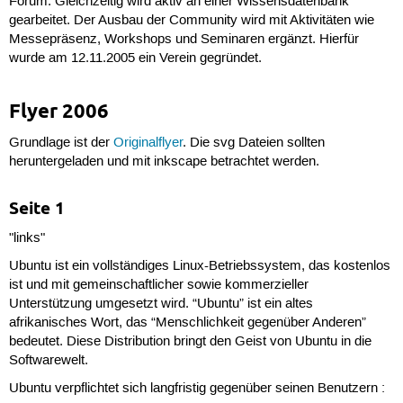
Forum. Gleichzeitig wird aktiv an einer Wissensdatenbank
gearbeitet. Der Ausbau der Community wird mit Aktivitäten wie
Messepräsenz, Workshops und Seminaren ergänzt. Hierfür
wurde am 12.11.2005 ein Verein gegründet.
Flyer 2006
Grundlage ist der
Originalflyer
. Die svg Dateien sollten
heruntergeladen und mit inkscape betrachtet werden.
Seite 1
"links"
Ubuntu ist ein vollständiges Linux-Betriebssystem, das kostenlos
ist und mit gemeinschaftlicher sowie kommerzieller
Unterstützung umgesetzt wird. “Ubuntu” ist ein altes
afrikanisches Wort, das “Menschlichkeit gegenüber Anderen”
bedeutet. Diese Distribution bringt den Geist von Ubuntu in die
Softwarewelt.
Ubuntu verpflichtet sich langfristig gegenüber seinen Benutzern :