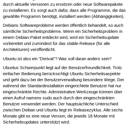
durch aktuelle Versionen zu ersetzen oder neue Softwarepakete
zu installieren. Es sorgt auch dafür, dass alle Programme, die das
gewählte Programm benötigt, installiert werden (Abhängigkeiten).
Debians Softwareprobleme werden öffentlich behandelt, so auch
sämtliche Sicherheitsprobleme. Wenn ein Sicherheitsproblem in
einem Debian-Paket entdeckt wird, wird ein Sicherheitsupdate
vorbereitet und zumindest für das stable-Release (für alle
Architekturen) veröffentlicht.
Ubuntu ist also ein "Derivat"? Was soll daran anders sein?
Ubuntus Schwerpunkt liegt auf der Benutzerfreundlichkeit. Trotz
einfacher Bedienung berücksichtigt Ubuntu Sicherheitsaspekte
und geht dazu bei der Benutzerverwaltung besondere Wege. Der
während der Standardinstallation eingerichtete Benutzer hat nur
eingeschränkte Rechte. Administrative Werkzeuge können über
einen Aufruf namens sudo auch durch den eingeschränkten
Benutzer verwendet werden. Der hauptsächliche Unterschied
zwischen Deiban und Ubuntu liegt im Releasezyklus. Alle sechs
Monate gibt es eine neue Version, die jeweils 18 Monate mit
Sicherheitsupdates unterstützt wird.