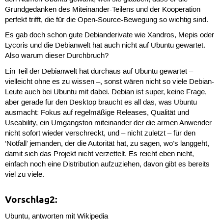
Grundgedanken des Miteinander-Teilens und der Kooperation
perfekt trifft, die für die Open-Source-Bewegung so wichtig sind.
Es gab doch schon gute Debianderivate wie Xandros, Mepis oder
Lycoris und die Debianwelt hat auch nicht auf Ubuntu gewartet.
Also warum dieser Durchbruch?
Ein Teil der Debianwelt hat durchaus auf Ubuntu gewartet –
vielleicht ohne es zu wissen –, sonst wären nicht so viele Debian-
Leute auch bei Ubuntu mit dabei. Debian ist super, keine Frage,
aber gerade für den Desktop braucht es all das, was Ubuntu
ausmacht: Fokus auf regelmäßige Releases, Qualität und
Useability, ein Umgangston miteinander der die armen Anwender
nicht sofort wieder verschreckt, und – nicht zuletzt – für den
‘Notfall’ jemanden, der die Autorität hat, zu sagen, wo’s langgeht,
damit sich das Projekt nicht verzettelt. Es reicht eben nicht,
einfach noch eine Distribution aufzuziehen, davon gibt es bereits
viel zu viele.
Vorschlag2:
Ubuntu, antworten mit Wikipedia