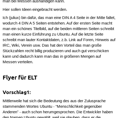
man bei Messen aushändigen kann.
Hier sollen Ideen eingebracht werden.
Ich (juliux) bin dafür, das man eine DIN A 4 Seite in der Mitte faltet,
wodurch 4 DIN A 5 Seiten entstehen. Auf der ersten Seite macht
man ein schönes Titelbild, auf die beiden mittleren Seiten schreibt
man einen kurze Einführung zu Ubuntu. Auf die letzte Seite
schreibt man lauter Kontaktdaten, z.b. Link auf Foren, Hinweis auf
IRC, Wiki, Verein usw. Das hat den Vorteil das man große
Stückzahlen recht billig produzieren und auch gut verschicken
kann und dadurch kann man das in größeren Mengen auf
Messen verteilen.
Flyer für ELT
Vorschlag1:
Mittlerweile hat sich die Bedeutung des aus der Zulusprache
stammenden Wortes Ubuntu - “Menschlichkeit gegenüber
Anderen” - auch schon herumgesprochen. Die Entwickler haben
den Namen Ubuntu gewählt, weil sie glauben, dass er die