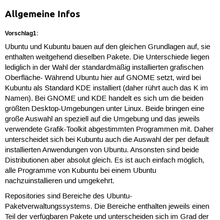
Allgemeine Infos
Vorschlag1:
Ubuntu und Kubuntu bauen auf den gleichen Grundlagen auf, sie
enthalten weitgehend dieselben Pakete. Die Unterschiede liegen
lediglich in der Wahl der standardmäßig installierten grafischen
Oberfläche- Während Ubuntu hier auf GNOME setzt, wird bei
Kubuntu als Standard KDE installiert (daher rührt auch das K im
Namen). Bei GNOME und KDE handelt es sich um die beiden
größten Desktop-Umgebungen unter Linux. Beide bringen eine
große Auswahl an speziell auf die Umgebung und das jeweils
verwendete Grafik-Toolkit abgestimmten Programmen mit. Daher
unterscheidet sich bei Kubuntu auch die Auswahl der per default
installierten Anwendungen von Ubuntu. Ansonsten sind beide
Distributionen aber absolut gleich. Es ist auch einfach möglich,
alle Programme von Kubuntu bei einem Ubuntu
nachzuinstallieren und umgekehrt.
Repositories sind Bereiche des Ubuntu-
Paketverwaltungssystems. Die Bereiche enthalten jeweils einen
Teil der verfügbaren Pakete und unterscheiden sich im Grad der