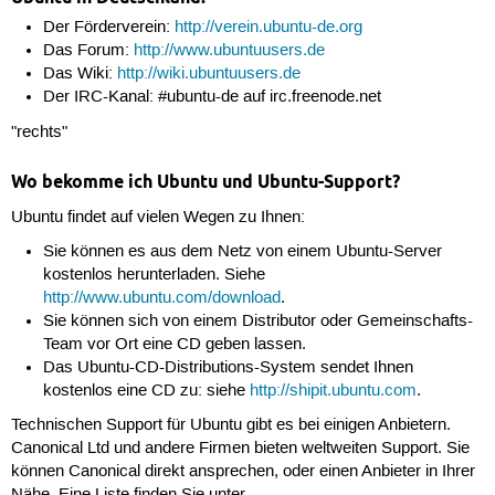
Der Förderverein:
http://verein.ubuntu-de.org
Das Forum:
http://www.ubuntuusers.de
Das Wiki:
http://wiki.ubuntuusers.de
Der IRC-Kanal: #ubuntu-de auf irc.freenode.net
"rechts"
Wo bekomme ich Ubuntu und Ubuntu-Support?
Ubuntu findet auf vielen Wegen zu Ihnen:
Sie können es aus dem Netz von einem Ubuntu-Server
kostenlos herunterladen. Siehe
http://www.ubuntu.com/download
.
Sie können sich von einem Distributor oder Gemeinschafts-
Team vor Ort eine CD geben lassen.
Das Ubuntu-CD-Distributions-System sendet Ihnen
kostenlos eine CD zu: siehe
http://shipit.ubuntu.com
.
Technischen Support für Ubuntu gibt es bei einigen Anbietern.
Canonical Ltd und andere Firmen bieten weltweiten Support. Sie
können Canonical direkt ansprechen, oder einen Anbieter in Ihrer