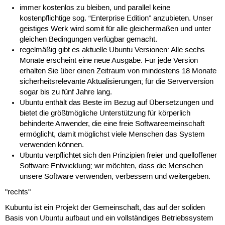
immer kostenlos zu bleiben, und parallel keine
kostenpflichtige sog. “Enterprise Edition” anzubieten. Unser
geistiges Werk wird somit für alle gleichermaßen und unter
gleichen Bedingungen verfügbar gemacht.
regelmäßig gibt es aktuelle Ubuntu Versionen: Alle sechs
Monate erscheint eine neue Ausgabe. Für jede Version
erhalten Sie über einen Zeitraum von mindestens 18 Monate
sicherheitsrelevante Aktualisierungen; für die Serverversion
sogar bis zu fünf Jahre lang.
Ubuntu enthält das Beste im Bezug auf Übersetzungen und
bietet die größtmögliche Unterstützung für körperlich
behinderte Anwender, die eine freie Softwareemeinschaft
ermöglicht, damit möglichst viele Menschen das System
verwenden können.
Ubuntu verpflichtet sich den Prinzipien freier und quelloffener
Software Entwicklung; wir möchten, dass die Menschen
unsere Software verwenden, verbessern und weitergeben.
"rechts"
Kubuntu ist ein Projekt der Gemeinschaft, das auf der soliden
Basis von Ubuntu aufbaut und ein vollständiges Betriebssystem