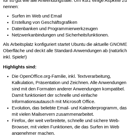
für so gut wie alle Anwendungsfälle. Um kurz einige Aspkete zu
nennen:
Surfen im Web und Email
Erstellung von Geschäftsgrafiken
Datenbanken und Programmierwerkzeugen
Netzwerkanbindungen und Sicherheitsfunktionen.
Als Arbeitsplatz konfiguriert startet Ubuntu die aktuelle GNOME
Oberfläche und deckt alle Standard-Anwendungen ab (natürlich
inkl. Spiele!)
Highlights sind:
Die OpenOfﬁce.org-Familie, inkl. Textverarbeitung,
Kalkulation, Präsentation und Zeichnen. Alle Anwendungen
sind mit den Formaten anderer Anwendungen kompatibel.
Damit funktioniert der schnelle und einfache
Informationsautausch mit Microsoft Office.
Evolution, das beliebte Email- und Kalenderprogramm, das
mit vielen Mailservern zusammenarbeitet.
Firefox, der weit verbreitete, schnelle und sichere Web-
Browser, mit vielen Funktionen, die das Surfen im Web
angenehmer machen.