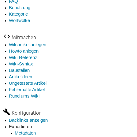
FAQ
Benutzung
Kategorie
Wortwolke
Mitmachen
Wikiartikel anlegen
Howto anlegen
Wiki-Referenz
Wiki-Syntax
Baustellen
Artikelideen
Ungetestete Artikel
Fehlerhafte Artikel
Rund ums Wiki
Konfiguration
Backlinks anzeigen
Exportieren
Metadaten