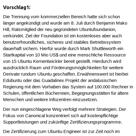
Vorschlag1:
Die Trennung vom kommerziellen Bereich hatte sich schon
länger angekündigt und wurde am 8. Juli durch Benjamin Mako
Hill, Ratsmitglied der neu gegründeten Ubuntufoundanion,
verkündet. Ziel der Foundation ist ein kostenloses aber auch
benutzerfreundliches, sicheres und stabiles Betriebssystem
dauerhaft sichern. Hierfür wurde durch Mark Shuttleworth ein
Startkapital von 10 Mio US$ und eine menschliche Ressource
von 15 Ubuntu Kernentwickler bereit gestellt. Hierdurch wird
ausdrücklich Raum und Förderungsmöglichkeiten für weitere
Derivate rundum Ubuntu geschaffen. Erwähnenswert ist hierbei
Edubuntu oder das Guadalinex Projekt der andalusischen
Regierung mit dem Vorhaben das System auf 100.000 Rechner in
Schulen, öffentlichen Bücherreien, Begegnungsstätten für ältere
Menschen und weitere Infozentren einzusetzen.
Der nun eingeschlagene Weg verfolgt mehrere Strategien. Der
Fokus von Canonical konzentriert sich auf kostenpflichtige
Supportleistungen und zukünftige Zertifizierungsprogramme.
Die Zertifizierung zum Ubuntu-Engineer ist zur Zeit noch im