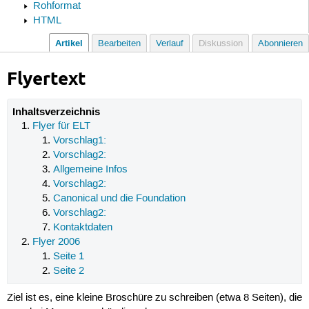
Rohformat
HTML
Artikel
Bearbeiten
Verlauf
Diskussion
Abonnieren
Flyertext
Inhaltsverzeichnis
Flyer für ELT
Vorschlag1:
Vorschlag2:
Allgemeine Infos
Vorschlag2:
Canonical und die Foundation
Vorschlag2:
Kontaktdaten
Flyer 2006
Seite 1
Seite 2
Ziel ist es, eine kleine Broschüre zu schreiben (etwa 8 Seiten), die