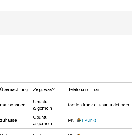
Übernachtung
Zeigt was?
Telefon.nr/Email
Ubuntu
mal schauen
torsten.franz at ubuntu dot com
allgemein
Ubuntu
zuhause
PN:
I-Punkt
allgemein