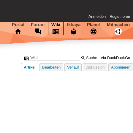
Anmelden
Registrieren
Portal
Forum
Wiki
Ikhaya
Planet
Mitmachen
via DuckDuckGo
Artikel
Bearbeiten
Verlauf
Diskussion
Abonnieren