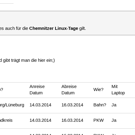
Chemnitzer Linux-Tage
es auch für die
gilt.
ibt trägt man die hier ein;)
Anreise
Abreise
Mit
o?
Wie?
Datum
Datum
Laptop
rg/Lüneburg
14.03.2014
16.03.2014
Bahn?
Ja
ndkreis
14.03.2014
16.03.2014
PKW
Ja