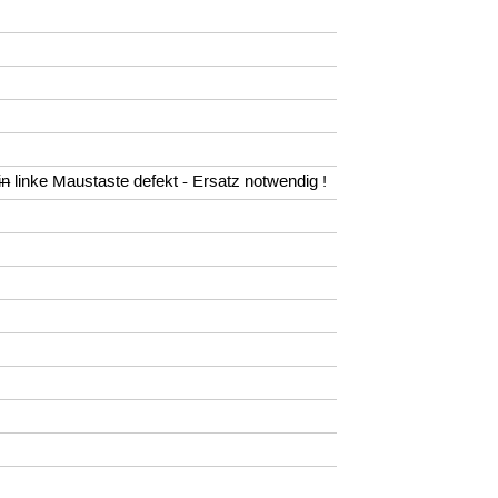
in
linke Maustaste defekt - Ersatz notwendig !