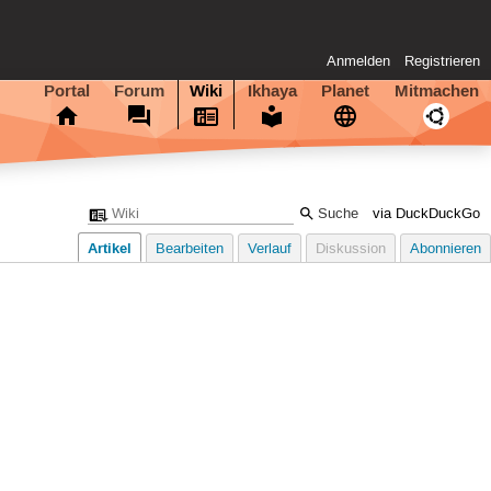
Anmelden
Registrieren
Portal
Forum
Wiki
Ikhaya
Planet
Mitmachen
via DuckDuckGo
Artikel
Bearbeiten
Verlauf
Diskussion
Abonnieren