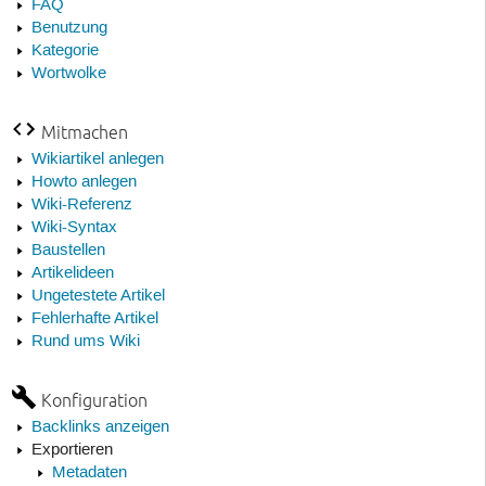
FAQ
Benutzung
Kategorie
Wortwolke
Mitmachen
Wikiartikel anlegen
Howto anlegen
Wiki-Referenz
Wiki-Syntax
Baustellen
Artikelideen
Ungetestete Artikel
Fehlerhafte Artikel
Rund ums Wiki
Konfiguration
Backlinks anzeigen
Exportieren
Metadaten