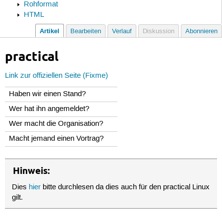
Rohformat
HTML
Artikel
Bearbeiten
Verlauf
Diskussion
Abonnieren
practical
Link zur offiziellen Seite (Fixme)
Haben wir einen Stand?
Wer hat ihn angemeldet?
Wer macht die Organisation?
Macht jemand einen Vortrag?
Hinweis:
Dies
hier
bitte durchlesen da dies auch für den practical Linux
gilt.