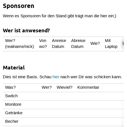
Sponsoren
Wenn es Sponsoren für den Stand gibt trägt man die hier ein;)
Wer ist anwesend?
Wer?
Von
Anreise
Abreise
Mit
Wie?
Üb
(realname/nick)
wo?
Datum
Datum
Laptop
Material
Dies ist eine Basis. Schau
hier
nach wer Dir was schicken kann.
Was?
Wer?
Wieviel?
Kommentar
Switch
Monitore
Getränke
Becher