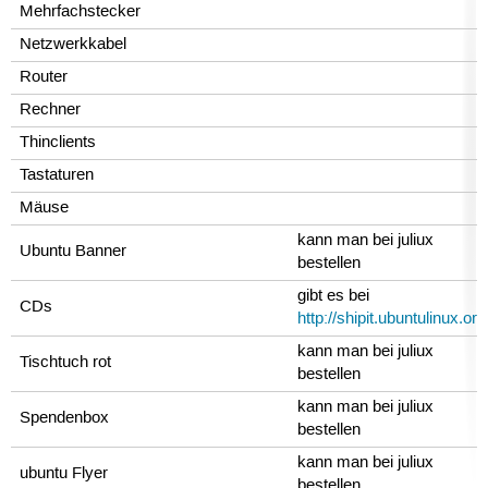
Mehrfachstecker
Netzwerkkabel
Router
Rechner
Thinclients
Tastaturen
Mäuse
kann man bei juliux
Ubuntu Banner
bestellen
gibt es bei
CDs
http://shipit.ubuntulinux.org
kann man bei juliux
Tischtuch rot
bestellen
kann man bei juliux
Spendenbox
bestellen
kann man bei juliux
ubuntu Flyer
bestellen